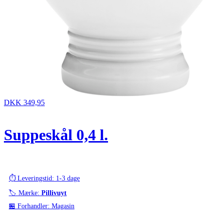
DKK 349,95
Suppeskål 0,4 l.
⏱️ Leveringstid: 1-3 dage
🏷️ Mærke:
Pillivuyt
🏪 Forhandler: Magasin