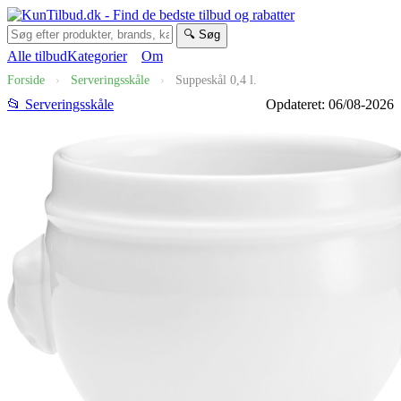
🔍 Søg
Alle tilbud
Kategorier
Om
Forside
›
Serveringsskåle
›
Suppeskål 0,4 l.
📂 Serveringsskåle
Opdateret: 06/08-2026