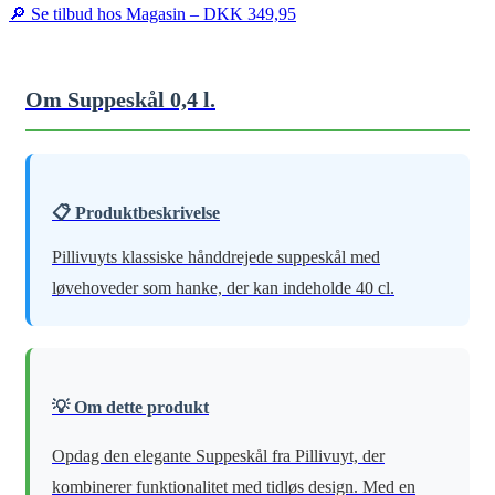
🔎 Se tilbud hos Magasin –
DKK 349,95
Om Suppeskål 0,4 l.
📋 Produktbeskrivelse
Pillivuyts klassiske hånddrejede suppeskål med
løvehoveder som hanke, der kan indeholde 40 cl.
💡 Om dette produkt
Opdag den elegante Suppeskål fra Pillivuyt, der
kombinerer funktionalitet med tidløs design. Med en