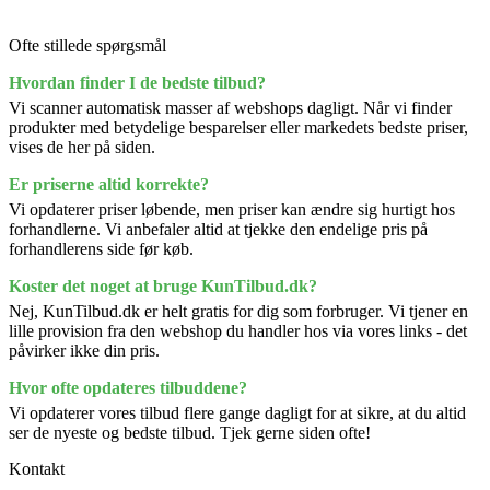
Ofte stillede spørgsmål
Hvordan finder I de bedste tilbud?
Vi scanner automatisk masser af webshops dagligt. Når vi finder
produkter med betydelige besparelser eller markedets bedste priser,
vises de her på siden.
Er priserne altid korrekte?
Vi opdaterer priser løbende, men priser kan ændre sig hurtigt hos
forhandlerne. Vi anbefaler altid at tjekke den endelige pris på
forhandlerens side før køb.
Koster det noget at bruge KunTilbud.dk?
Nej, KunTilbud.dk er helt gratis for dig som forbruger. Vi tjener en
lille provision fra den webshop du handler hos via vores links - det
påvirker ikke din pris.
Hvor ofte opdateres tilbuddene?
Vi opdaterer vores tilbud flere gange dagligt for at sikre, at du altid
ser de nyeste og bedste tilbud. Tjek gerne siden ofte!
Kontakt