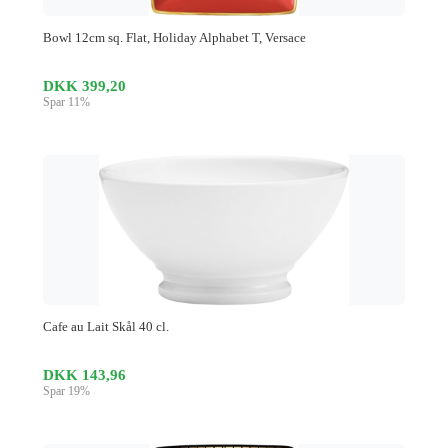
Bowl 12cm sq. Flat, Holiday Alphabet T, Versace
DKK 399,20
Spar 11%
Cafe au Lait Skål 40 cl.
DKK 143,96
Spar 19%