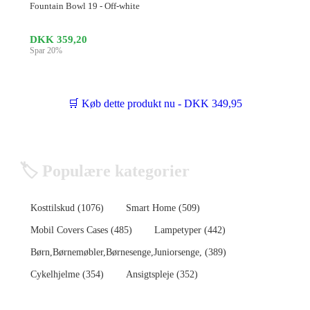
Fountain Bowl 19 - Off-white
DKK 359,20
Spar 20%
🛒 Køb dette produkt nu - DKK 349,95
🏷️ Populære kategorier
Kosttilskud (1076)
Smart Home (509)
Mobil Covers Cases (485)
Lampetyper (442)
Børn,Børnemøbler,Børnesenge,Juniorsenge, (389)
Cykelhjelme (354)
Ansigtspleje (352)