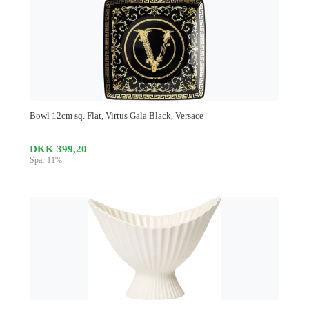
Bowl 12cm sq. Flat, Virtus Gala Black, Versace
DKK 399,20
Spar 11%