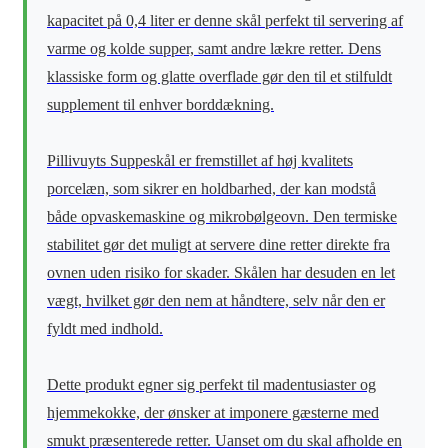
kapacitet på 0,4 liter er denne skål perfekt til servering af
varme og kolde supper, samt andre lækre retter. Dens
klassiske form og glatte overflade gør den til et stilfuldt
supplement til enhver borddækning.
Pillivuyts Suppeskål er fremstillet af høj kvalitets
porcelæn, som sikrer en holdbarhed, der kan modstå
både opvaskemaskine og mikrobølgeovn. Den termiske
stabilitet gør det muligt at servere dine retter direkte fra
ovnen uden risiko for skader. Skålen har desuden en let
vægt, hvilket gør den nem at håndtere, selv når den er
fyldt med indhold.
Dette produkt egner sig perfekt til madentusiaster og
hjemmekokke, der ønsker at imponere gæsterne med
smukt præsenterede retter. Uanset om du skal afholde en