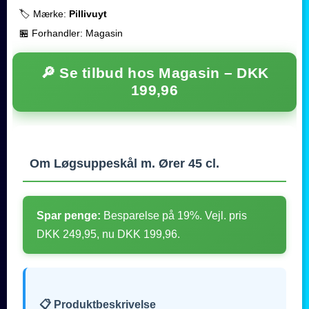
🏷️ Mærke:
Pillivuyt
🏪 Forhandler: Magasin
🔎 Se tilbud hos Magasin –
DKK
199,96
Om Løgsuppeskål m. Ører 45 cl.
Spar penge:
Besparelse på 19%. Vejl. pris
DKK 249,95, nu DKK 199,96.
📋 Produktbeskrivelse