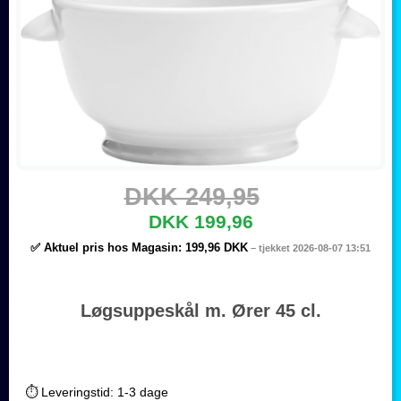
DKK 249,95
DKK 199,96
✅ Aktuel pris hos Magasin:
199,96 DKK
– tjekket 2026-08-07 13:51
Løgsuppeskål m. Ører 45 cl.
⏱️ Leveringstid: 1-3 dage