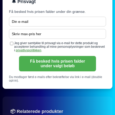
🔔 Prisvagt
Få besked hvis prisen falder under din grænse.
Jeg giver samtykke til prisvagt via e-mail for dette produkt og
accepterer behandling af mine personoplysninger som beskrevet
i
privatlivspolitikken
.
Få besked hvis prisen falder
under valgt beløb
Du modtager først e-mails efter bekræftelse via link i e-mail (double
opt-in).
📦 Relaterede produkter