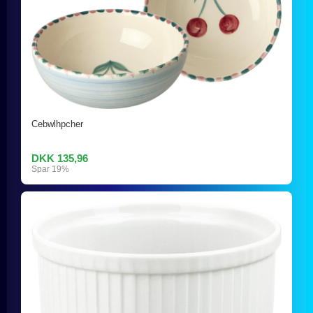
Cebwlhpcher
DKK 135,96
Spar 19%