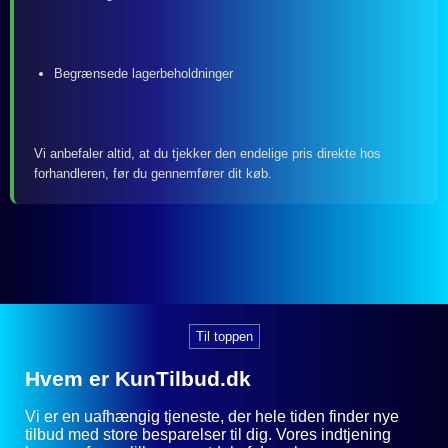
Begrænsede lagerbeholdninger
Vi anbefaler altid, at du tjekker den endelige pris direkte hos
forhandleren, før du gennemfører dit køb.
Til toppen
Hvem er KunTilbud.dk
Vi er en uafhængig tjeneste, der hele tiden finder nye
tilbud med store besparelser til dig. Vores indtjening