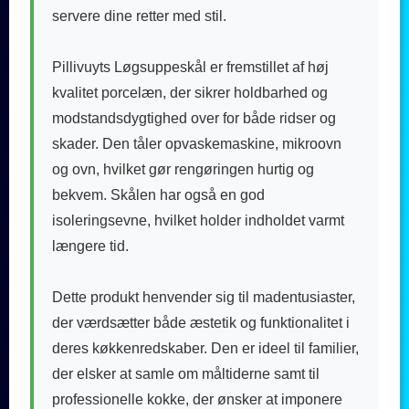
servere dine retter med stil.
Pillivuyts Løgsuppeskål er fremstillet af høj
kvalitet porcelæn, der sikrer holdbarhed og
modstandsdygtighed over for både ridser og
skader. Den tåler opvaskemaskine, mikroovn
og ovn, hvilket gør rengøringen hurtig og
bekvem. Skålen har også en god
isoleringsevne, hvilket holder indholdet varmt
længere tid.
Dette produkt henvender sig til madentusiaster,
der værdsætter både æstetik og funktionalitet i
deres køkkenredskaber. Den er ideel til familier,
der elsker at samle om måltiderne samt til
professionelle kokke, der ønsker at imponere