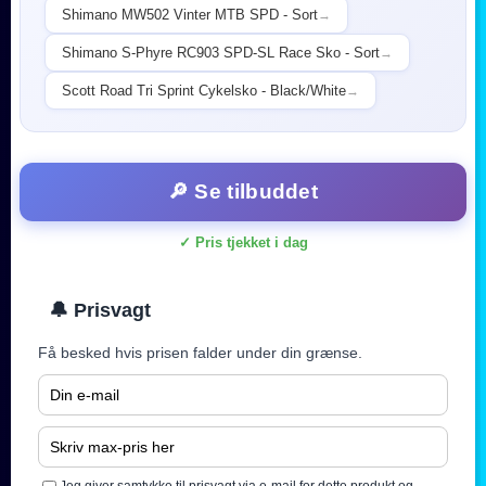
Shimano MW502 Vinter MTB SPD - Sort
→
Shimano S-Phyre RC903 SPD-SL Race Sko - Sort
→
Scott Road Tri Sprint Cykelsko - Black/White
→
🔎 Se tilbuddet
✓ Pris tjekket i dag
🔔 Prisvagt
Få besked hvis prisen falder under din grænse.