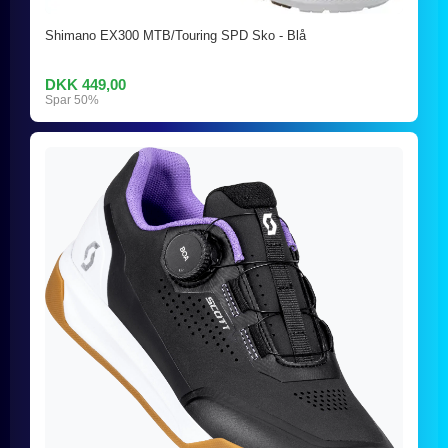
Shimano EX300 MTB/Touring SPD Sko - Blå
DKK 449,00
Spar 50%