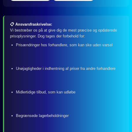
📋 Ansvarsfraskrivelse:
Vi bestræber os på at give dig de mest præcise og opdaterede
prisoplysninger. Dog tages der forbehold for:
Prisændringer hos forhandlere, som kan ske uden varsel
Unøjagtigheder i indhentning af priser fra andre forhandlere
Midlertidige tilbud, som kan udløbe
Begrænsede lagerbeholdninger