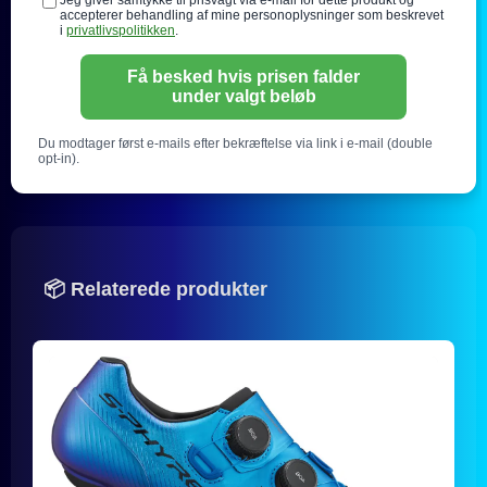
Jeg giver samtykke til prisvagt via e-mail for dette produkt og
accepterer behandling af mine personoplysninger som beskrevet
i
privatlivspolitikken
.
Få besked hvis prisen falder
under valgt beløb
Du modtager først e-mails efter bekræftelse via link i e-mail (double
opt-in).
📦 Relaterede produkter