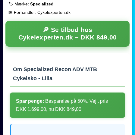
🏷️ Mærke:
Specialized
🏪 Forhandler: Cykelexperten.dk
🔎 Se tilbud hos
Cykelexperten.dk –
DKK 849,00
Om Specialized Recon ADV MTB
Cykelsko - Lilla
Spar penge:
Besparelse på 50%. Vejl. pris
DKK 1.699,00, nu DKK 849,00.