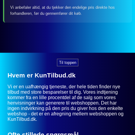
Vi anbefaler altid, at du tjekker den endelige pris direkte hos
forhandleren, før du gennemfører dit køb.
Til toppen
Hvem er KunTilbud.dk
Vi er en uafhængig tjeneste, der hele tiden finder nye
tilbud med store besparelser til dig. Vores indtjening
kommer fra en lille procentdel af de salg som vores
henvisninger kan generere til webshoppen. Det har
ingen indvirkning på den pris du giver hos den enkelte
webshop - det er en afregning mellem webshoppen og
KunTilbud.dk.
Ofte stillede spørgsmål