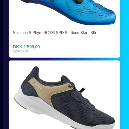
Shimano S-Phyre RC903 SPD-SL Race Sko - Blå
DKK 1.599,00
Spar 50%