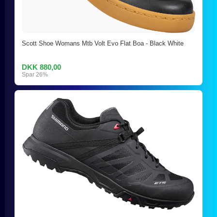
Scott Shoe Womans Mtb Volt Evo Flat Boa - Black White
DKK 880,00
Spar 26%