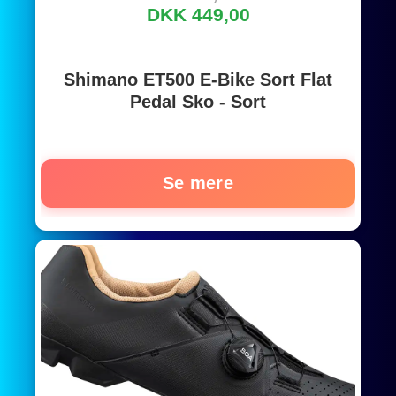
DKK 449,00
Shimano ET500 E-Bike Sort Flat
Pedal Sko - Sort
Se mere