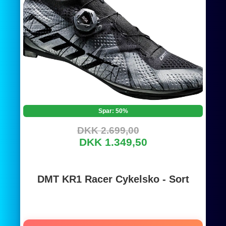
Spar: 50%
DKK 2.699,00
DKK 1.349,50
DMT KR1 Racer Cykelsko - Sort