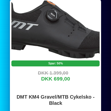
Spar: 50%
DKK 1.399,00
DKK 699,00
DMT KM4 Gravel/MTB Cykelsko -
Black