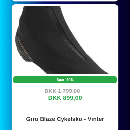
Spar: 50%
DKK 1.799,00
DKK 899,00
Giro Blaze Cykelsko - Vinter