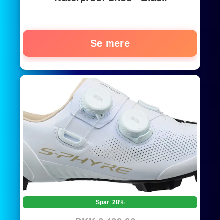
Se mere
Spar: 28%