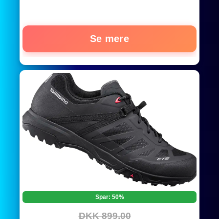
Se mere
Spar: 50%
DKK 899,00