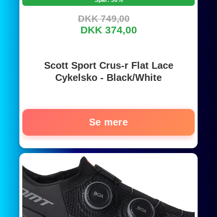
DKK 749,00
DKK 374,00
Scott Sport Crus-r Flat Lace
Cykelsko - Black/White
Se mere