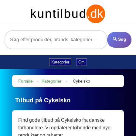
🔍 Søg
Kategorier
Om
Forside
›
Kategorier
›
Cykelsko
Tilbud på Cykelsko
Find gode tilbud på Cykelsko fra danske
forhandlere. Vi opdaterer løbende med nye
produkter og rabatter.