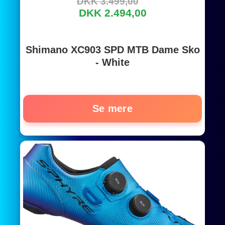
DKK 3.499,00
DKK 2.494,00
Shimano XC903 SPD MTB Dame Sko
- White
Se mere