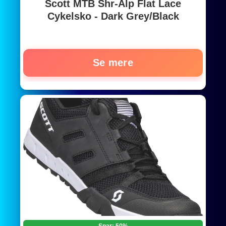
Scott MTB Shr-Alp Flat Lace
Cykelsko - Dark Grey/Black
Se mere
Spar: 50%