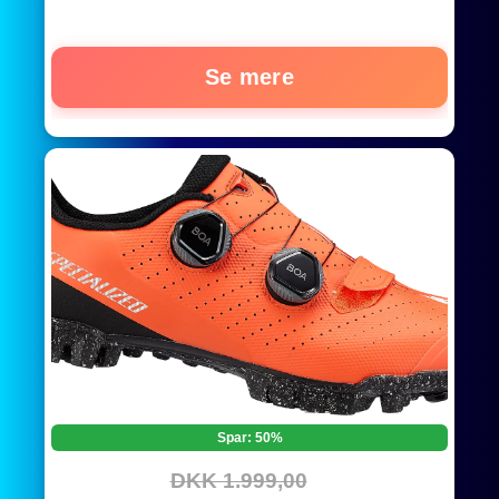
Se mere
Spar: 50%
DKK 1.999,00