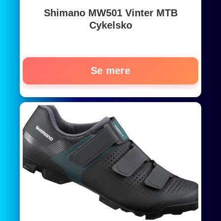
Shimano MW501 Vinter MTB
Cykelsko
Se mere