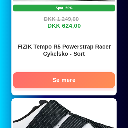
Spar: 50%
DKK 1.249,00
DKK 624,00
FIZIK Tempo R5 Powerstrap Racer
Cykelsko - Sort
Se mere