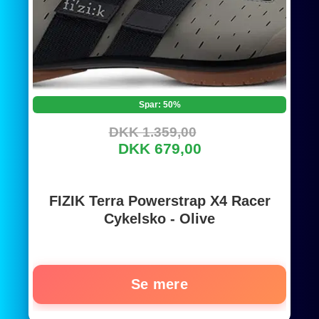
Spar: 50%
DKK 1.359,00
DKK 679,00
FIZIK Terra Powerstrap X4 Racer
Cykelsko - Olive
Se mere