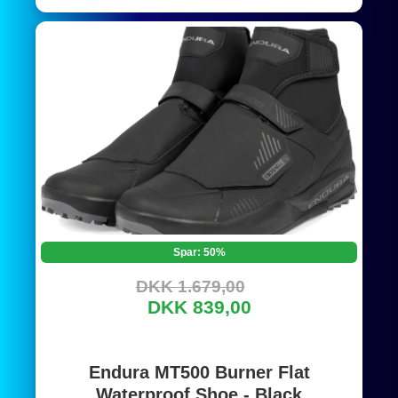
Spar: 50%
DKK 1.679,00
DKK 839,00
Endura MT500 Burner Flat
Waterproof Shoe - Black