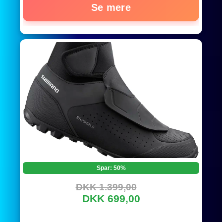
Se mere
Spar: 50%
DKK 1.399,00
DKK 699,00