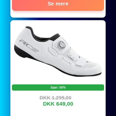
Se mere
Spar: 50%
DKK 1.299,00
DKK 649,00