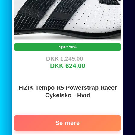
Spar: 50%
DKK 1.249,00
DKK 624,00
FIZIK Tempo R5 Powerstrap Racer
Cykelsko - Hvid
Se mere