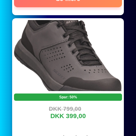
Spar: 50%
DKK 799,00
DKK 399,00