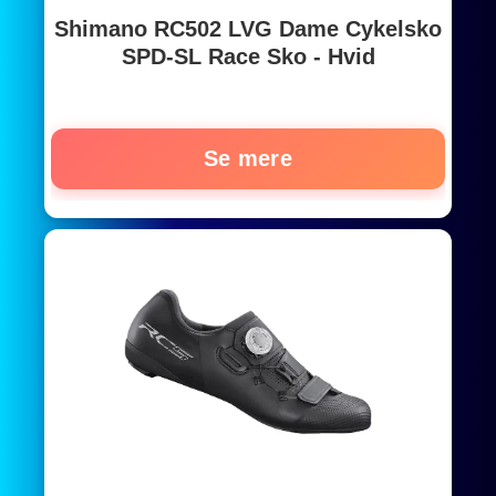
Shimano RC502 LVG Dame Cykelsko
SPD-SL Race Sko - Hvid
Se mere