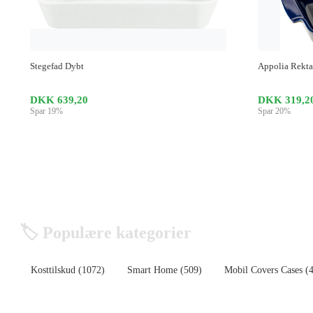
Stegefad Dybt
Appolia Rekta
DKK 639,20
DKK 319,2
Spar 19%
Spar 20%
🏷️ Populære kategorier
Kosttilskud (1072)
Smart Home (509)
Mobil Covers Cases (