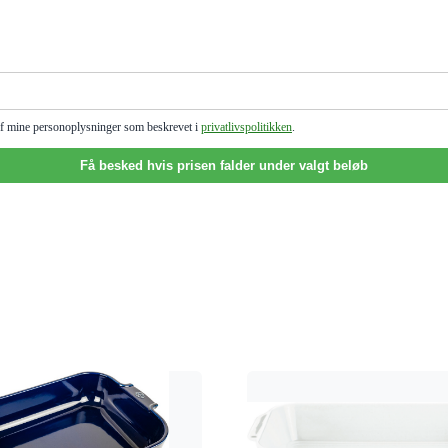
g af mine personoplysninger som beskrevet i
privatlivspolitikken
.
Få besked hvis prisen falder under valgt beløb