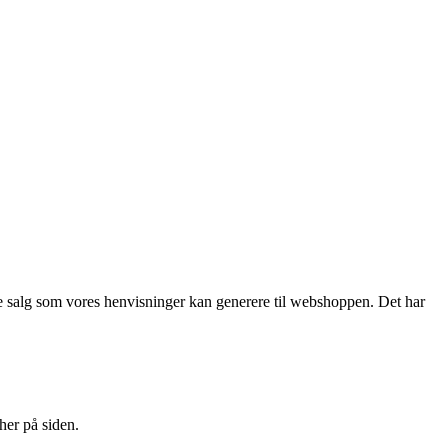
f de salg som vores henvisninger kan generere til webshoppen. Det har
her på siden.