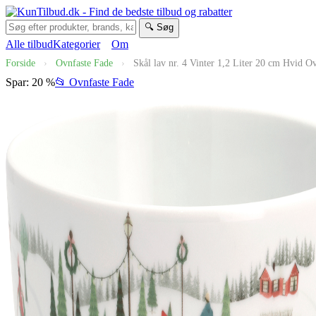
🔍 Søg
Alle tilbud
Kategorier
Om
Forside
›
Ovnfaste Fade
›
Skål lav nr. 4 Vinter 1,2 Liter 20 cm Hvid Ov
Spar: 20 %
📂 Ovnfaste Fade