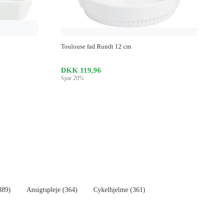
Toulouse fad Rundt 12 cm
DKK 119,96
Spar 20%
389)
Ansigtspleje (364)
Cykelhjelme (361)