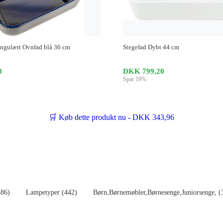
ngulært Ovnfad blå 36 cm
Stegefad Dybt 44 cm
0
DKK 799,20
Spar 19%
🛒 Køb dette produkt nu - DKK 343,96
486)
Lampetyper (442)
Børn,Børnemøbler,Børnesenge,Juniorsenge, (