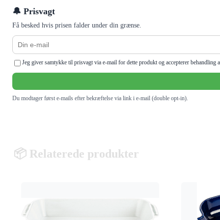
🔔 Prisvagt
Få besked hvis prisen falder under din grænse.
Jeg giver samtykke til prisvagt via e-mail for dette produkt og accepterer behandlin
Du modtager først e-mails efter bekræftelse via link i e-mail (double opt-in).
📦 Relaterede produkter