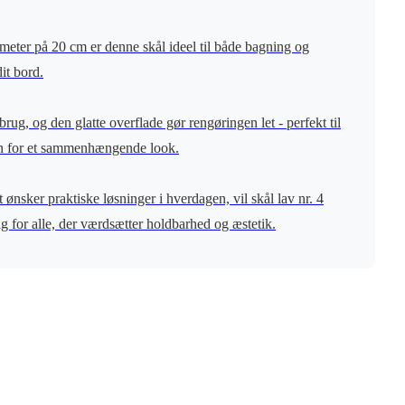
iameter på 20 cm er denne skål ideel til både bagning og
dit bord.
ug, og den glatte overflade gør rengøringen let - perfekt til
ien for et sammenhængende look.
ønsker praktiske løsninger i hverdagen, vil skål lav nr. 4
alg for alle, der værdsætter holdbarhed og æstetik.