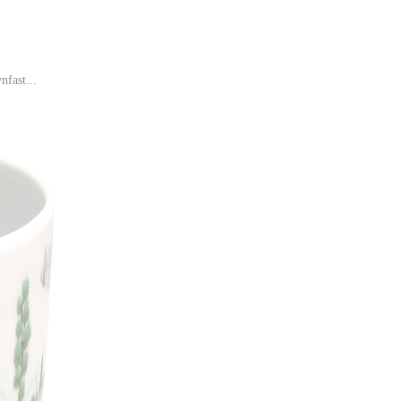
nfast...