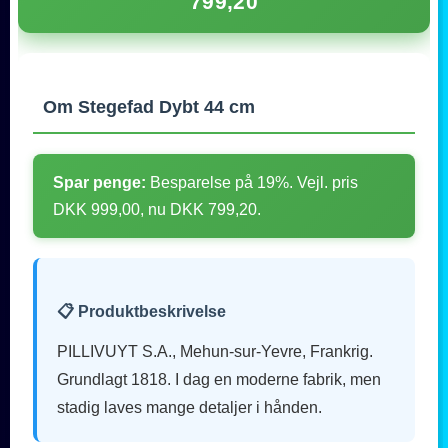
799,20
Om Stegefad Dybt 44 cm
Spar penge:
Besparelse på 19%. Vejl. pris
DKK 999,00, nu DKK 799,20.
📋 Produktbeskrivelse
PILLIVUYT S.A., Mehun-sur-Yevre, Frankrig.
Grundlagt 1818. I dag en moderne fabrik, men
stadig laves mange detaljer i hånden.