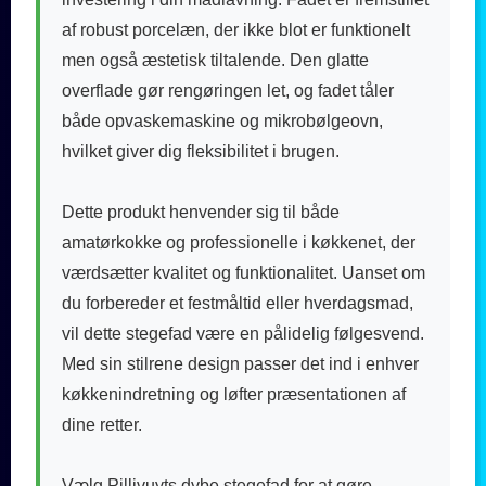
af robust porcelæn, der ikke blot er funktionelt
men også æstetisk tiltalende. Den glatte
overflade gør rengøringen let, og fadet tåler
både opvaskemaskine og mikrobølgeovn,
hvilket giver dig fleksibilitet i brugen.
Dette produkt henvender sig til både
amatørkokke og professionelle i køkkenet, der
værdsætter kvalitet og funktionalitet. Uanset om
du forbereder et festmåltid eller hverdagsmad,
vil dette stegefad være en pålidelig følgesvend.
Med sin stilrene design passer det ind i enhver
køkkenindretning og løfter præsentationen af
dine retter.
Vælg Pillivuyts dybe stegefad for at gøre