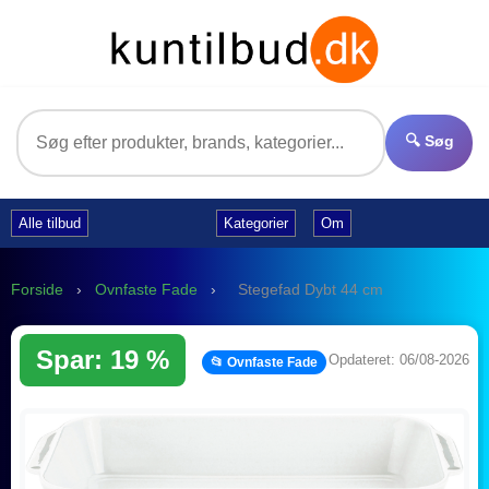
🔍 Søg
Alle tilbud
Kategorier
Om
Forside
›
Ovnfaste Fade
›
Stegefad Dybt 44 cm
Spar: 19 %
Opdateret: 06/08-2026
📂 Ovnfaste Fade