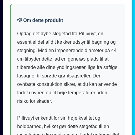
💡 Om dette produkt
Opdag det dybe stegefad fra Pillivuyt, en
essentiel del af dit køkkenudstyr til bagning og
stegning. Med en imponerende diameter på 44
cm tilbyder dette fad en generøs plads til at
tilberede alle dine yndlingsretter, lige fra saftige
lasagner til sprøde grøntsagsretter. Den
ovnfaste konstruktion sikrer, at du kan anvende
fadet i ovnen op til høje temperaturer uden
risiko for skader.
Pillivuyt er kendt for sin høje kvalitet og
holdbarhed, hvilket gør dette stegefad til en
investering i din madlavning. Fadet er fremstillet