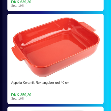
DKK 639,20
Spar 19%
Appolia Keramik Rektangulær rød 40 cm
DKK 359,20
Spar 16%