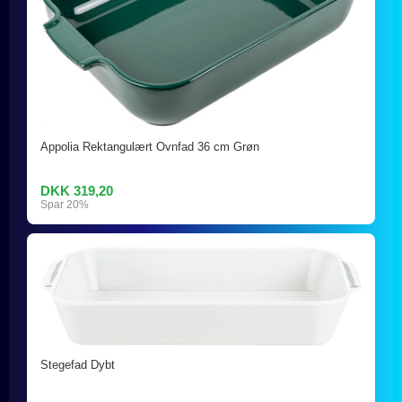
Appolia Rektangulært Ovnfad 36 cm Grøn
DKK 319,20
Spar 20%
Stegefad Dybt