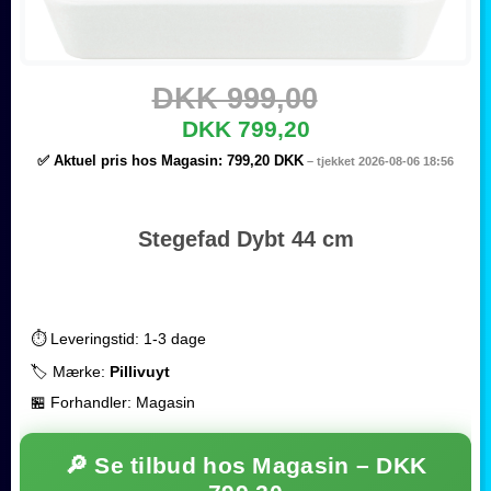
DKK 999,00
DKK 799,20
✅ Aktuel pris hos Magasin:
799,20 DKK
– tjekket 2026-08-06 18:56
Stegefad Dybt 44 cm
⏱️ Leveringstid: 1-3 dage
🏷️ Mærke:
Pillivuyt
🏪 Forhandler: Magasin
🔎 Se tilbud hos Magasin –
DKK