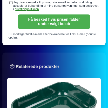
Jeg giver samtykke til prisvagt via e-mail for dette produkt og
accepterer behandling af mine personoplysninger som beskrevet
i
privatlivspolitikken
.
Få besked hvis prisen falder
under valgt beløb
Du modtager først e-mails efter bekræftelse via link i e-mail (double
opt-in).
📦 Relaterede produkter