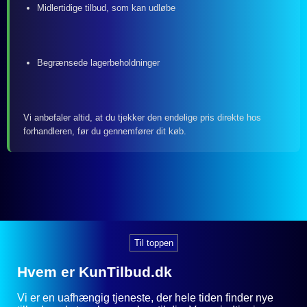
Midlertidige tilbud, som kan udløbe
Begrænsede lagerbeholdninger
Vi anbefaler altid, at du tjekker den endelige pris direkte hos
forhandleren, før du gennemfører dit køb.
Til toppen
Hvem er KunTilbud.dk
Vi er en uafhængig tjeneste, der hele tiden finder nye