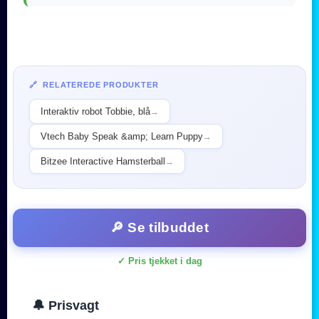
🔗 RELATEREDE PRODUKTER
Interaktiv robot Tobbie, blå
→
Vtech Baby Speak &amp; Learn Puppy
→
Bitzee Interactive Hamsterball
→
🔎 Se tilbuddet
✓ Pris tjekket i dag
🔔 Prisvagt