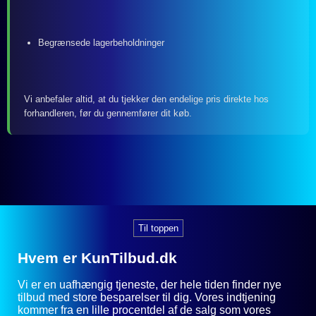
Begrænsede lagerbeholdninger
Vi anbefaler altid, at du tjekker den endelige pris direkte hos
forhandleren, før du gennemfører dit køb.
Til toppen
Hvem er KunTilbud.dk
Vi er en uafhængig tjeneste, der hele tiden finder nye
tilbud med store besparelser til dig. Vores indtjening
kommer fra en lille procentdel af de salg som vores