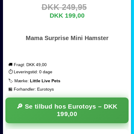
DKK 249,95
DKK 199,00
Mama Surprise Mini Hamster
🚚 Fragt: DKK 49,00
⏱️ Leveringstid: 0 dage
🏷️ Mærke:
Little Live Pets
🏪 Forhandler: Eurotoys
🔎 Se tilbud hos Eurotoys –
DKK
199,00