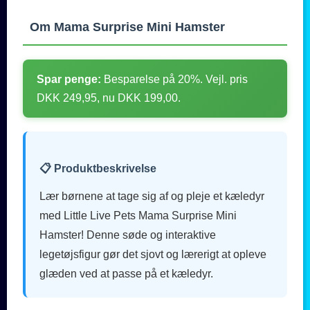
Om Mama Surprise Mini Hamster
Spar penge:
Besparelse på 20%. Vejl. pris
DKK 249,95, nu DKK 199,00.
📋 Produktbeskrivelse
Lær børnene at tage sig af og pleje et kæledyr
med Little Live Pets Mama Surprise Mini
Hamster! Denne søde og interaktive
legetøjsfigur gør det sjovt og lærerigt at opleve
glæden ved at passe på et kæledyr.