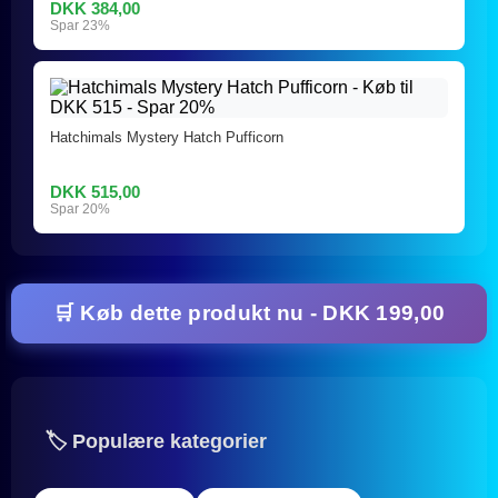
DKK 384,00
Spar 23%
Hatchimals Mystery Hatch Pufficorn
DKK 515,00
Spar 20%
🛒 Køb dette produkt nu - DKK 199,00
🏷️ Populære kategorier