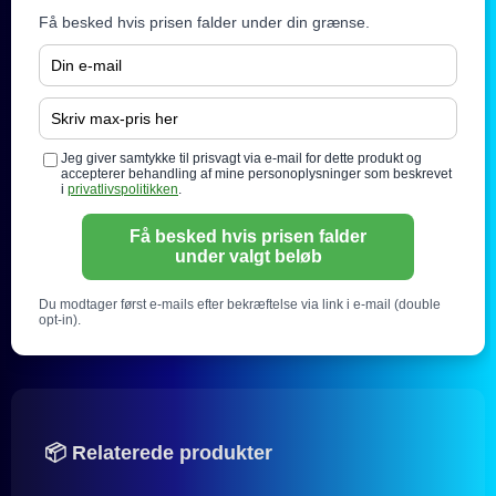
Få besked hvis prisen falder under din grænse.
Jeg giver samtykke til prisvagt via e-mail for dette produkt og
accepterer behandling af mine personoplysninger som beskrevet
i
privatlivspolitikken
.
Få besked hvis prisen falder
under valgt beløb
Du modtager først e-mails efter bekræftelse via link i e-mail (double
opt-in).
📦 Relaterede produkter