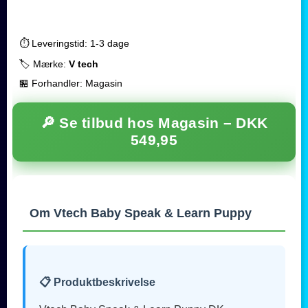
⏱️ Leveringstid: 1-3 dage
🏷️ Mærke:
V tech
🏪 Forhandler: Magasin
🔎 Se tilbud hos Magasin –
DKK
549,95
Om Vtech Baby Speak & Learn Puppy
📋 Produktbeskrivelse