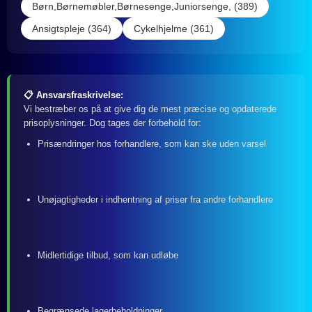
Børn,Børnemøbler,Børnesenge,Juniorsenge, (389)
Ansigtspleje (364)
Cykelhjelme (361)
📋 Ansvarsfraskrivelse:
Vi bestræber os på at give dig de mest præcise og opdaterede
prisoplysninger. Dog tages der forbehold for:
Prisændringer hos forhandlere, som kan ske uden varsel
Unøjagtigheder i indhentning af priser fra andre forhandlere
Midlertidige tilbud, som kan udløbe
Begrænsede lagerbeholdninger