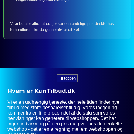
Vi anbefaler altid, at du tjekker den endelige pris direkte hos
forhandleren, før du gennemfører dit køb.
Til toppen
Hvem er KunTilbud.dk
Vi er en uafhængig tjeneste, der hele tiden finder nye
tilbud med store besparelser til dig. Vores indtjening
kommer fra en lille procentdel af de salg som vores
henvisninger kan generere til webshoppen. Det har
ingen indvirkning på den pris du giver hos den enkelte
webshop - det er en afregning mellem webshoppen og