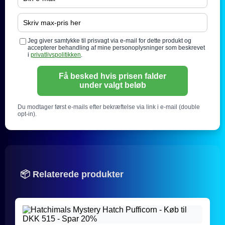
Jeg giver samtykke til prisvagt via e-mail for dette produkt og
accepterer behandling af mine personoplysninger som beskrevet
i
privatlivspolitikken
.
Få besked hvis prisen falder
under valgt beløb
Du modtager først e-mails efter bekræftelse via link i e-mail (double
opt-in).
📦 Relaterede produkter