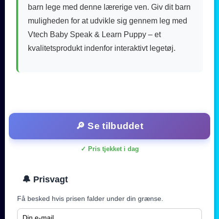
barn lege med denne lærerige ven. Giv dit barn
muligheden for at udvikle sig gennem leg med
Vtech Baby Speak & Learn Puppy – et
kvalitetsprodukt indenfor interaktivt legetøj.
🔎 Se tilbuddet
✓ Pris tjekket i dag
🔔 Prisvagt
Få besked hvis prisen falder under din grænse.