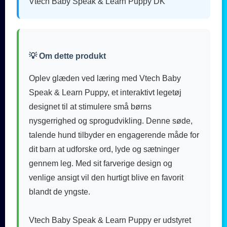
Vtech Baby Speak & Learn Puppy DK
💡 Om dette produkt
Oplev glæden ved læring med Vtech Baby
Speak & Learn Puppy, et interaktivt legetøj
designet til at stimulere små børns
nysgerrighed og sprogudvikling. Denne søde,
talende hund tilbyder en engagerende måde for
dit barn at udforske ord, lyde og sætninger
gennem leg. Med sit farverige design og
venlige ansigt vil den hurtigt blive en favorit
blandt de yngste.
Vtech Baby Speak & Learn Puppy er udstyret