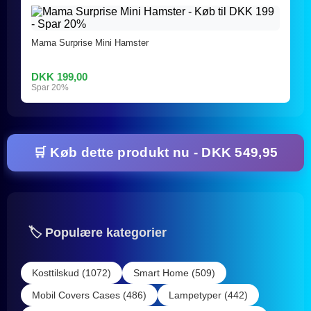
Mama Surprise Mini Hamster
DKK 199,00
Spar 20%
🛒 Køb dette produkt nu - DKK 549,95
🏷️ Populære kategorier
Kosttilskud (1072)
Smart Home (509)
Mobil Covers Cases (486)
Lampetyper (442)