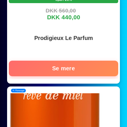
DKK 560,00
DKK 440,00
Prodigieux Le Parfum
Se mere
📂 Rensegel