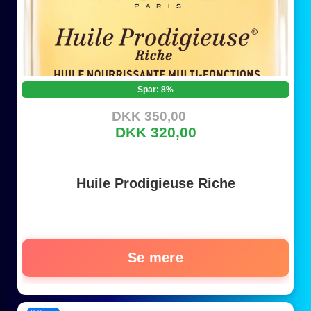
Spar: 8%
DKK 350,00
DKK 320,00
Huile Prodigieuse Riche
Se mere