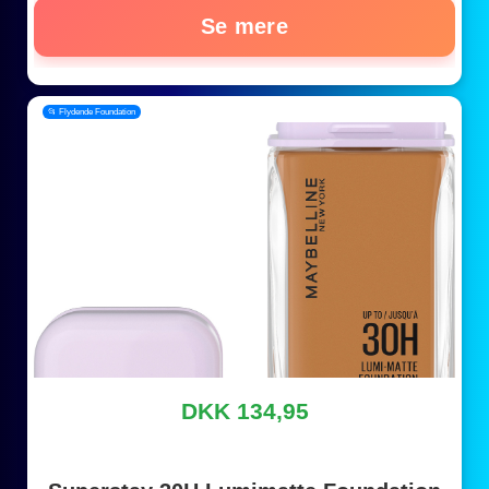
Se mere
📂 Flydende Foundation
DKK 134,95