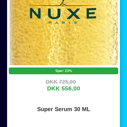
Spar: 23%
DKK 725,00
DKK 556,00
Super Serum 30 ML