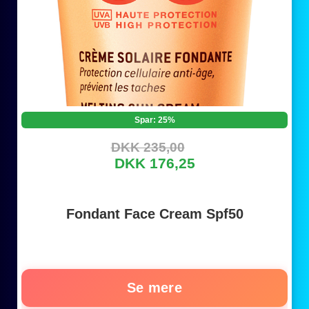
Spar: 25%
DKK 235,00
DKK 176,25
Fondant Face Cream Spf50
Se mere