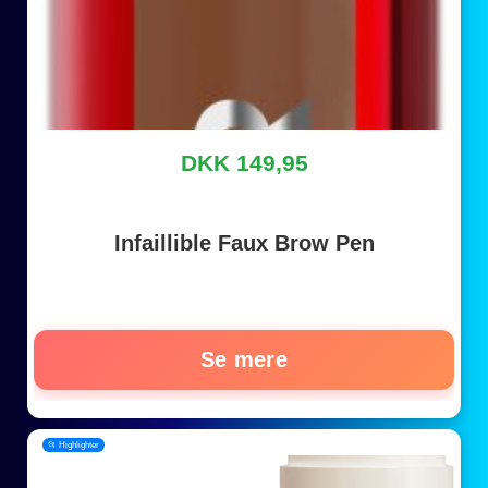
DKK 149,95
Infaillible Faux Brow Pen
Se mere
📂 Highlighter