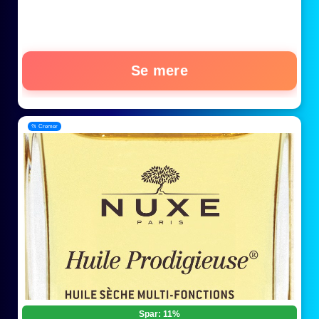
Se mere
📂 Cremer
Spar: 11%