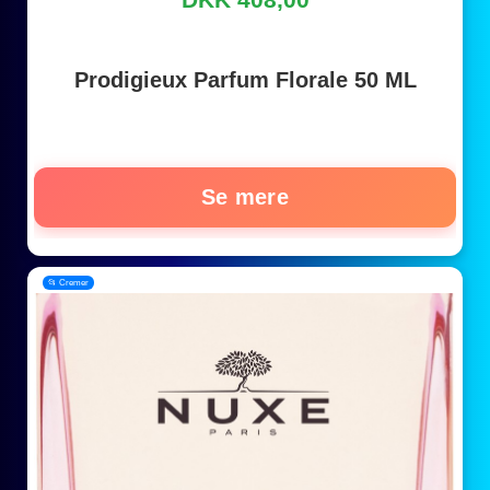
Prodigieux Parfum Florale 50 ML
Se mere
📂 Cremer