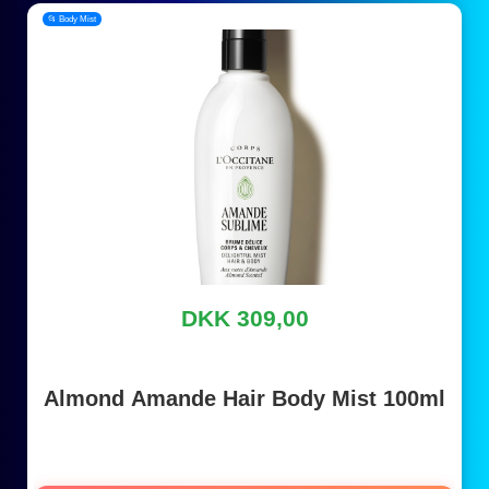
📂 Body Mist
DKK 309,00
Almond Amande Hair Body Mist 100ml