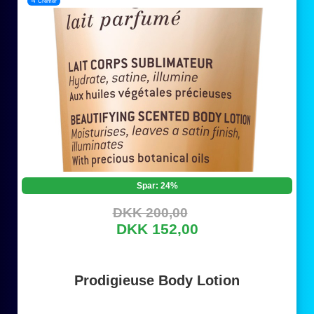
📂 Cremer
Spar: 24%
DKK 200,00
DKK 152,00
Prodigieuse Body Lotion