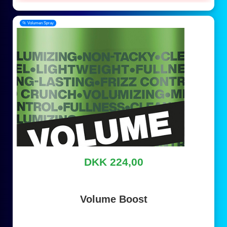
📂 Volumen Spray
DKK 224,00
Volume Boost