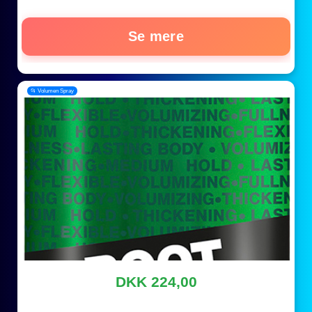
Se mere
📂 Volumen Spray
DKK 224,00