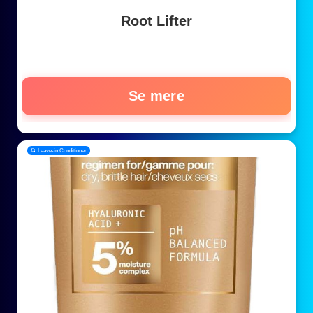
Root Lifter
Se mere
📂 Leave-in Conditioner