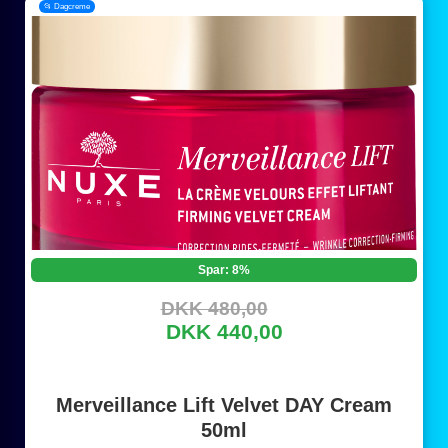
📂 Dagcreme
Spar: 8%
DKK 480,00
DKK 440,00
Merveillance Lift Velvet DAY Cream
50ml