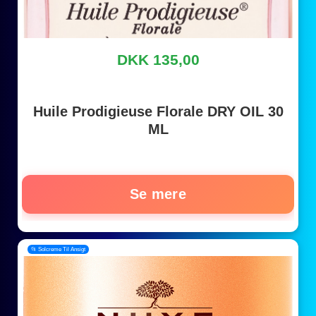
DKK 135,00
Huile Prodigieuse Florale DRY OIL 30
ML
Se mere
📂 Solcreme Til Ansigt