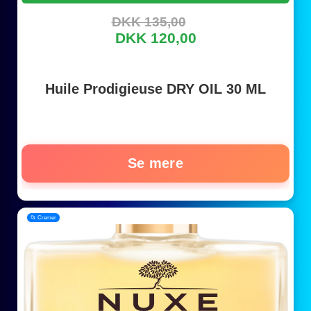
DKK 135,00
DKK 120,00
Huile Prodigieuse DRY OIL 30 ML
Se mere
📂 Cremer