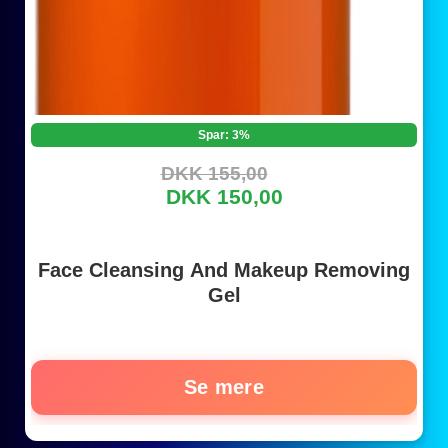
Spar: 3%
DKK 155,00
DKK 150,00
Face Cleansing And Makeup Removing
Gel
Se mere