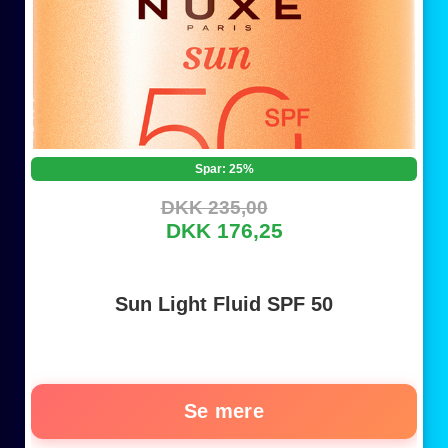
Spar: 25%
DKK 235,00
DKK 176,25
Sun Light Fluid SPF 50
Se mere