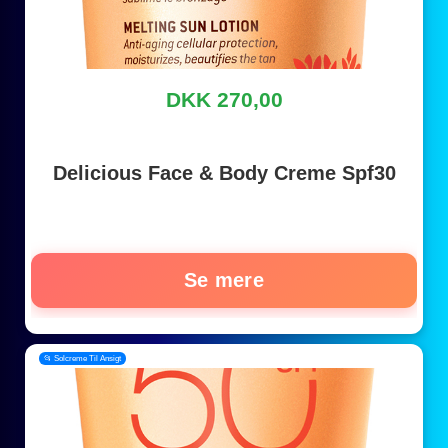
DKK 270,00
Delicious Face & Body Creme Spf30
Se mere
📂 Solcreme Til Ansigt