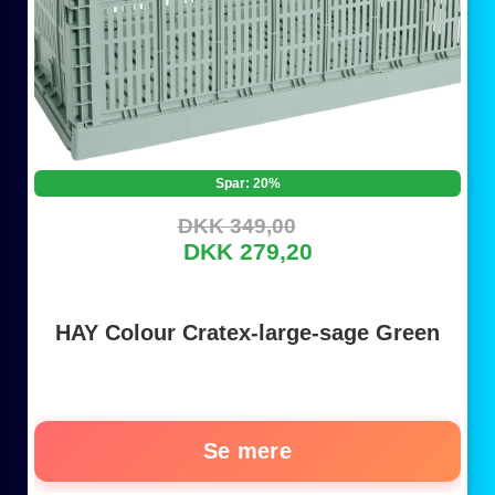
Spar: 20%
DKK 349,00
DKK 279,20
HAY Colour Cratex-large-sage Green
Se mere