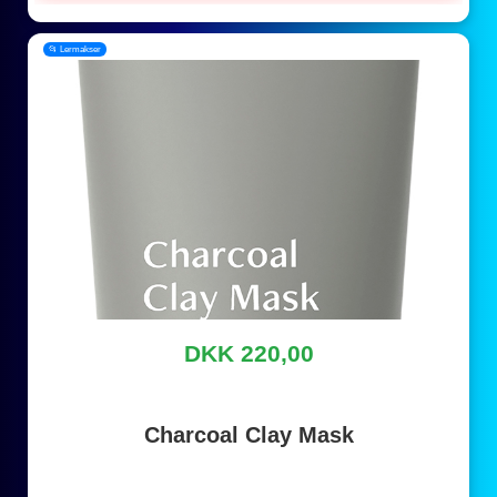
📂 Lermakser
DKK 220,00
Charcoal Clay Mask