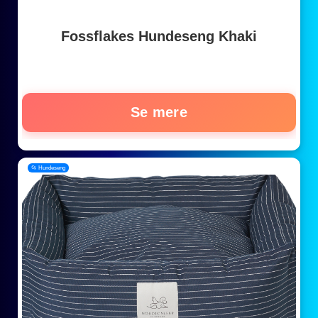
Fossflakes Hundeseng Khaki
Se mere
📂 Hundeseng