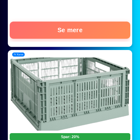
Se mere
📂 Kurve
Spar: 20%