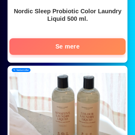
Nordic Sleep Probiotic Color Laundry
Liquid 500 ml.
Se mere
📂 Vaskemidler