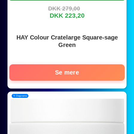
DKK 279,00
DKK 223,20
HAY Colour Cratelarge Square-sage
Green
Se mere
📂 Dagcreme