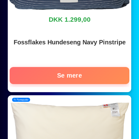
DKK 1.299,00
Fossflakes Hundeseng Navy Pinstripe
Se mere
📂 Pyntepuder