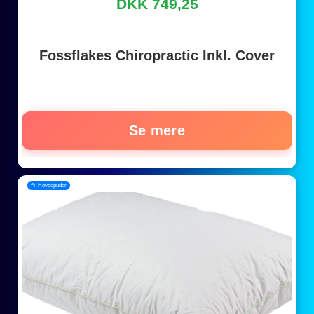
DKK 749,25
Fossflakes Chiropractic Inkl. Cover
Se mere
📂 Hovedpuder