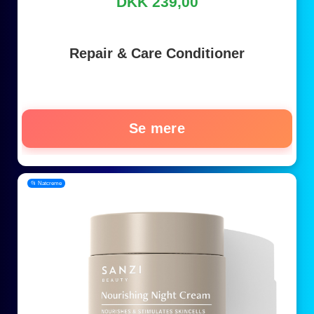
DKK 239,00
Repair & Care Conditioner
Se mere
📂 Natcreme