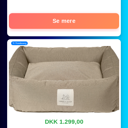
Se mere
📂 Hundeseng
DKK 1.299,00