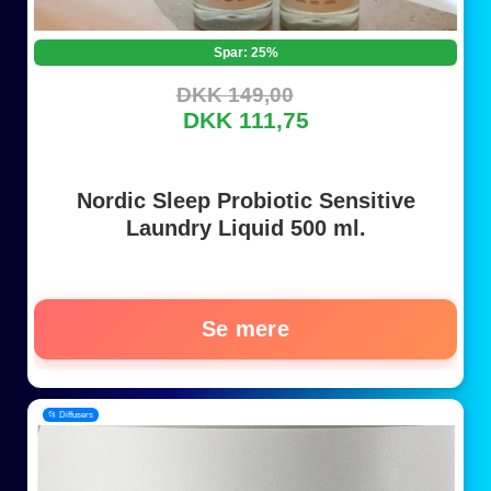
Spar: 25%
DKK 149,00
DKK 111,75
Nordic Sleep Probiotic Sensitive
Laundry Liquid 500 ml.
Se mere
📂 Diffusers