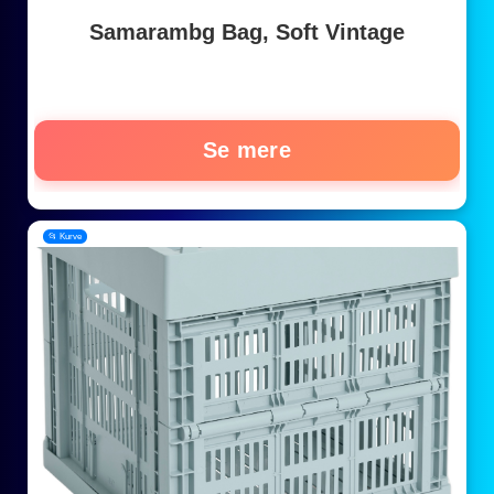
Samarambg Bag, Soft Vintage
Se mere
📂 Kurve