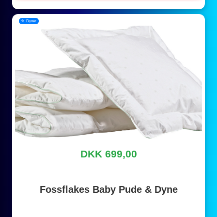
📂 Dyner
DKK 699,00
Fossflakes Baby Pude & Dyne