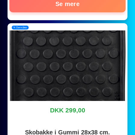
Se mere
📂 Dørmåtter
DKK 299,00
Skobakke i Gummi 28x38 cm.