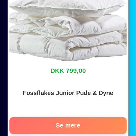
DKK 799,00
Fossflakes Junior Pude & Dyne
Se mere