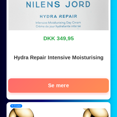
DKK 349,95
Hydra Repair Intensive Moisturising
Se mere
📂 Creoler