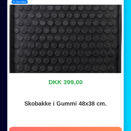
📂 Dørmåtter
DKK 399,00
Skobakke i Gummi 48x38 cm.