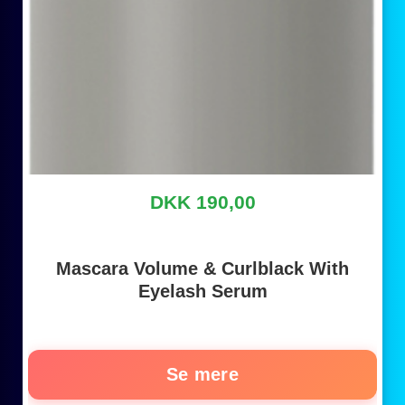
DKK 190,00
Mascara Volume & Curlblack With
Eyelash Serum
Se mere