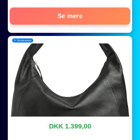
Se mere
📂 Skuldertasker
DKK 1.399,00