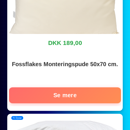
DKK 189,00
Fossflakes Monteringspude 50x70 cm.
Se mere
📂 Dyner