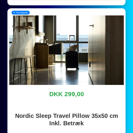
📂 Hovedpuder
DKK 299,00
Nordic Sleep Travel Pillow 35x50 cm
Inkl. Betræk