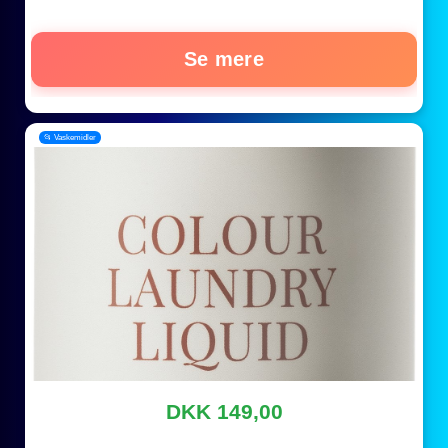
Se mere
📂 Vaskemidler
DKK 149,00