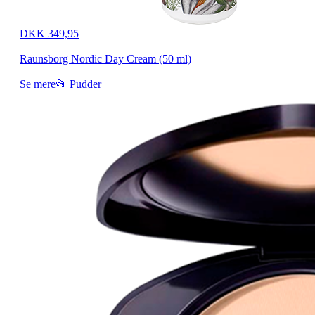
DKK 349,95
Raunsborg Nordic Day Cream (50 ml)
Se mere
📂 Pudder