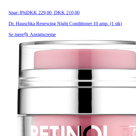
Spar: 8%
DKK 229,00
DKK 210,00
Dr. Hauschka Renewing Night Conditioner 10 amp. (1 stk)
Se mere
📂 Ansigtscreme