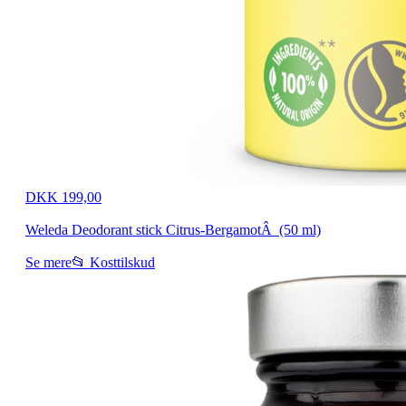
DKK 199,00
Weleda Deodorant stick Citrus-BergamotÂ (50 ml)
Se mere
📂 Kosttilskud