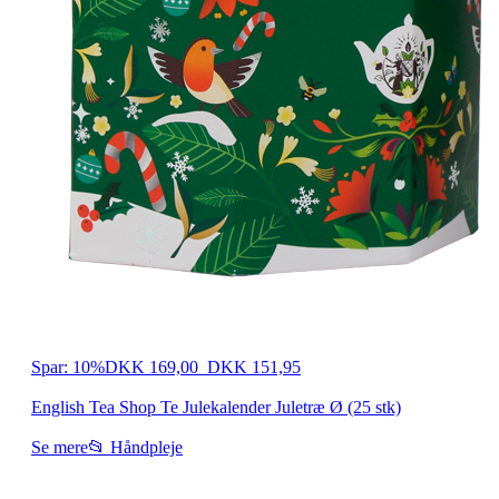
Spar: 10%
DKK 169,00
DKK 151,95
English Tea Shop Te Julekalender Juletræ Ø (25 stk)
Se mere
📂 Håndpleje