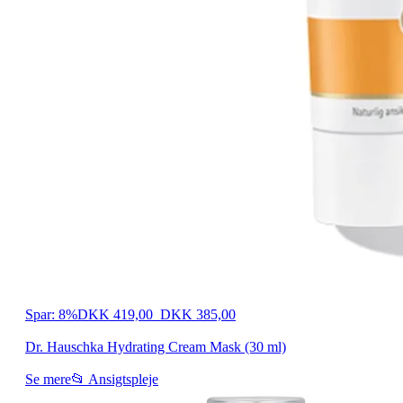
Spar: 8%
DKK 419,00
DKK 385,00
Dr. Hauschka Hydrating Cream Mask (30 ml)
Se mere
📂 Ansigtspleje