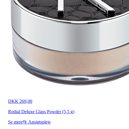
DKK 269,00
Rodial Deluxe Glass Powder (5,5 g)
Se mere
📂 Ansigtspleje