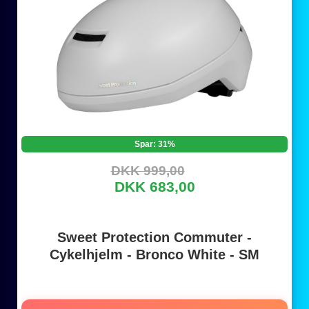
Spar: 31%
DKK 999,00
DKK 683,00
Sweet Protection Commuter -
Cykelhjelm - Bronco White - SM