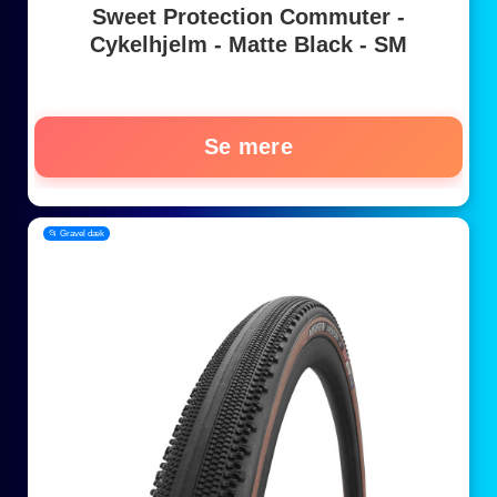
Sweet Protection Commuter -
Cykelhjelm - Matte Black - SM
Se mere
📂 Gravel dæk