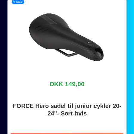
📂 Sadler
DKK 149,00
FORCE Hero sadel til junior cykler 20-
24"- Sort-hvis