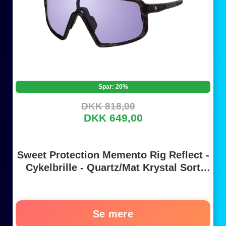
Spar: 20%
DKK 818,00
DKK 649,00
Sweet Protection Memento Rig Reflect -
Cykelbrille - Quartz/Mat Krystal Sort
Camo
Se mere