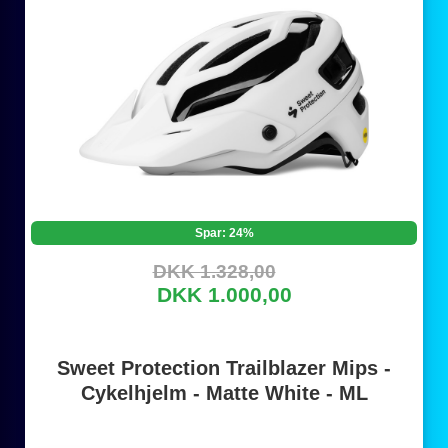
Spar: 24%
DKK 1.328,00
DKK 1.000,00
Sweet Protection Trailblazer Mips -
Cykelhjelm - Matte White - ML