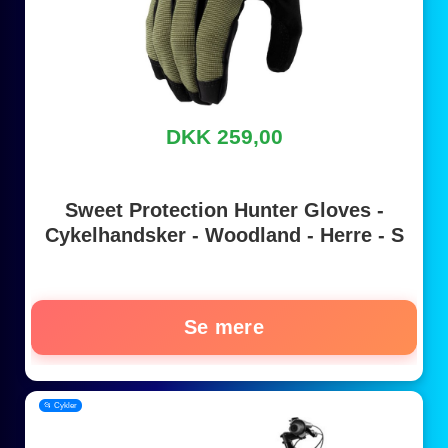
DKK 259,00
Sweet Protection Hunter Gloves -
Cykelhandsker - Woodland - Herre - S
Se mere
📂 Cykler