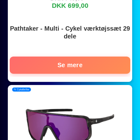
DKK 699,00
Pathtaker - Multi - Cykel værktøjssæt 29
dele
Se mere
📂 Cykelbriller