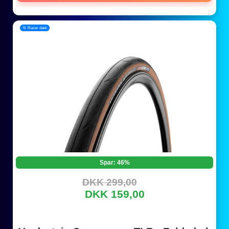
📂 Racer dæk
Spar: 46%
DKK 299,00
DKK 159,00