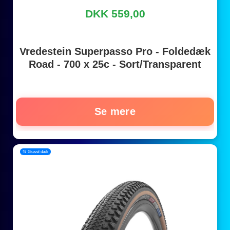
DKK 559,00
Vredestein Superpasso Pro - Foldedæk
Road - 700 x 25c - Sort/Transparent
Se mere
📂 Gravel dæk