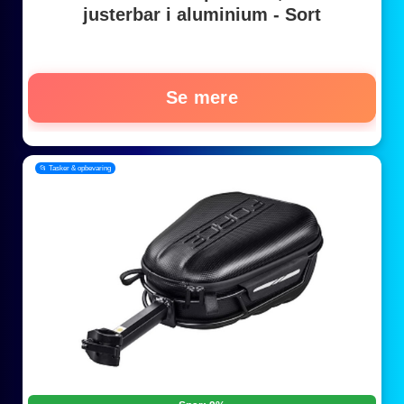
justerbar i aluminium - Sort
Se mere
📂 Tasker & opbevaring