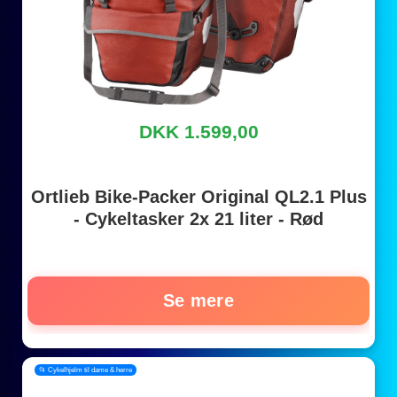
DKK 1.599,00
Ortlieb Bike-Packer Original QL2.1 Plus
- Cykeltasker 2x 21 liter - Rød
Se mere
📂 Cykelhjelm til dame & herre