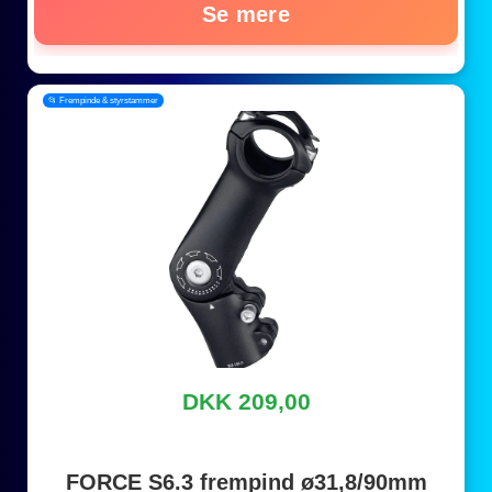
Se mere
📂 Frempinde & styrstammer
DKK 209,00
FORCE S6.3 frempind ø31,8/90mm