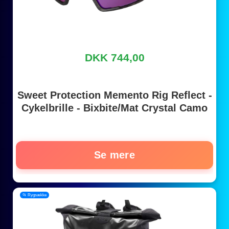
DKK 744,00
Sweet Protection Memento Rig Reflect -
Cykelbrille - Bixbite/Mat Crystal Camo
Se mere
📂 Rygsække