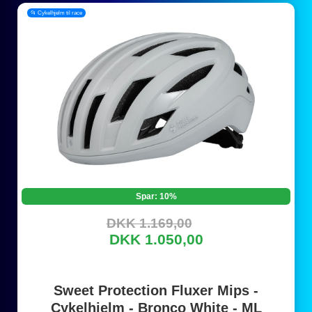
📂 Cykelhjelm til race
Spar: 10%
DKK 1.169,00
DKK 1.050,00
Sweet Protection Fluxer Mips -
Cykelhjelm - Bronco White - ML