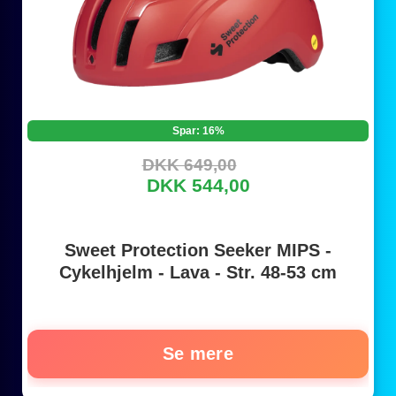
Spar: 16%
DKK 649,00
DKK 544,00
Sweet Protection Seeker MIPS -
Cykelhjelm - Lava - Str. 48-53 cm
Se mere