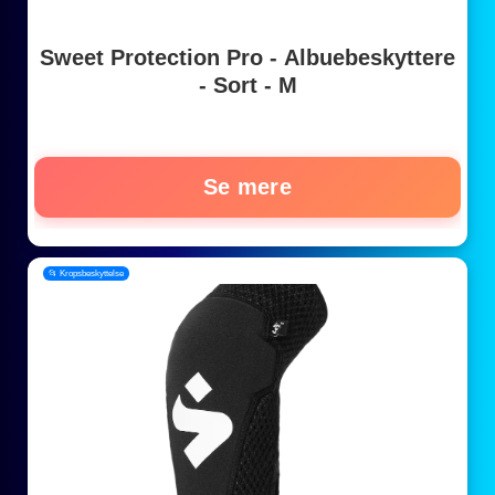
Sweet Protection Pro - Albuebeskyttere
- Sort - M
Se mere
📂 Kropsbeskyttelse