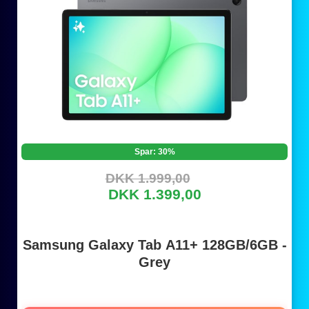
Spar: 30%
DKK 1.999,00
DKK 1.399,00
Samsung Galaxy Tab A11+ 128GB/6GB -
Grey