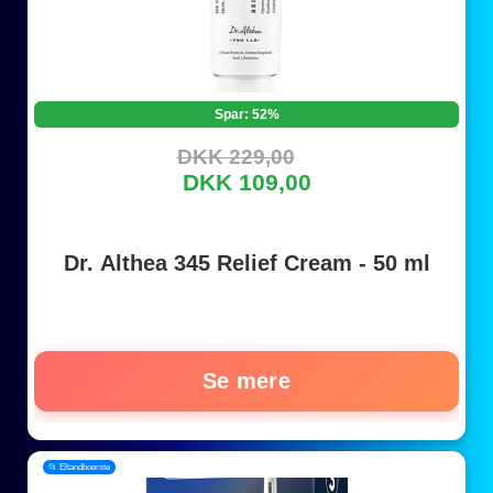
Spar: 52%
DKK 229,00
DKK 109,00
Dr. Althea 345 Relief Cream - 50 ml
Se mere
📂 Eltandboerste