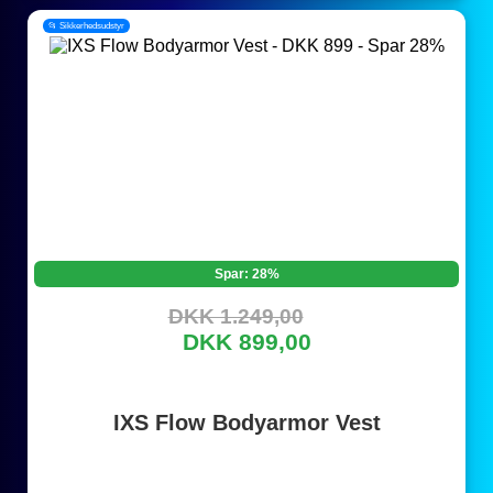
📂 Sikkerhedsudstyr
Spar: 28%
DKK 1.249,00
DKK 899,00
IXS Flow Bodyarmor Vest