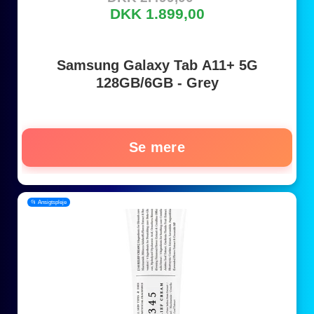
DKK 1.899,00
Samsung Galaxy Tab A11+ 5G
128GB/6GB - Grey
Se mere
📂 Ansigtspleje