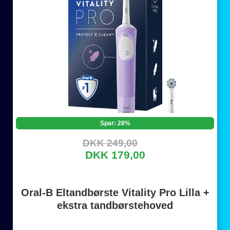
Spar: 28%
DKK 249,00
DKK 179,00
Oral-B Eltandbørste Vitality Pro Lilla +
ekstra tandbørstehoved