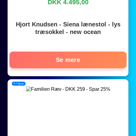
DKK 4.495,00
Hjort Knudsen - Siena lænestol - lys
træsokkel - new ocean
Se mere
📂 Figurer