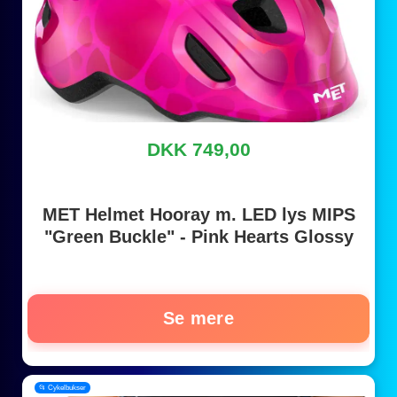
DKK 749,00
MET Helmet Hooray m. LED lys MIPS
"Green Buckle" - Pink Hearts Glossy
Se mere
📂 Cykelbukser