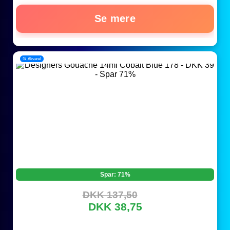
Se mere
📂 Akvarel
Spar: 71%
DKK 137,50
DKK 38,75