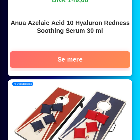
Anua Azelaic Acid 10 Hyaluron Redness
Soothing Serum 30 ml
Se mere
📂 Udendoersleg