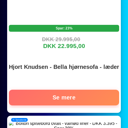
Spar: 23%
DKK 29.995,00
DKK 22.995,00
Hjort Knudsen - Bella hjørnesofa - læder
Se mere
📂 Spiseborde