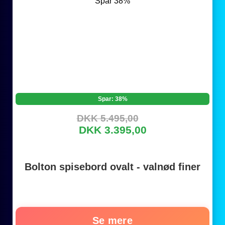
Spar: 38%
DKK 5.495,00
DKK 3.395,00
Bolton spisebord ovalt - valnød finer
Se mere