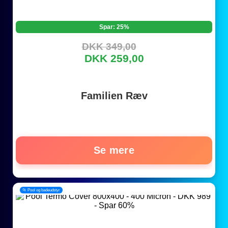
Spar: 25%
DKK 349,00
DKK 259,00
Familien Ræv
Se mere
📂 Pool og badeudstyr