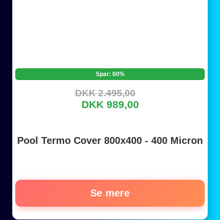
Spar: 60%
DKK 2.495,00
DKK 989,00
Pool Termo Cover 800x400 - 400 Micron
Se mere