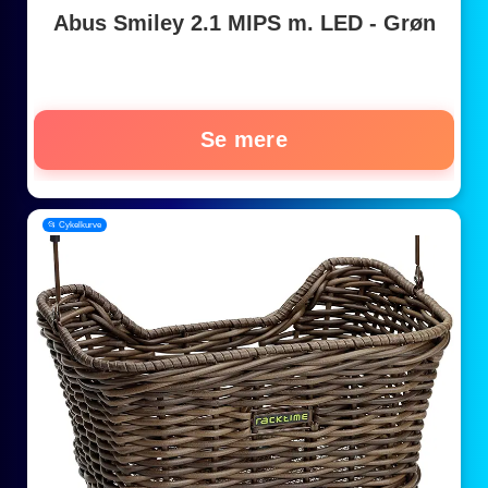
Abus Smiley 2.1 MIPS m. LED - Grøn
Se mere
📂 Cykelkurve