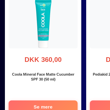
DKK 360,00
D
Coola Mineral Face Matte Cucumber
Pediakid 
SPF 30 (50 ml)
Se mere