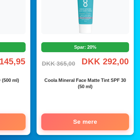
Spar: 20%
145,95
DKK 292,00
DKK 365,00
 (500 ml)
Coola Mineral Face Matte Tint SPF 30
(50 ml)
Se mere