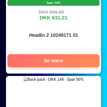
Spar: 44%
DKK 949,00
DKK 531,21
Headlo 2 10249171 01
Se mere