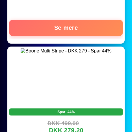
Se mere
Spar: 44%
DKK 499,00
DKK 279,20