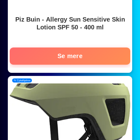
Piz Buin - Allergy Sun Sensitive Skin
Lotion SPF 50 - 400 ml
Se mere
📂 Cykelhjelme