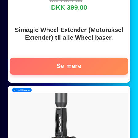
DKK 527,00
DKK 399,00
Simagic Wheel Extender (Motoraksel
Extender) til alle Wheel baser.
Se mere
📂 Spil tilbehoer