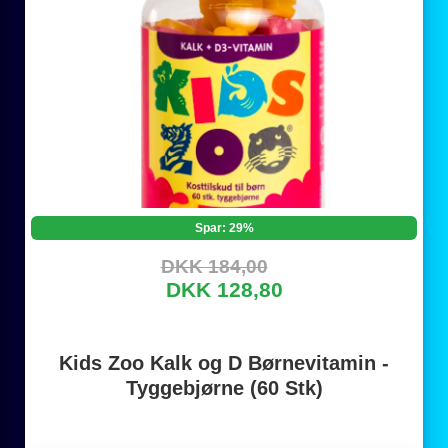
Spar: 29%
DKK 184,00
DKK 128,80
Kids Zoo Kalk og D Børnevitamin -
Tyggebjørne (60 Stk)