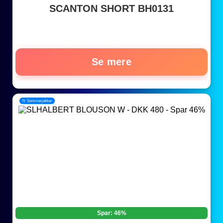
SCANTON SHORT BH0131
Se mere
📂 Sommerjakker
Spar: 46%