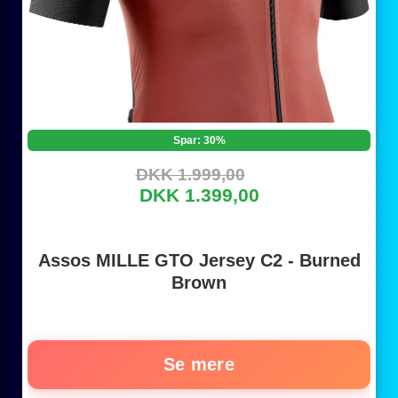
Spar: 30%
DKK 1.999,00
DKK 1.399,00
Assos MILLE GTO Jersey C2 - Burned
Brown
Se mere