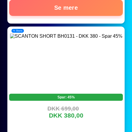
Se mere
📂 Shorts
Spar: 45%
DKK 699,00
DKK 380,00