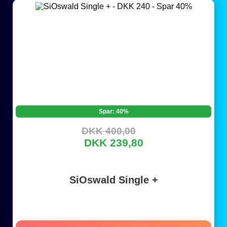
Spar: 40%
DKK 400,00
DKK 239,80
SiOswald Single +