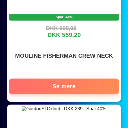
Spar: 44%
DKK 999,00
DKK 559,20
MOULINE FISHERMAN CREW NECK
Se mere