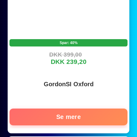
Spar: 40%
DKK 399,00
DKK 239,20
GordonSI Oxford
Se mere