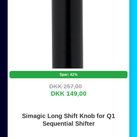
Spar: 42%
DKK 257,00
DKK 149,00
Simagic Long Shift Knob for Q1
Sequential Shifter