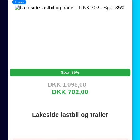
📂 Figurer
Spar: 35%
DKK 1.095,00
DKK 702,00
Lakeside lastbil og trailer