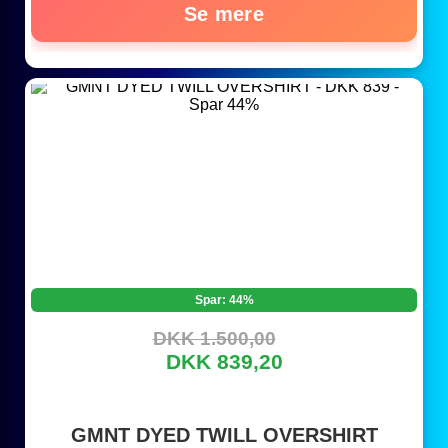
Se mere
Spar: 44%
DKK 1.500,00
DKK 839,20
GMNT DYED TWILL OVERSHIRT