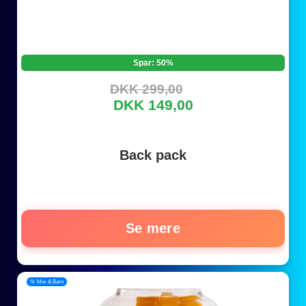
Spar: 50%
DKK 299,00
DKK 149,00
Back pack
Se mere
📂 Mor & Barn