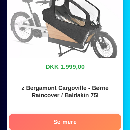
DKK 1.999,00
z Bergamont Cargoville - Børne
Raincover / Baldakin 75l
Se mere