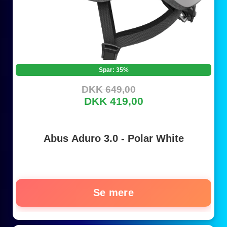
Spar: 35%
DKK 649,00
DKK 419,00
Abus Aduro 3.0 - Polar White
Se mere