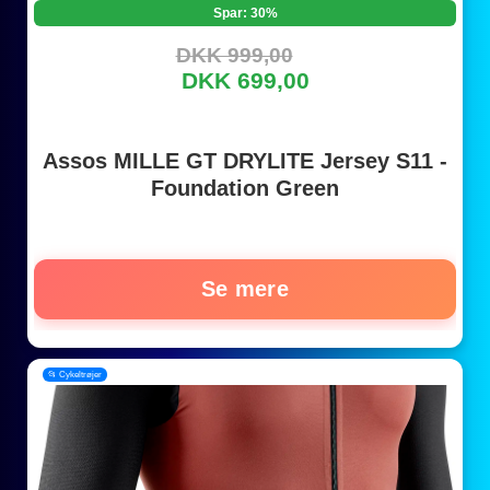
Spar: 30%
DKK 999,00
DKK 699,00
Assos MILLE GT DRYLITE Jersey S11 -
Foundation Green
Se mere
📂 Cykeltrøjer