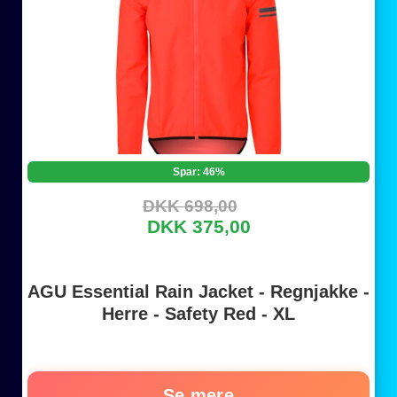
Spar: 46%
DKK 698,00
DKK 375,00
AGU Essential Rain Jacket - Regnjakke -
Herre - Safety Red - XL
Se mere