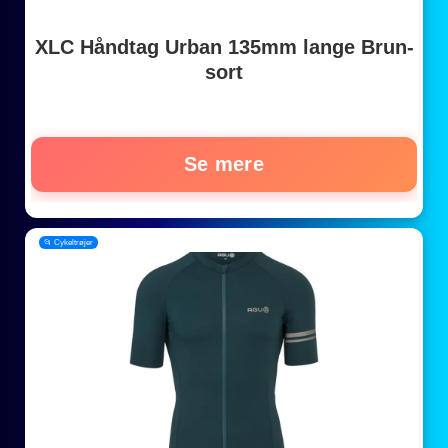
XLC Håndtag Urban 135mm lange Brun-
sort
Se mere
📂 Cykeltrøjer