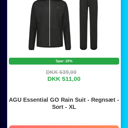
Spar: 20%
DKK 639,00
DKK 511,00
AGU Essential GO Rain Suit - Regnsæt -
Sort - XL