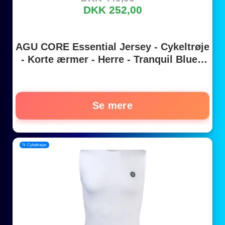
DKK 252,00
AGU CORE Essential Jersey - Cykeltrøje
- Korte ærmer - Herre - Tranquil Blue -
Str. XL
Se mere
📂 Cykeltrøjer