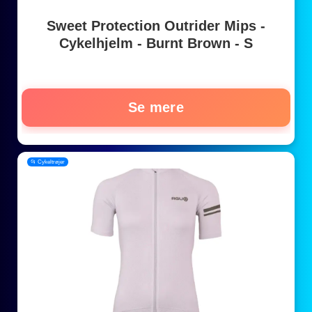
Sweet Protection Outrider Mips -
Cykelhjelm - Burnt Brown - S
Se mere
📂 Cykeltrøjer