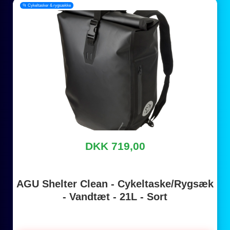
📂 Cykeltasker & rygsække
DKK 719,00
AGU Shelter Clean - Cykeltaske/Rygsæk
- Vandtæt - 21L - Sort