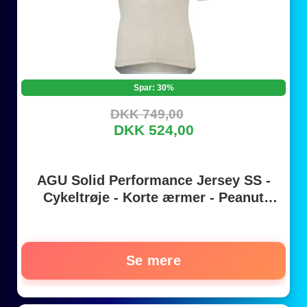
Spar: 30%
DKK 749,00
DKK 524,00
AGU Solid Performance Jersey SS -
Cykeltrøje - Korte ærmer - Peanut
Cream - XL
Se mere