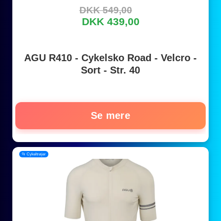
DKK 549,00
DKK 439,00
AGU R410 - Cykelsko Road - Velcro -
Sort - Str. 40
Se mere
📂 Cykeltrøjer