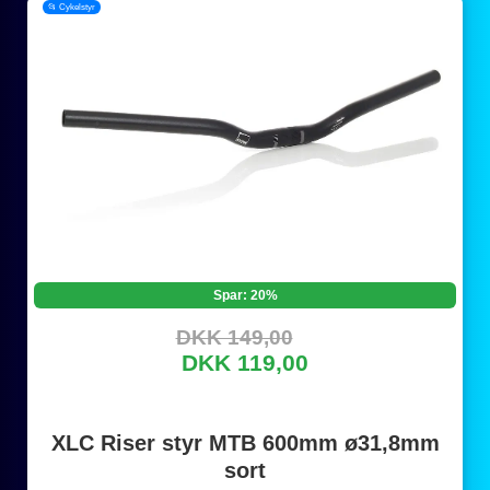
📂 Cykelstyr
Spar: 20%
DKK 149,00
DKK 119,00
XLC Riser styr MTB 600mm ø31,8mm
sort