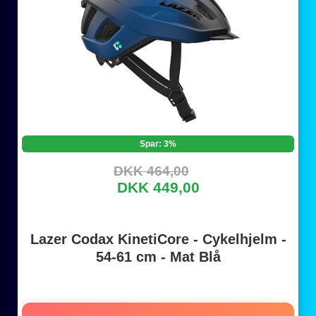
Spar: 3%
DKK 464,00
DKK 449,00
Lazer Codax KinetiCore - Cykelhjelm -
54-61 cm - Mat Blå