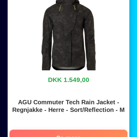
DKK 1.549,00
AGU Commuter Tech Rain Jacket -
Regnjakke - Herre - Sort/Reflection - M