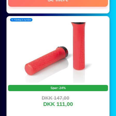
📂 Håndtag & styrbånd
Spar: 24%
DKK 147,00
DKK 111,00