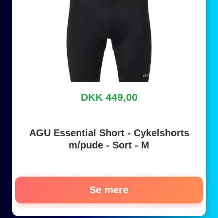
DKK 449,00
AGU Essential Short - Cykelshorts
m/pude - Sort - M
Se mere