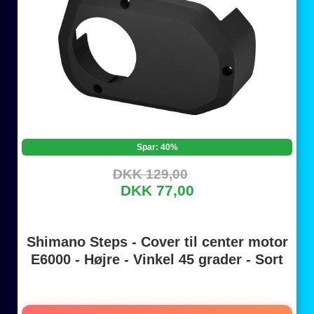
Spar: 40%
DKK 129,00
DKK 77,00
Shimano Steps - Cover til center motor
E6000 - Højre - Vinkel 45 grader - Sort