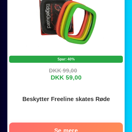
Spar: 40%
DKK 99,00
DKK 59,00
Beskytter Freeline skates Røde
Se mere