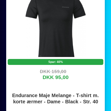
Spar: 40%
DKK 159,00
DKK 95,00
Endurance Maje Melange - T-shirt m.
korte ærmer - Dame - Black - Str. 40