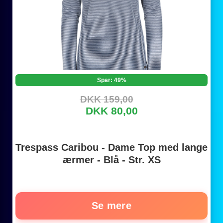
Spar: 49%
DKK 159,00
DKK 80,00
Trespass Caribou - Dame Top med lange
ærmer - Blå - Str. XS
Se mere