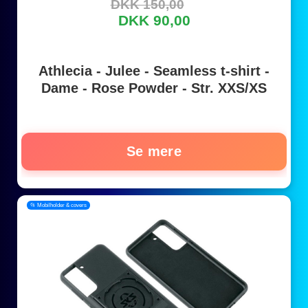
DKK 150,00
DKK 90,00
Athlecia - Julee - Seamless t-shirt -
Dame - Rose Powder - Str. XXS/XS
Se mere
📂 Mobilholder & covers