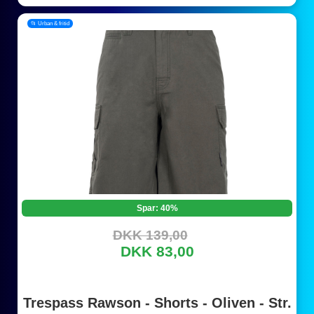
📂 Urban & fritid
Spar: 40%
DKK 139,00
DKK 83,00
Trespass Rawson - Shorts - Oliven - Str.