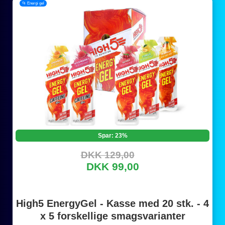
📂 Energi gel
Spar: 23%
DKK 129,00
DKK 99,00
High5 EnergyGel - Kasse med 20 stk. - 4
x 5 forskellige smagsvarianter