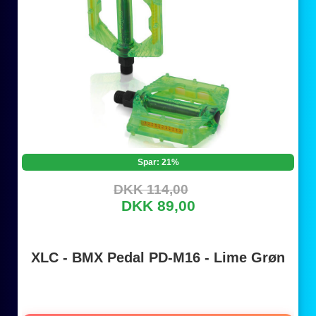
Spar: 21%
DKK 114,00
DKK 89,00
XLC - BMX Pedal PD-M16 - Lime Grøn