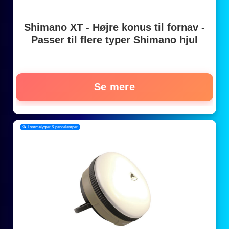
Shimano XT - Højre konus til fornav -
Passer til flere typer Shimano hjul
Se mere
📂 Lommelygter & pandelamper