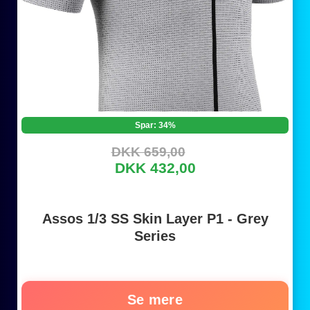
Spar: 34%
DKK 659,00
DKK 432,00
Assos 1/3 SS Skin Layer P1 - Grey
Series
Se mere