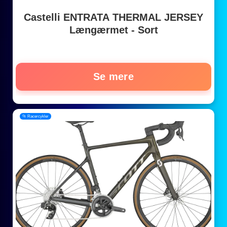
Castelli ENTRATA THERMAL JERSEY
Længærmet - Sort
Se mere
📂 Racercykler