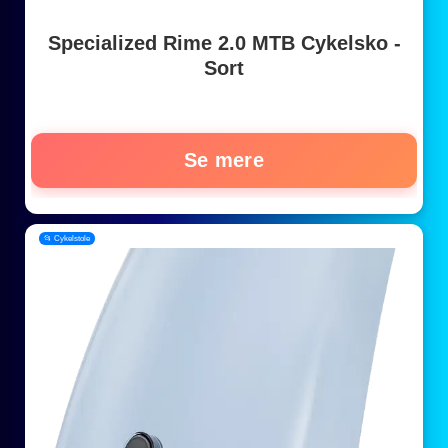
Specialized Rime 2.0 MTB Cykelsko -
Sort
Se mere
📂 Cykelstole