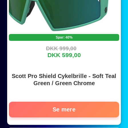
Spar: 40%
DKK 999,00
DKK 599,00
Scott Pro Shield Cykelbrille - Soft Teal
Green / Green Chrome
Se mere