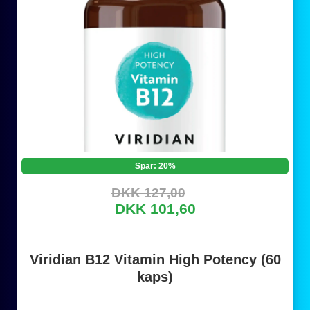
Spar: 20%
DKK 127,00
DKK 101,60
Viridian B12 Vitamin High Potency (60
kaps)