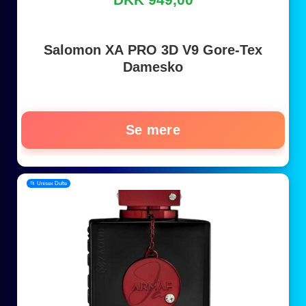
Salomon XA PRO 3D V9 Gore-Tex
Damesko
Se mere
📂 Unisex Dufte