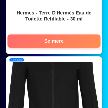
Hermes - Terre D'Hermés Eau de
Toilette Refillable - 30 ml
Se mere
📂 Cykeljakker