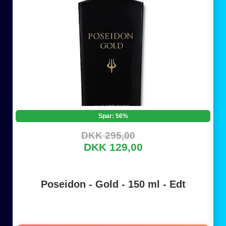
Spar: 56%
DKK 295,00
DKK 129,00
Poseidon - Gold - 150 ml - Edt