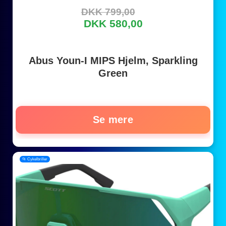
DKK 799,00
DKK 580,00
Abus Youn-I MIPS Hjelm, Sparkling
Green
Se mere
📂 Cykelbriller