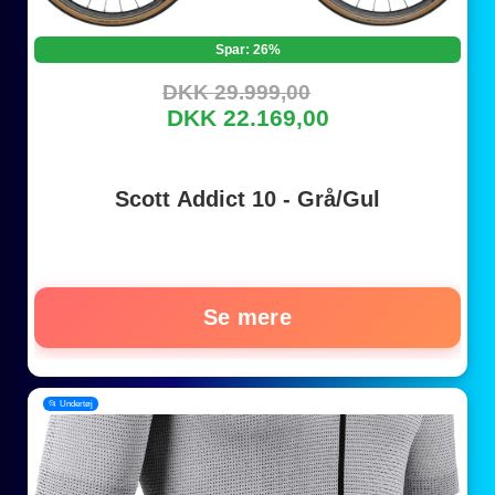
Spar: 26%
DKK 29.999,00
DKK 22.169,00
Scott Addict 10 - Grå/Gul
Se mere
📂 Undertøj