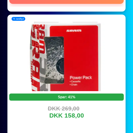
📂 tandhjul
Spar: 41%
DKK 269,00
DKK 158,00