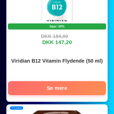
Spar: 20%
DKK 184,00
DKK 147,20
Viridian B12 Vitamin Flydende (50 ml)
Se mere
📂 B vitamin