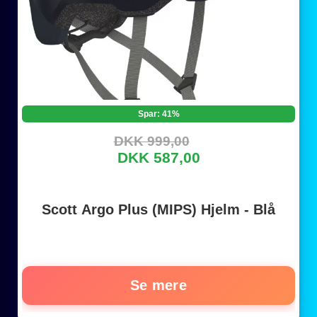
Spar: 41%
DKK 999,00
DKK 587,00
Scott Argo Plus (MIPS) Hjelm - Blå
Se mere