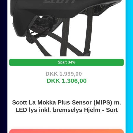
Spar: 34%
DKK 1.999,00
DKK 1.306,00
Scott La Mokka Plus Sensor (MIPS) m.
LED lys inkl. bremselys Hjelm - Sort