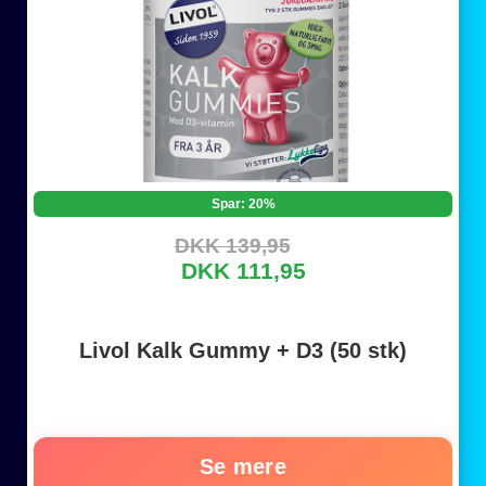
Spar: 20%
DKK 139,95
DKK 111,95
Livol Kalk Gummy + D3 (50 stk)
Se mere