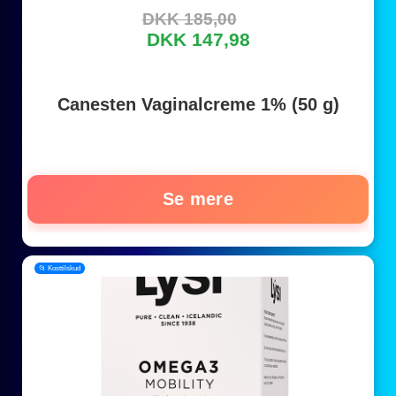
DKK 185,00
DKK 147,98
Canesten Vaginalcreme 1% (50 g)
Se mere
📂 Kosttilskud