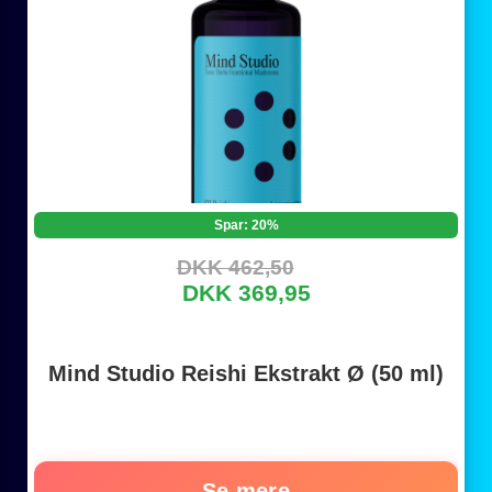
Spar: 20%
DKK 462,50
DKK 369,95
Mind Studio Reishi Ekstrakt Ø (50 ml)
Se mere