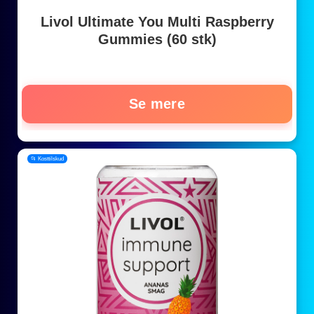
Livol Ultimate You Multi Raspberry
Gummies (60 stk)
Se mere
📂 Kosttilskud