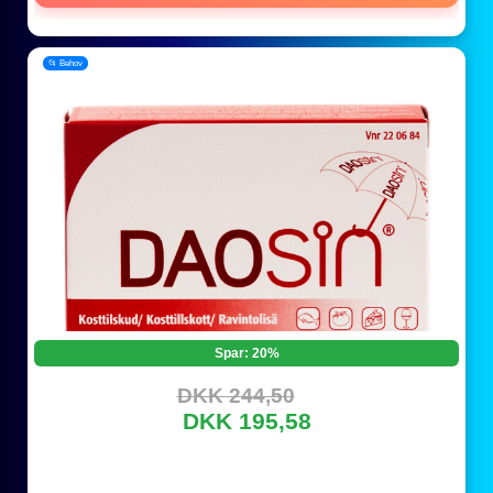
📂 Behov
Spar: 20%
DKK 244,50
DKK 195,58