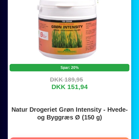
Spar: 20%
DKK 189,95
DKK 151,94
Natur Drogeriet Grøn Intensity - Hvede-
og Byggræs Ø (150 g)