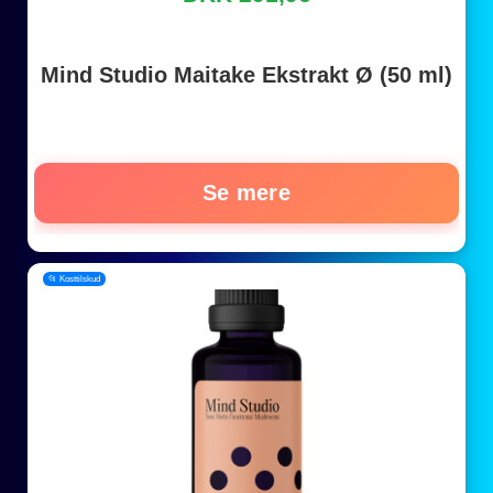
Mind Studio Maitake Ekstrakt Ø (50 ml)
Se mere
📂 Kosttilskud