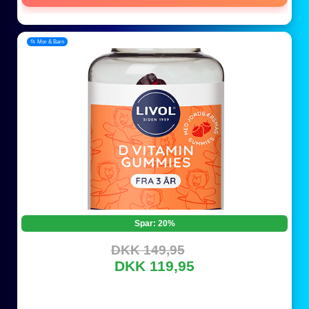
📂 Mor & Barn
Spar: 20%
DKK 149,95
DKK 119,95