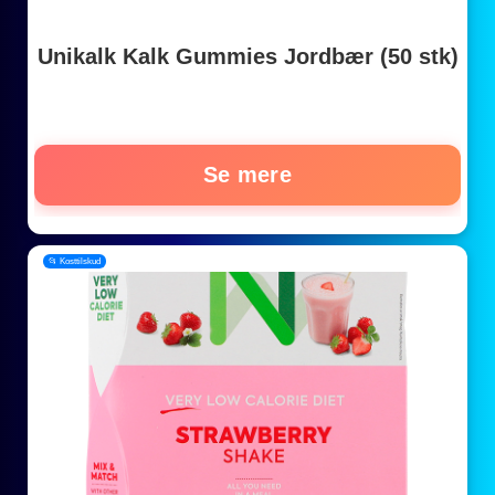
Unikalk Kalk Gummies Jordbær (50 stk)
Se mere
📂 Kosttilskud