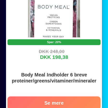
Spar: 20%
DKK 248,00
DKK 198,38
Body Meal Indholder 6 breve
proteiner/greens/vitaminer/mineraler
Se mere