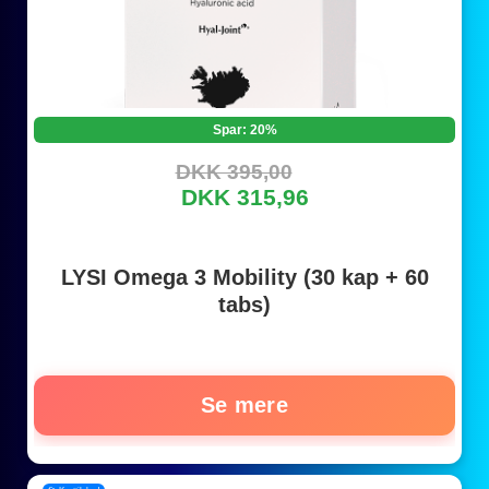
Spar: 20%
DKK 395,00
DKK 315,96
LYSI Omega 3 Mobility (30 kap + 60
tabs)
Se mere