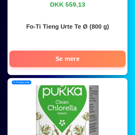
DKK 559,13
Fo-Ti Tieng Urte Te Ø (800 g)
Se mere
📂 Produkt sider