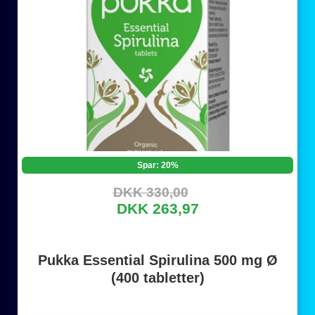
Spar: 20%
DKK 330,00
DKK 263,97
Pukka Essential Spirulina 500 mg Ø
(400 tabletter)