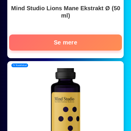
Mind Studio Lions Mane Ekstrakt Ø (50
ml)
Se mere
📂 Kosttilskud