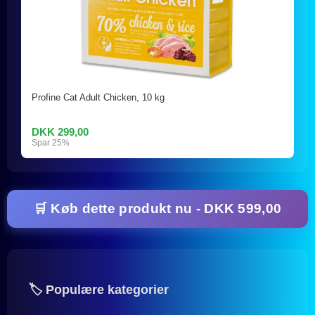
Profine Cat Adult Chicken, 10 kg
DKK 299,00
Spar 25%
🛒 Køb dette produkt nu - DKK 599,00
🏷️ Populære kategorier