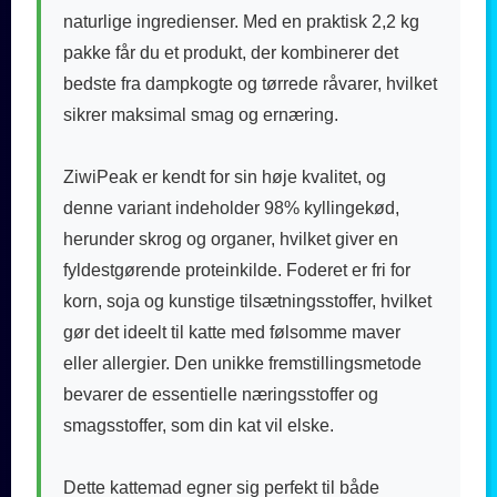
naturlige ingredienser. Med en praktisk 2,2 kg
pakke får du et produkt, der kombinerer det
bedste fra dampkogte og tørrede råvarer, hvilket
sikrer maksimal smag og ernæring.
ZiwiPeak er kendt for sin høje kvalitet, og
denne variant indeholder 98% kyllingekød,
herunder skrog og organer, hvilket giver en
fyldestgørende proteinkilde. Foderet er fri for
korn, soja og kunstige tilsætningsstoffer, hvilket
gør det ideelt til katte med følsomme maver
eller allergier. Den unikke fremstillingsmetode
bevarer de essentielle næringsstoffer og
smagsstoffer, som din kat vil elske.
Dette kattemad egner sig perfekt til både