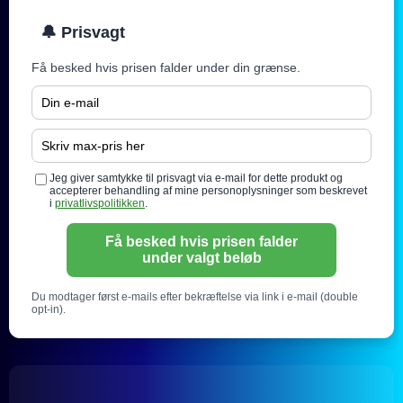
🔔 Prisvagt
Få besked hvis prisen falder under din grænse.
Jeg giver samtykke til prisvagt via e-mail for dette produkt og
accepterer behandling af mine personoplysninger som beskrevet
i
privatlivspolitikken
.
Få besked hvis prisen falder
under valgt beløb
Du modtager først e-mails efter bekræftelse via link i e-mail (double
opt-in).