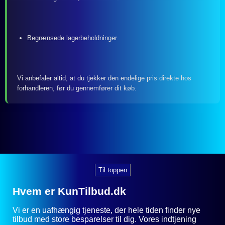
Begrænsede lagerbeholdninger
Vi anbefaler altid, at du tjekker den endelige pris direkte hos
forhandleren, før du gennemfører dit køb.
Til toppen
Hvem er KunTilbud.dk
Vi er en uafhængig tjeneste, der hele tiden finder nye
tilbud med store besparelser til dig. Vores indtjening