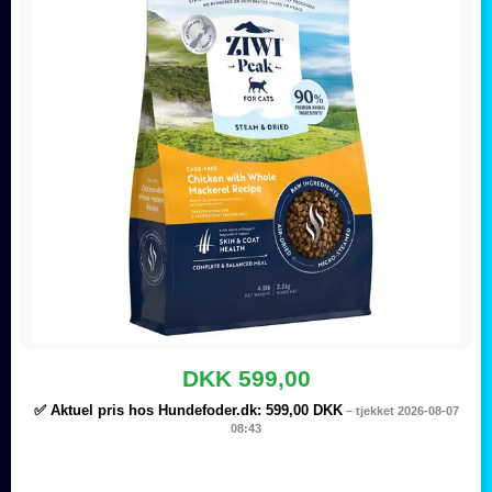
DKK 599,00
✅ Aktuel pris hos Hundefoder.dk:
599,00 DKK
– tjekket 2026-08-07
08:43