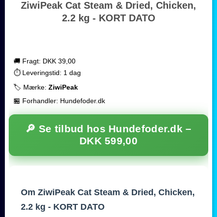
ZiwiPeak Cat Steam & Dried, Chicken,
2.2 kg - KORT DATO
🚚 Fragt: DKK 39,00
⏱️ Leveringstid: 1 dag
🏷️ Mærke:
ZiwiPeak
🏪 Forhandler: Hundefoder.dk
🔎 Se tilbud hos Hundefoder.dk –
DKK 599,00
Om ZiwiPeak Cat Steam & Dried, Chicken,
2.2 kg - KORT DATO