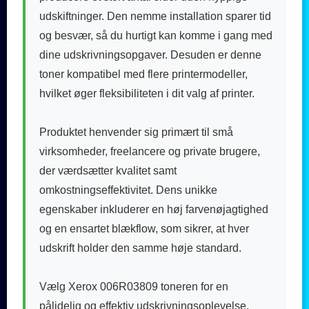
udskiftninger. Den nemme installation sparer tid
og besvær, så du hurtigt kan komme i gang med
dine udskrivningsopgaver. Desuden er denne
toner kompatibel med flere printermodeller,
hvilket øger fleksibiliteten i dit valg af printer.
Produktet henvender sig primært til små
virksomheder, freelancere og private brugere,
der værdsætter kvalitet samt
omkostningseffektivitet. Dens unikke
egenskaber inkluderer en høj farvenøjagtighed
og en ensartet blækflow, som sikrer, at hver
udskrift holder den samme høje standard.
Vælg Xerox 006R03809 toneren for en
pålidelig og effektiv udskrivningsoplevelse.