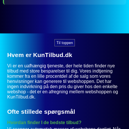
Til toppen
Hvem er KunTilbud.dk
Vi er en uafhængig tjeneste, der hele tiden finder nye
tilbud med store besparelser til dig. Vores indtjening
kommer fra en lille procentdel af de salg som vores
henvisninger kan generere til webshoppen. Det har
ingen indvirkning på den pris du giver hos den enkelte
webshop - det er en afregning mellem webshoppen og
KunTilbud.dk.
Ofte stillede spørgsmål
Hvordan finder I de bedste tilbud?