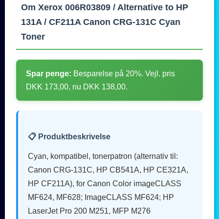
Om Xerox 006R03809 / Alternative to HP
131A / CF211A Canon CRG-131C Cyan
Toner
Spar penge:
Besparelse på 20%. Vejl. pris
DKK 173,00, nu DKK 138,00.
📋 Produktbeskrivelse
Cyan, kompatibel, tonerpatron (alternativ til:
Canon CRG-131C, HP CB541A, HP CE321A,
HP CF211A), for Canon Color imageCLASS
MF624, MF628; ImageCLASS MF624; HP
LaserJet Pro 200 M251, MFP M276