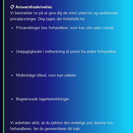
📋 Ansvarsfraskrivelse:
Vi bestræber os på at give dig de mest præcise og opdaterede
prisoplysninger. Dog tages der forbehold for:
Prisændringer hos forhandlere, som kan ske uden varsel
Unøjagtigheder i indhentning af priser fra andre forhandlere
Midlertidige tilbud, som kan udløbe
Begrænsede lagerbeholdninger
Vi anbefaler altid, at du tjekker den endelige pris direkte hos
forhandleren, før du gennemfører dit køb.