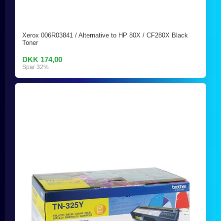
Xerox 006R03841 / Alternative to HP 80X / CF280X Black
Toner
DKK 174,00
Spar 32%