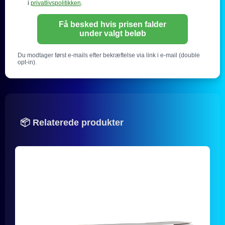
i
privatlivspolitikken
.
Få besked hvis prisen falder
under valgt beløb
Du modtager først e-mails efter bekræftelse via link i e-mail (double
opt-in).
📦 Relaterede produkter