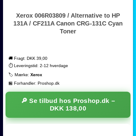
Xerox 006R03809 / Alternative to HP
131A / CF211A Canon CRG-131C Cyan
Toner
🚚 Fragt: DKK 39,00
⏱️ Leveringstid: 2-12 hverdage
🏷️ Mærke:
Xerox
🏪 Forhandler: Proshop.dk
🔎 Se tilbud hos Proshop.dk –
DKK 138,00