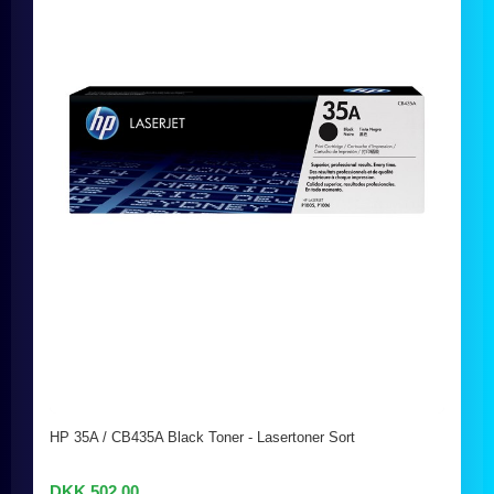
HP 35A / CB435A Black Toner - Lasertoner Sort
DKK 502,00