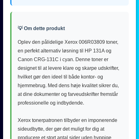
💡 Om dette produkt
Oplev den pålidelige Xerox 006R03809 toner,
en perfekt alternativ løsning til HP 131A og
Canon CRG-131C i cyan. Denne toner er
designet til at levere klare og skarpe udskrifter,
hvilket gør den ideel til både kontor- og
hjemmebrug. Med dens høje kvalitet sikrer du,
at dine dokumenter og farveudskrifter fremstår
professionelle og indbydende.
Xerox tonerpatronen tilbyder en imponerende
sideudbytte, der gør det muligt for dig at
producere et stort antal sider uden hyppige