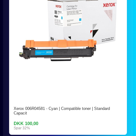
Xerox 006R04581 - Cyan | Compatible toner | Standard
Capacit
DKK 100,00
Spar 32%