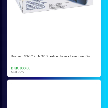
Brother TN325Y / TN 325Y Yellow Toner - Lasertoner Gul
DKK 938,00
Spar 20%