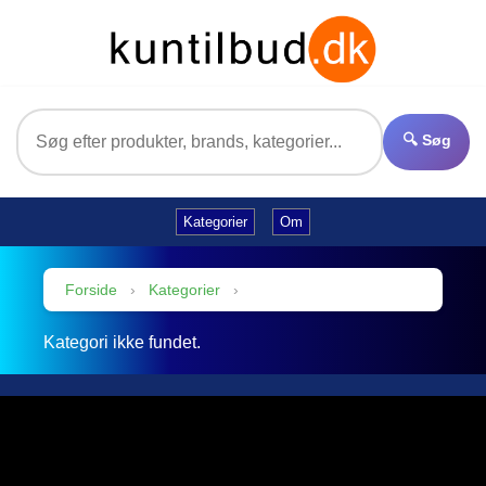
🔍 Søg
Kategorier
Om
Forside
›
Kategorier
›
Kategori ikke fundet.