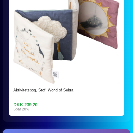
Aktivitetsbog, Stof, World of Sebra
DKK 239,20
Spar 20%