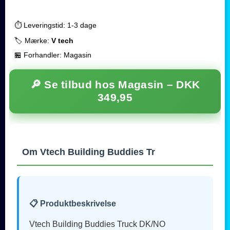
⏱️ Leveringstid: 1-3 dage
🏷️ Mærke:
V tech
🏪 Forhandler: Magasin
🔎 Se tilbud hos Magasin –
DKK
349,95
Om Vtech Building Buddies Tr
📋 Produktbeskrivelse
Vtech Building Buddies Truck DK/NO