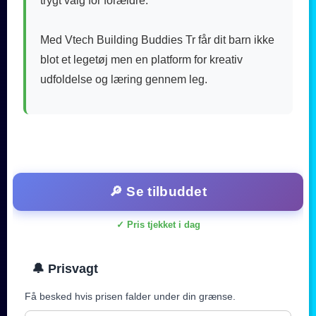
trygt valg for forældre.
Med Vtech Building Buddies Tr får dit barn ikke
blot et legetøj men en platform for kreativ
udfoldelse og læring gennem leg.
🔎 Se tilbuddet
✓ Pris tjekket i dag
🔔 Prisvagt
Få besked hvis prisen falder under din grænse.