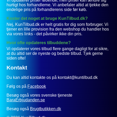
Vi opdaterer priser løbende, men priser kan ændre sig
hurtigt hos forhandlerne. Vi anbefaler altid at tjekke den
endelige pris på forhandlerens side før køb.
Koster det noget at bruge KunTilbud.dk?
Nej, KunTilbud.dk er helt gratis for dig som forbruger. Vi
tjener en lille provision fra den webshop du handler hos
via vores links - det påvirker ikke din pris.
Hvor ofte opdateres tilbuddene?
Vi opdaterer vores tilbud flere gange dagligt for at sikre,
at du altid ser de nyeste og bedste tilbud. Tjek gerne
siden ofte!
Kontakt
Du kan altid kontakte os på kontakt@kuntilbud.dk
Følg os på
Facebook
Besøg også vores svenske tjeneste
BaraErbjudanden.se
Besøg også
Brugtbutikken.dk