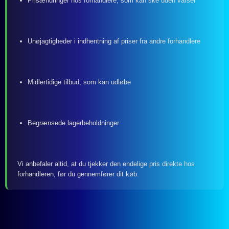
Prisændringer hos forhandlere, som kan ske uden varsel
Unøjagtigheder i indhentning af priser fra andre forhandlere
Midlertidige tilbud, som kan udløbe
Begrænsede lagerbeholdninger
Vi anbefaler altid, at du tjekker den endelige pris direkte hos
forhandleren, før du gennemfører dit køb.