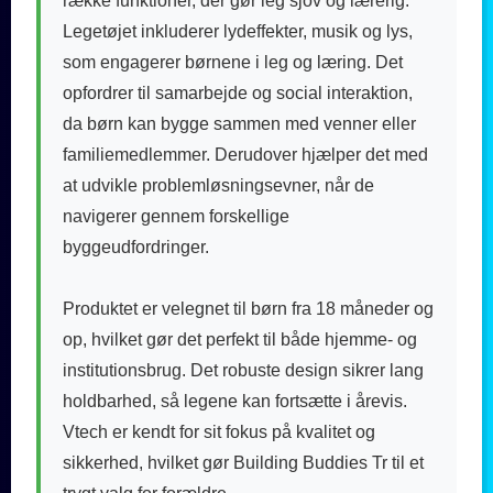
række funktioner, der gør leg sjov og lærerig.
Legetøjet inkluderer lydeffekter, musik og lys,
som engagerer børnene i leg og læring. Det
opfordrer til samarbejde og social interaktion,
da børn kan bygge sammen med venner eller
familiemedlemmer. Derudover hjælper det med
at udvikle problemløsningsevner, når de
navigerer gennem forskellige
byggeudfordringer.
Produktet er velegnet til børn fra 18 måneder og
op, hvilket gør det perfekt til både hjemme- og
institutionsbrug. Det robuste design sikrer lang
holdbarhed, så legene kan fortsætte i årevis.
Vtech er kendt for sit fokus på kvalitet og
sikkerhed, hvilket gør Building Buddies Tr til et