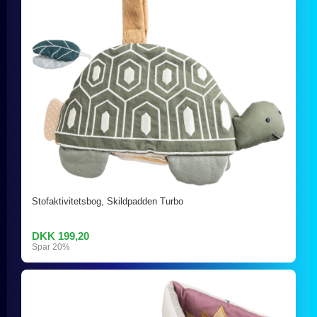
Stofaktivitetsbog, Skildpadden Turbo
DKK 199,20
Spar 20%