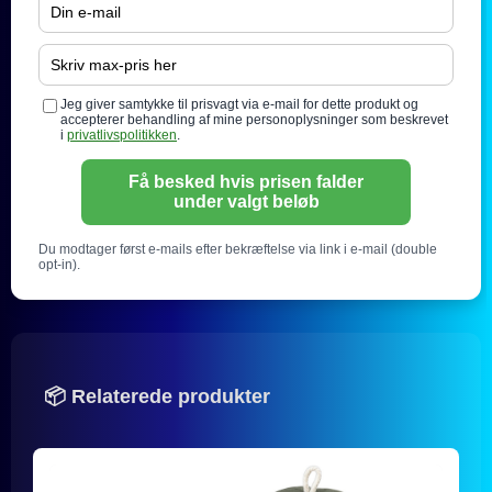
Jeg giver samtykke til prisvagt via e-mail for dette produkt og
accepterer behandling af mine personoplysninger som beskrevet
i
privatlivspolitikken
.
Få besked hvis prisen falder
under valgt beløb
Du modtager først e-mails efter bekræftelse via link i e-mail (double
opt-in).
📦 Relaterede produkter