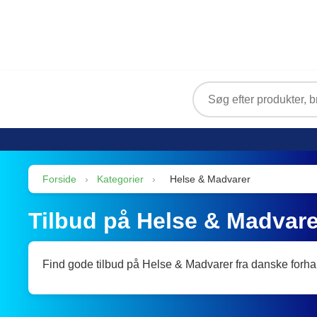
Forside
›
Kategorier
›
Helse & Madvarer
Tilbud på Helse & Madvare
Find gode tilbud på Helse & Madvarer fra danske forha