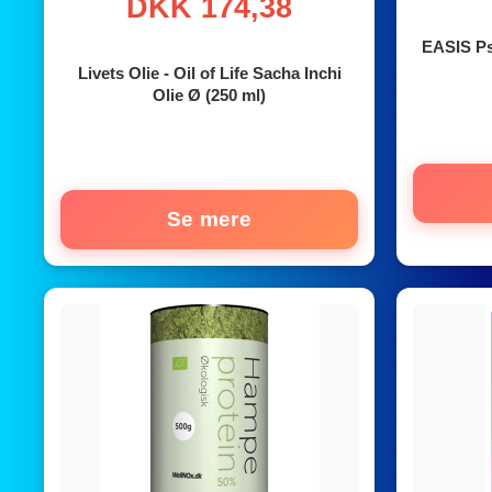
DKK 174,38
EASIS Ps
Livets Olie - Oil of Life Sacha Inchi
Olie Ø (250 ml)
Se mere