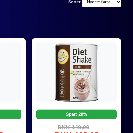
Sorter:
Spar: 20%
DKK 149,00