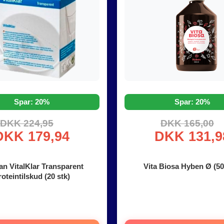
Spar: 20%
Spar: 20%
DKK 224,95
DKK 165,00
DKK 179,94
DKK 131,9
n VitalKlar Transparent
Vita Biosa Hyben Ø (50
roteintilskud (20 stk)