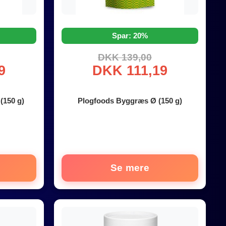
Spar: 20%
DKK 139,00
9
DKK 111,19
(150 g)
Plogfoods Byggræs Ø (150 g)
Se mere