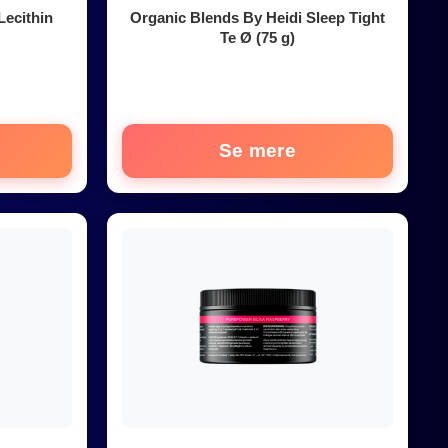
Lecithin
Organic Blends By Heidi Sleep Tight
Te Ø (75 g)
Se mere