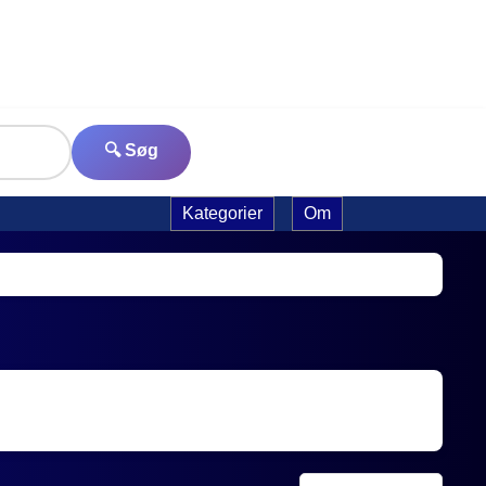
🔍 Søg
Kategorier
Om