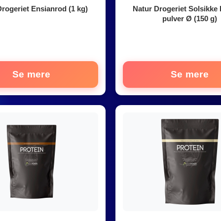
rogeriet Ensianrod (1 kg)
Natur Drogeriet Solsikke 
pulver Ø (150 g)
Se mere
Se mere