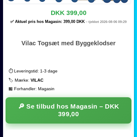
DKK 399,00
✅ Aktuel pris hos Magasin:
399,00 DKK
– tjekket 2026-08-06 09:29
Vilac Togsæt med Byggeklodser
⏱️ Leveringstid: 1-3 dage
🏷️ Mærke:
VILAC
🏪 Forhandler: Magasin
🔎 Se tilbud hos Magasin –
DKK
399,00