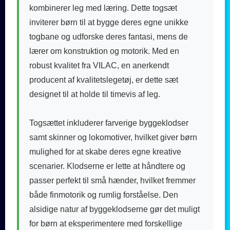
kombinerer leg med læring. Dette togsæt
inviterer børn til at bygge deres egne unikke
togbane og udforske deres fantasi, mens de
lærer om konstruktion og motorik. Med en
robust kvalitet fra VILAC, en anerkendt
producent af kvalitetslegetøj, er dette sæt
designet til at holde til timevis af leg.
Togsættet inkluderer farverige byggeklodser
samt skinner og lokomotiver, hvilket giver børn
mulighed for at skabe deres egne kreative
scenarier. Klodserne er lette at håndtere og
passer perfekt til små hænder, hvilket fremmer
både finmotorik og rumlig forståelse. Den
alsidige natur af byggeklodserne gør det muligt
for børn at eksperimentere med forskellige