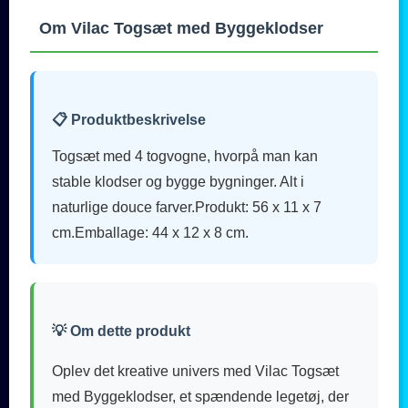
Om Vilac Togsæt med Byggeklodser
📋 Produktbeskrivelse
Togsæt med 4 togvogne, hvorpå man kan
stable klodser og bygge bygninger. Alt i
naturlige douce farver.Produkt: 56 x 11 x 7
cm.Emballage: 44 x 12 x 8 cm.
💡 Om dette produkt
Oplev det kreative univers med Vilac Togsæt
med Byggeklodser, et spændende legetøj, der