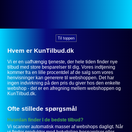
Til toppen
Hvem er KunTilbud.dk
Vi er en uafhængig tjeneste, der hele tiden finder nye
tilbud med store besparelser til dig. Vores indtjening
kommer fra en lille procentdel af de salg som vores
henvisninger kan generere til webshoppen. Det har
ingen indvirkning på den pris du giver hos den enkelte
webshop - det er en afregning mellem webshoppen og
KunTilbud.dk.
Ofte stillede spørgsmål
Hvordan finder I de bedste tilbud?
Vi scanner automatisk masser af webshops dagligt. Når
vi finder produkter med betydelige besparelser eller