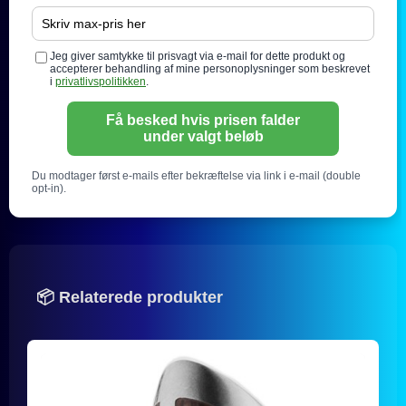
Jeg giver samtykke til prisvagt via e-mail for dette produkt og
accepterer behandling af mine personoplysninger som beskrevet
i
privatlivspolitikken
.
Få besked hvis prisen falder
under valgt beløb
Du modtager først e-mails efter bekræftelse via link i e-mail (double
opt-in).
📦 Relaterede produkter