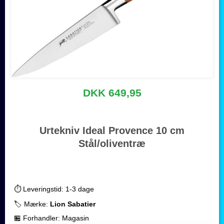
DKK 649,95
Urtekniv Ideal Provence 10 cm
Stål/oliventræ
⏱️ Leveringstid: 1-3 dage
🏷️ Mærke:
Lion Sabatier
🏪 Forhandler: Magasin