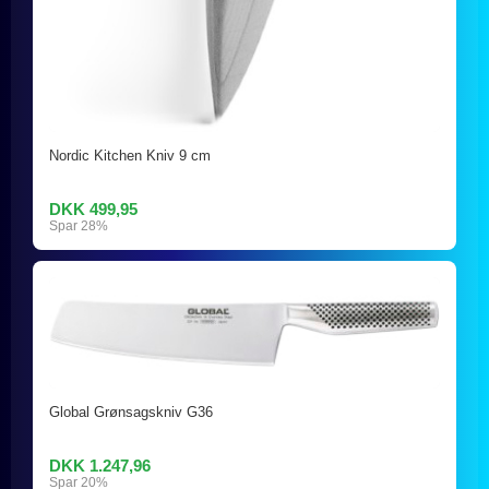
Nordic Kitchen Kniv 9 cm
DKK 499,95
Spar 28%
Global Grønsagskniv G36
DKK 1.247,96
Spar 20%