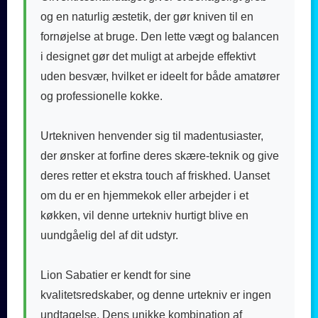
og en naturlig æstetik, der gør kniven til en
fornøjelse at bruge. Den lette vægt og balancen
i designet gør det muligt at arbejde effektivt
uden besvær, hvilket er ideelt for både amatører
og professionelle kokke.
Urtekniven henvender sig til madentusiaster,
der ønsker at forfine deres skære-teknik og give
deres retter et ekstra touch af friskhed. Uanset
om du er en hjemmekok eller arbejder i et
køkken, vil denne urtekniv hurtigt blive en
uundgåelig del af dit udstyr.
Lion Sabatier er kendt for sine
kvalitetsredskaber, og denne urtekniv er ingen
undtagelse. Dens unikke kombination af