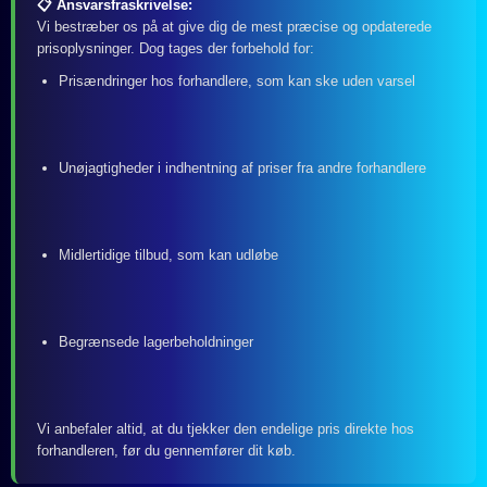
📋 Ansvarsfraskrivelse:
Vi bestræber os på at give dig de mest præcise og opdaterede
prisoplysninger. Dog tages der forbehold for:
Prisændringer hos forhandlere, som kan ske uden varsel
Unøjagtigheder i indhentning af priser fra andre forhandlere
Midlertidige tilbud, som kan udløbe
Begrænsede lagerbeholdninger
Vi anbefaler altid, at du tjekker den endelige pris direkte hos
forhandleren, før du gennemfører dit køb.