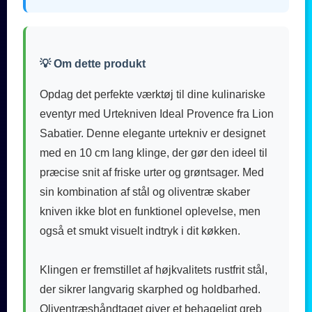
💡 Om dette produkt
Opdag det perfekte værktøj til dine kulinariske
eventyr med Urtekniven Ideal Provence fra Lion
Sabatier. Denne elegante urtekniv er designet
med en 10 cm lang klinge, der gør den ideel til
præcise snit af friske urter og grøntsager. Med
sin kombination af stål og oliventræ skaber
kniven ikke blot en funktionel oplevelse, men
også et smukt visuelt indtryk i dit køkken.
Klingen er fremstillet af højkvalitets rustfrit stål,
der sikrer langvarig skarphed og holdbarhed.
Oliventræshåndtaget giver et behageligt greb