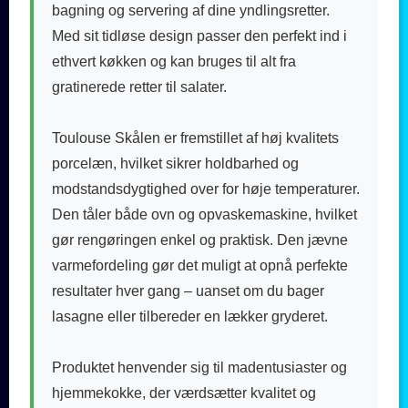
bagning og servering af dine yndlingsretter.
Med sit tidløse design passer den perfekt ind i
ethvert køkken og kan bruges til alt fra
gratinerede retter til salater.
Toulouse Skålen er fremstillet af høj kvalitets
porcelæn, hvilket sikrer holdbarhed og
modstandsdygtighed over for høje temperaturer.
Den tåler både ovn og opvaskemaskine, hvilket
gør rengøringen enkel og praktisk. Den jævne
varmefordeling gør det muligt at opnå perfekte
resultater hver gang – uanset om du bager
lasagne eller tilbereder en lækker gryderet.
Produktet henvender sig til madentusiaster og
hjemmekokke, der værdsætter kvalitet og