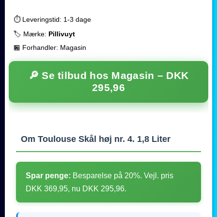
⏱️ Leveringstid: 1-3 dage
🏷️ Mærke:
Pillivuyt
🏪 Forhandler: Magasin
🔎 Se tilbud hos Magasin –
DKK
295,96
Om Toulouse Skål høj nr. 4. 1,8 Liter
Spar penge:
Besparelse på 20%. Vejl. pris
DKK 369,95, nu DKK 295,96.