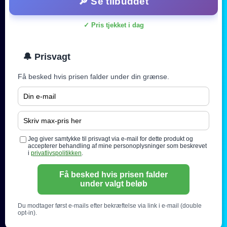
🔎 Se tilbuddet
✓ Pris tjekket i dag
🔔 Prisvagt
Få besked hvis prisen falder under din grænse.
Jeg giver samtykke til prisvagt via e-mail for dette produkt og
accepterer behandling af mine personoplysninger som beskrevet
i
privatlivspolitikken
.
Få besked hvis prisen falder
under valgt beløb
Du modtager først e-mails efter bekræftelse via link i e-mail (double
opt-in).