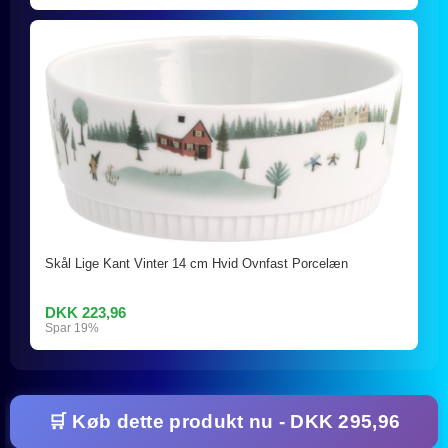
Skål Lige Kant Vinter 14 cm Hvid Ovnfast Porcelæn
DKK 223,96
Spar 19%
🛒 Køb dette produkt nu - DKK 295,96