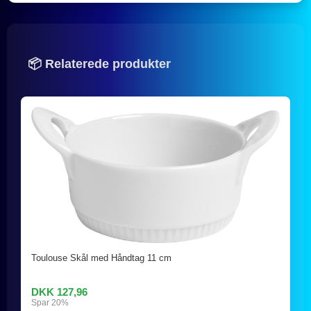
📦 Relaterede produkter
Toulouse Skål med Håndtag 11 cm
DKK 127,96
Spar 20%