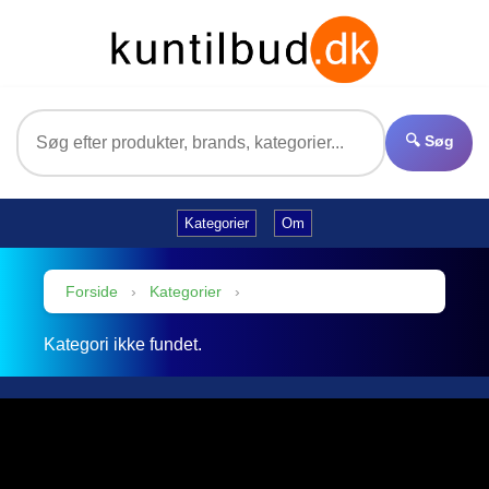
🔍 Søg
Kategorier
Om
Forside
›
Kategorier
›
Kategori ikke fundet.