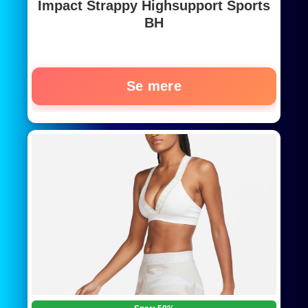
Impact Strappy Highsupport Sports
BH
Se mere