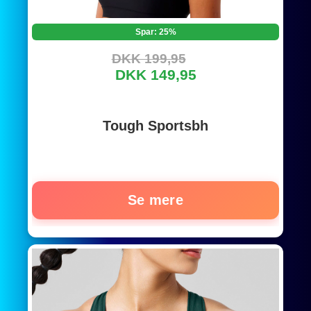
Spar: 25%
DKK 199,95
DKK 149,95
Tough Sportsbh
Se mere