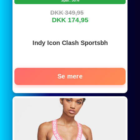
Spar: 50%
DKK 349,95
DKK 174,95
Indy Icon Clash Sportsbh
Se mere