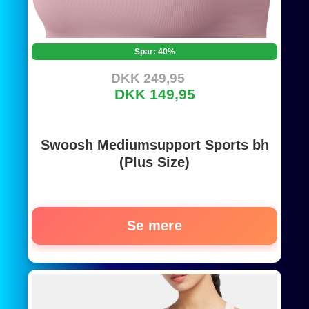
Spar: 40%
DKK 249,95
DKK 149,95
Swoosh Mediumsupport Sports bh
(Plus Size)
Se mere