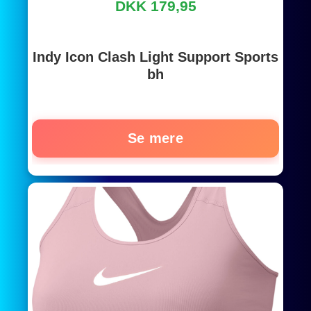
DKK 179,95
Indy Icon Clash Light Support Sports
bh
Se mere