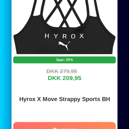
Spar: 25%
DKK 279,95
DKK 209,95
Hyrox X Move Strappy Sports BH