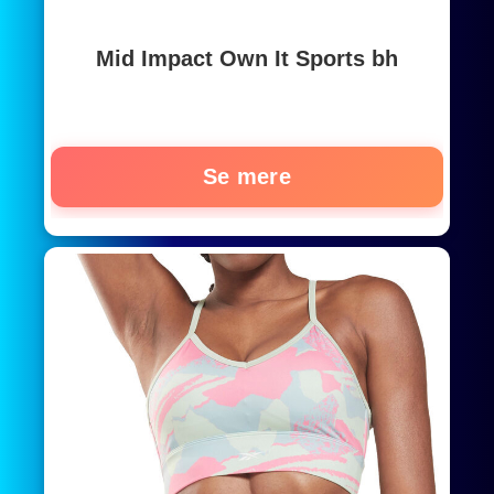
Mid Impact Own It Sports bh
Se mere