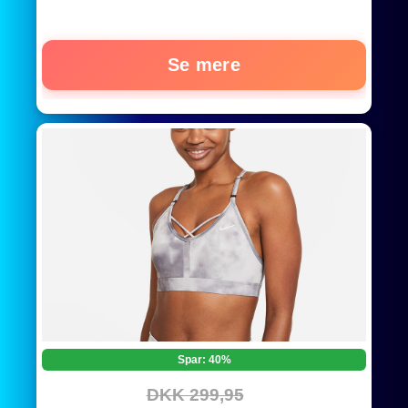
Se mere
Spar: 40%
DKK 299,95