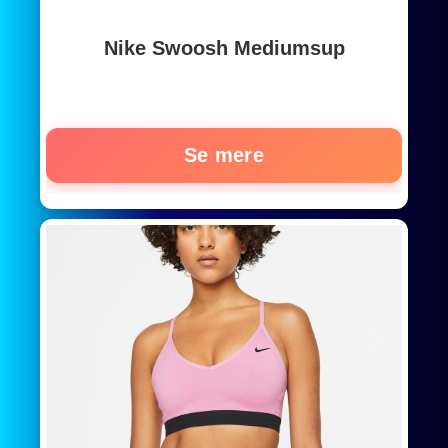
Nike Swoosh Mediumsup
Se mere