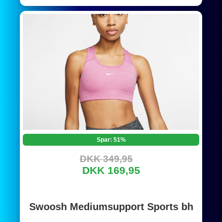
Spar: 51%
DKK 349,95
DKK 169,95
Swoosh Mediumsupport Sports bh