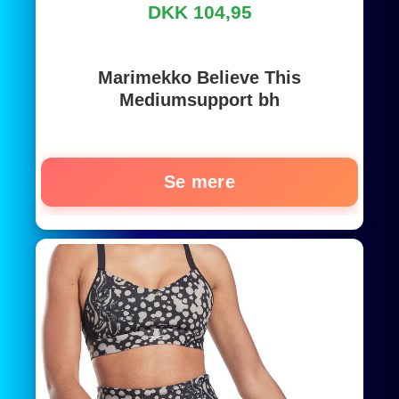
DKK 104,95
Marimekko Believe This
Mediumsupport bh
Se mere