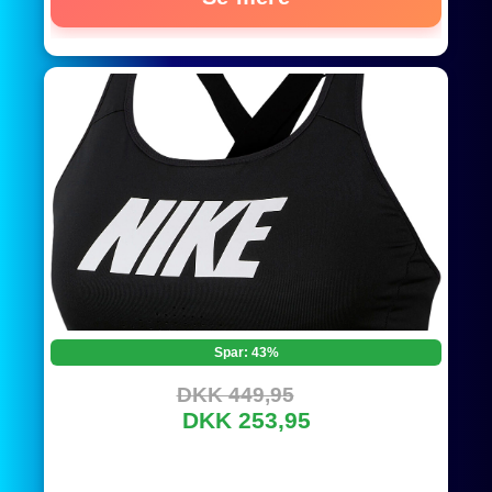
Spar: 43%
DKK 449,95
DKK 253,95