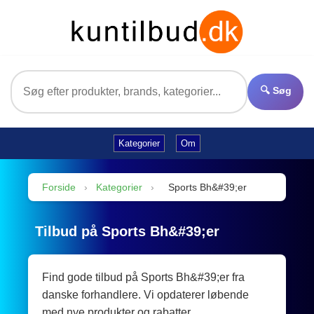
🔍 Søg
Kategorier
Om
Forside
›
Kategorier
›
Sports Bh&#39;er
Tilbud på Sports Bh&#39;er
Find gode tilbud på Sports Bh&#39;er fra
danske forhandlere. Vi opdaterer løbende
med nye produkter og rabatter.