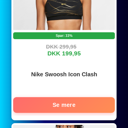
Spar: 33%
DKK 299,95
DKK 199,95
Nike Swoosh Icon Clash
Se mere