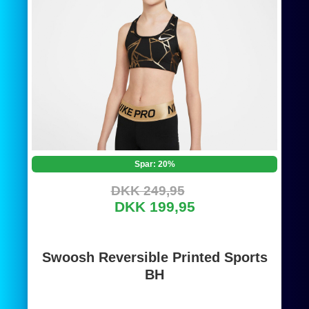
Spar: 20%
DKK 249,95
DKK 199,95
Swoosh Reversible Printed Sports
BH