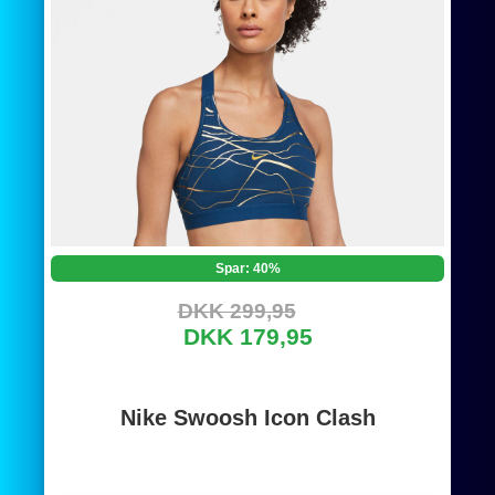
Spar: 40%
DKK 299,95
DKK 179,95
Nike Swoosh Icon Clash