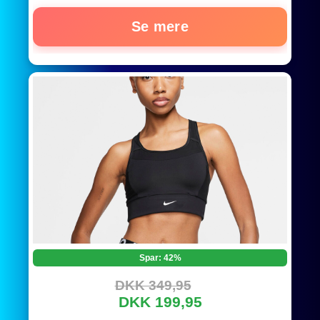
Se mere
Spar: 42%
DKK 349,95
DKK 199,95