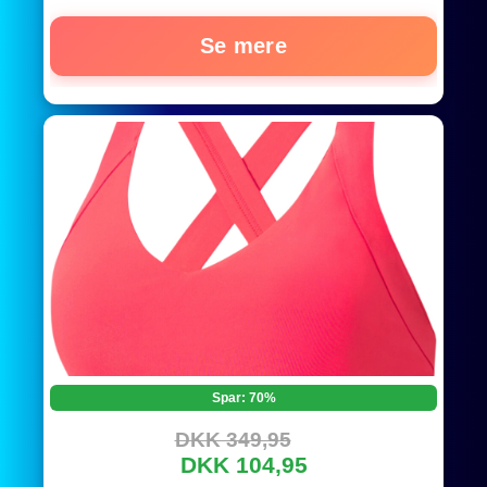
Se mere
Spar: 70%
DKK 349,95
DKK 104,95