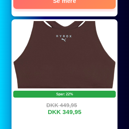
Se mere
Spar: 22%
DKK 449,95
DKK 349,95