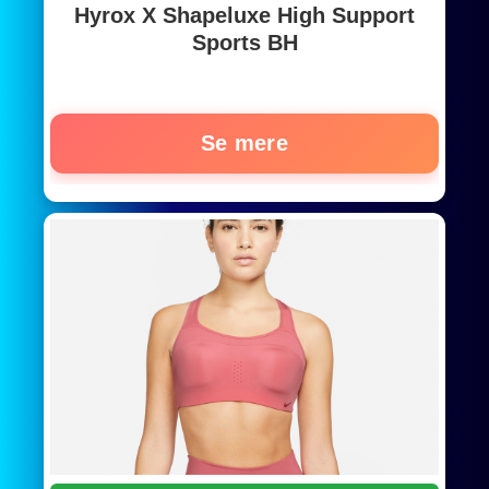
Hyrox X Shapeluxe High Support
Sports BH
Se mere