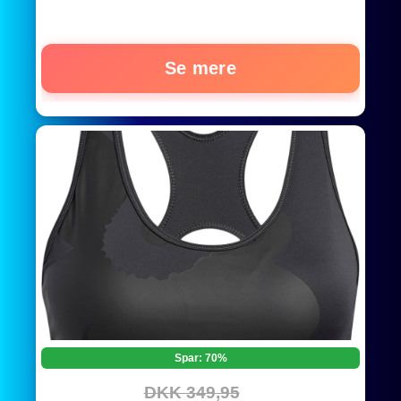
Se mere
Spar: 70%
DKK 349,95