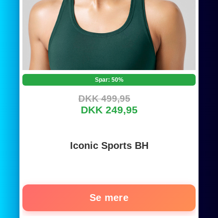
Spar: 50%
DKK 499,95
DKK 249,95
Iconic Sports BH
Se mere