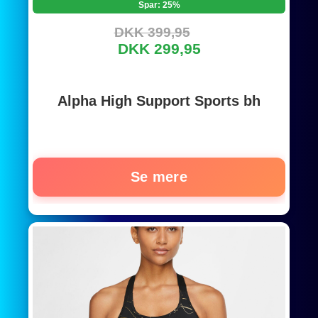
Spar: 25%
DKK 399,95
DKK 299,95
Alpha High Support Sports bh
Se mere