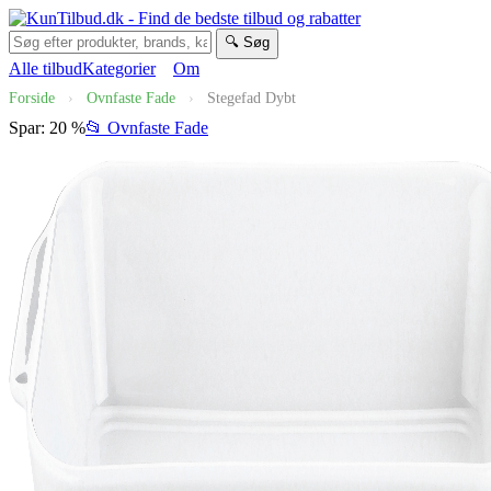
🔍 Søg
Alle tilbud
Kategorier
Om
Forside
›
Ovnfaste Fade
›
Stegefad Dybt
Spar: 20 %
📂 Ovnfaste Fade