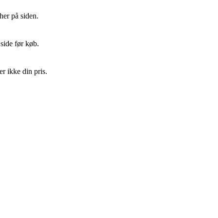
her på siden.
side før køb.
r ikke din pris.