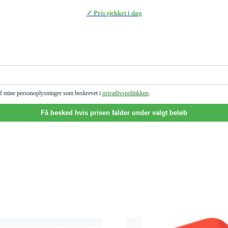
✓ Pris tjekket i dag
g af mine personoplysninger som beskrevet i
privatlivspolitikken
.
Få besked hvis prisen falder under valgt beløb