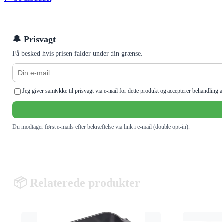
🔔 Prisvagt
Få besked hvis prisen falder under din grænse.
Jeg giver samtykke til prisvagt via e-mail for dette produkt og accepterer behandlin
Du modtager først e-mails efter bekræftelse via link i e-mail (double opt-in).
📦 Relaterede produkter