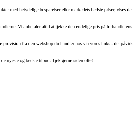
ter med betydelige besparelser eller markedets bedste priser, vises de 
ndlerne. Vi anbefaler altid at tjekke den endelige pris på forhandlerens 
lle provision fra den webshop du handler hos via vores links - det påvirke
er de nyeste og bedste tilbud. Tjek gerne siden ofte!