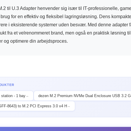
2 til U.3 Adapter henvender sig især til IT-professionelle, game
r brug for en effektiv og fleksibel lagringsløsning. Dens kompakt
egrere i eksisterende systemer uden besvær. Med denne adapter f
dukt fra et velrenommeret brand, men også en praktisk løsning til
r og optimere din arbejdsproces.
ODUKTER
station - 1 bay
dezen M.2 Premium NVMe Dual Enclosure USB 3.2 Ge
→
SFF-8643) to M.2 PCI Express 3.0 x4 H
→