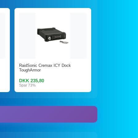
RaidSonic Cremax ICY Dock
ToughArmor
DKK 235,80
Spar 73%