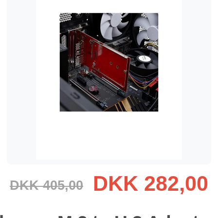
DKK 282,00
DKK 405,00