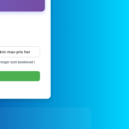
sninger som beskrevet i