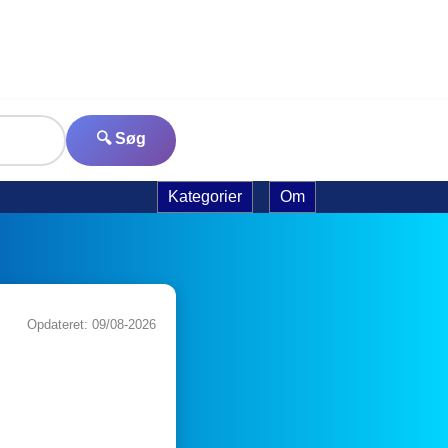
🔍 Søg
Kategorier
Om
Opdateret: 09/08-2026