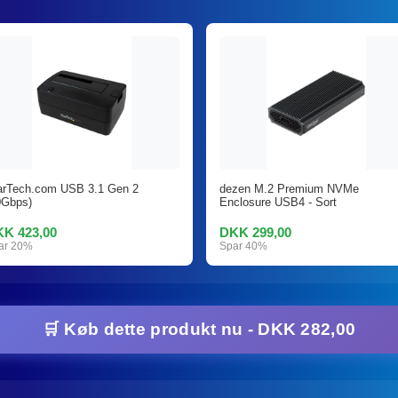
arTech.com USB 3.1 Gen 2
dezen M.2 Premium NVMe
0Gbps)
Enclosure USB4 - Sort
K 423,00
DKK 299,00
ar 20%
Spar 40%
🛒 Køb dette produkt nu - DKK 282,00