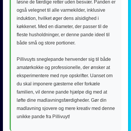
løsne de færdige retter uden besvær. Panden er
også velegnet til alle varmekilder, inklusive
induktion, hvilket øger dens alsidighed i
køkkenet. Med en diameter, der passer til de
fleste husholdninger, er denne pande ideel til
både små og store portioner.
Pillivuyts sneglepande henvender sig til både
amatørkokke og professionelle, der ønsker at
eksperimentere med nye opskrifter. Uanset om
du skal imponere gæsterne eller forkæle
familien, vil denne pande hjælpe dig med at
løfte dine madlavningsfærdigheder. Gør din
madlavning sjovere og mere kreativ med denne
unikke pande fra Pillivuyt!