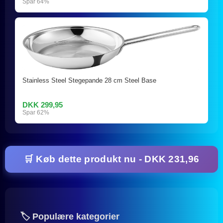
Spar 64%
Stainless Steel Stegepande 28 cm Steel Base
DKK 299,95
Spar 62%
🛒 Køb dette produkt nu - DKK 231,96
🏷️ Populære kategorier