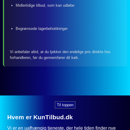
Midlertidige tilbud, som kan udløbe
Begrænsede lagerbeholdninger
Vi anbefaler altid, at du tjekker den endelige pris direkte hos
forhandleren, før du gennemfører dit køb.
Til toppen
Hvem er KunTilbud.dk
Vi er en uafhængig tjeneste, der hele tiden finder nye