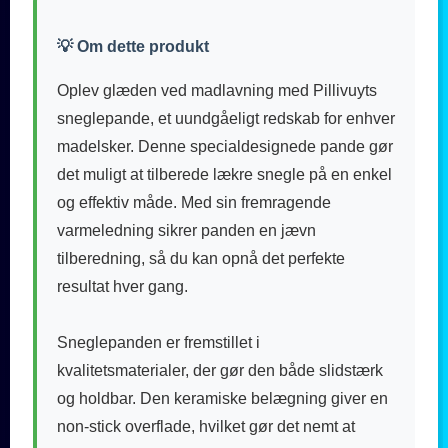
💡 Om dette produkt
Oplev glæden ved madlavning med Pillivuyts
sneglepande, et uundgåeligt redskab for enhver
madelsker. Denne specialdesignede pande gør
det muligt at tilberede lækre snegle på en enkel
og effektiv måde. Med sin fremragende
varmeledning sikrer panden en jævn
tilberedning, så du kan opnå det perfekte
resultat hver gang.
Sneglepanden er fremstillet i
kvalitetsmaterialer, der gør den både slidstærk
og holdbar. Den keramiske belægning giver en
non-stick overflade, hvilket gør det nemt at