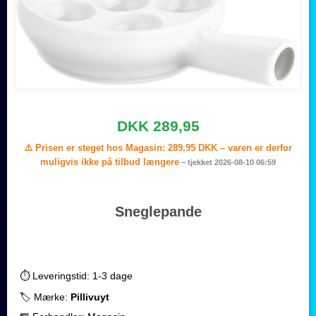
DKK 289,95
⚠️ Prisen er steget hos Magasin:
289,95 DKK
– varen er derfor
muligvis ikke på tilbud længere
– tjekket 2026-08-10 06:59
Sneglepande
⏱️ Leveringstid: 1-3 dage
🏷️ Mærke:
Pillivuyt