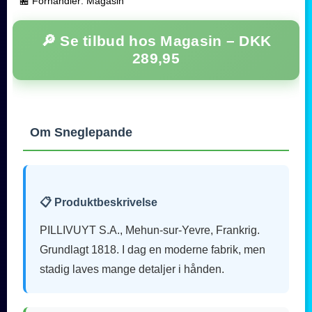
🏪 Forhandler: Magasin
🔎 Se tilbud hos Magasin –
DKK
289,95
Om Sneglepande
📋 Produktbeskrivelse
PILLIVUYT S.A., Mehun-sur-Yevre, Frankrig.
Grundlagt 1818. I dag en moderne fabrik, men
stadig laves mange detaljer i hånden.