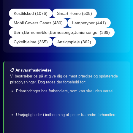
Kosttilskud (1076)
Smart Home (505)
Mobil Covers Cases (480)
Lampetyper (441)
Børn,Børnemøbler,Børnesenge,Juniorsenge, (389)
Cykelhjelme (365)
Ansigtspleje (362)
📋 Ansvarsfraskrivelse:
Vi bestræber os på at give dig de mest præcise og opdaterede
prisoplysninger. Dog tages der forbehold for:
Prisændringer hos forhandlere, som kan ske uden varsel
Unøjagtigheder i indhentning af priser fra andre forhandlere