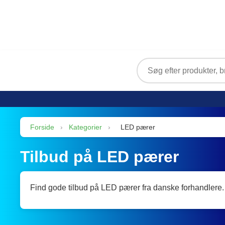
Forside
›
Kategorier
›
LED pærer
Tilbud på LED pærer
Find gode tilbud på LED pærer fra danske forhandlere.