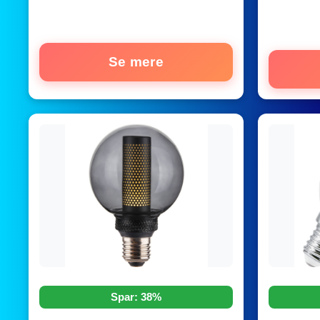
Se mere
Spar: 38%