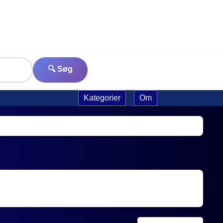
🔍 Søg
Kategorier
Om