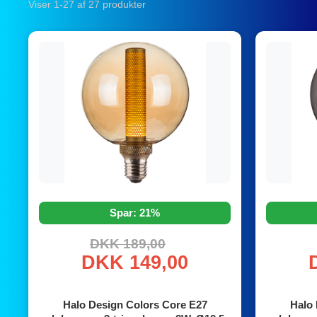
Viser 1-27 af 27 produkter
Spar: 21%
DKK 189,00
DKK 149,00
Halo Design Colors Core E27
Halo 