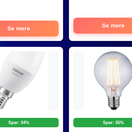
Se mere
Se mere
Spar: 34%
Spar: 35%