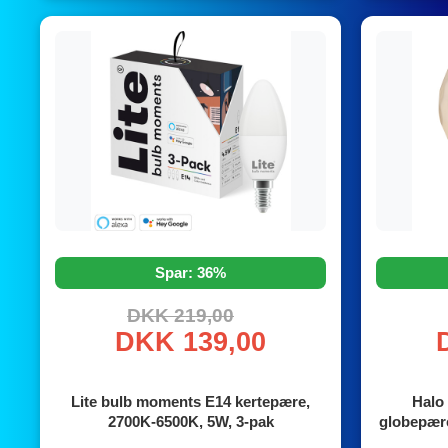
Spar: 36%
DKK 219,00
DKK 139,00
Lite bulb moments E14 kertepære,
Halo
2700K-6500K, 5W, 3-pak
globepære