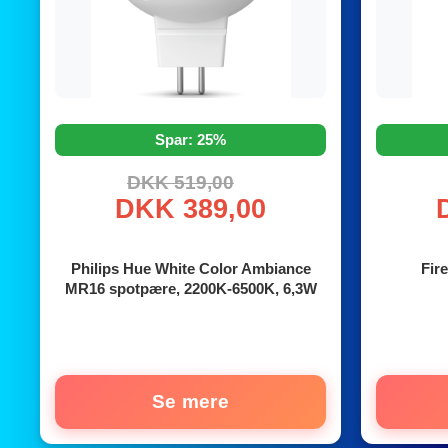
Spar: 25%
DKK 519,00
DKK 389,00
Philips Hue White Color Ambiance
Fir
MR16 spotpære, 2200K-6500K, 6,3W
Se mere