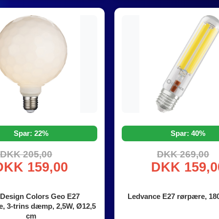
Spar: 22%
Spar: 40%
DKK 205,00
DKK 269,00
DKK 159,00
DKK 159,0
 Design Colors Geo E27
Ledvance E27 rørpære, 18
, 3-trins dæmp, 2,5W, Ø12,5
cm