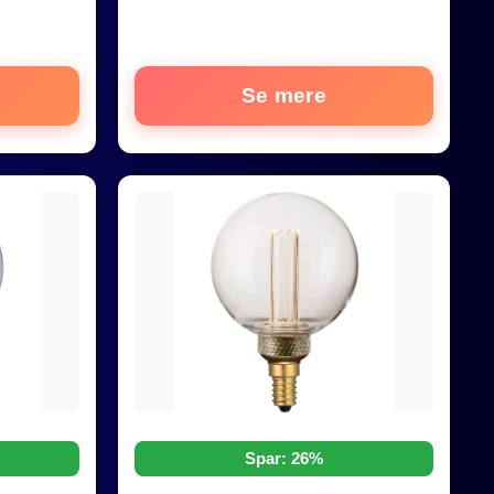
Se mere
Spar: 26%