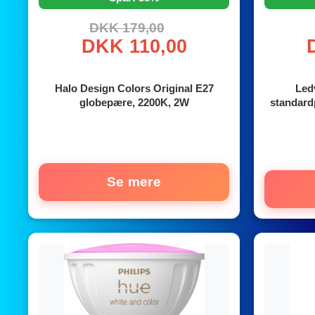
DKK 179,00
DKK 110,00
Halo Design Colors Original E27
Led
globepære, 2200K, 2W
standard
Se mere