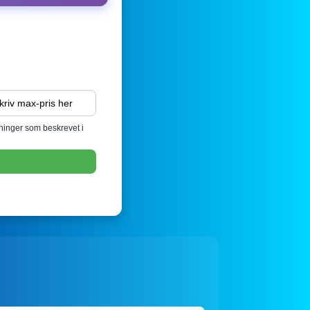
sninger som beskrevet i