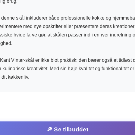
lig brug.
 denne skål inkluderer både professionelle kokke og hjemmeba
erimentere med nye opskrifter eller præsentere deres kreationer
iske hvide farve gør, at skålen passer ind i enhver indretning
ighed.
 Kant Vinter-skål er ikke blot praktisk; den bærer også et tidløst 
 kulinariske kreativitet. Med sin høje kvalitet og funktionalitet e
 dit køkkenliv.
🔎 Se tilbuddet