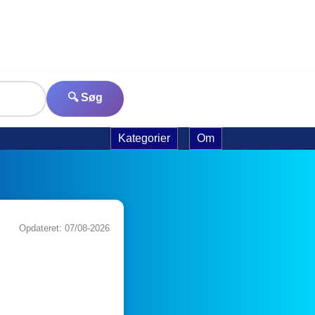
🔍 Søg
Kategorier
Om
Opdateret: 07/08-2026