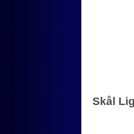
Skål Li