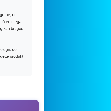
gerne, der
 på en elegant
 og kan bruges
design, der
r dette produkt