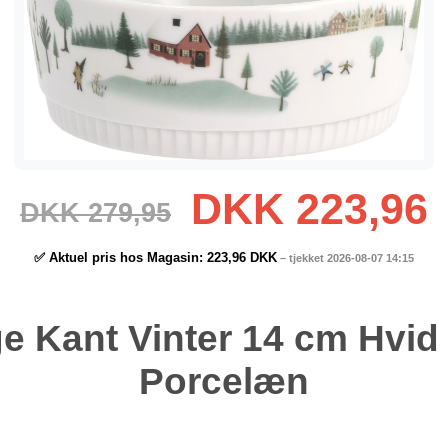
DKK 223,96
DKK 279,95
✅ Aktuel pris hos Magasin:
223,96 DKK
– tjekket 2026-08-07 14:15
ge Kant Vinter 14 cm Hvid
Porcelæn