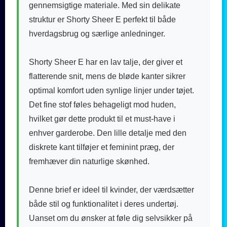
gennemsigtige materiale. Med sin delikate
struktur er Shorty Sheer E perfekt til både
hverdagsbrug og særlige anledninger.
Shorty Sheer E har en lav talje, der giver et
flatterende snit, mens de bløde kanter sikrer
optimal komfort uden synlige linjer under tøjet.
Det fine stof føles behageligt mod huden,
hvilket gør dette produkt til et must-have i
enhver garderobe. Den lille detalje med den
diskrete kant tilføjer et feminint præg, der
fremhæver din naturlige skønhed.
Denne brief er ideel til kvinder, der værdsætter
både stil og funktionalitet i deres undertøj.
Uanset om du ønsker at føle dig selvsikker på