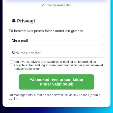
✓ Pris tjekket i dag
🔔 Prisvagt
Få besked hvis prisen falder under din grænse.
Jeg giver samtykke til prisvagt via e-mail for dette produkt og
accepterer behandling af mine personoplysninger som beskrevet
i
privatlivspolitikken
.
Få besked hvis prisen falder
under valgt beløb
Du modtager først e-mails efter bekræftelse via link i e-mail (double
opt-in).