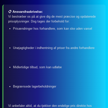
📋 Ansvarsfraskrivelse:
Vi bestræber os på at give dig de mest præcise og opdaterede
prisoplysninger. Dog tages der forbehold for:
Prisændringer hos forhandlere, som kan ske uden varsel
Unøjagtigheder i indhentning af priser fra andre forhandlere
Midlertidige tilbud, som kan udløbe
Begrænsede lagerbeholdninger
Vi anbefaler altid, at du tjekker den endelige pris direkte hos