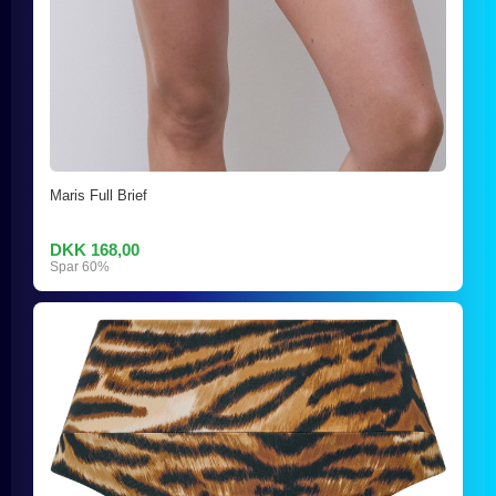
Maris Full Brief
DKK 168,00
Spar 60%