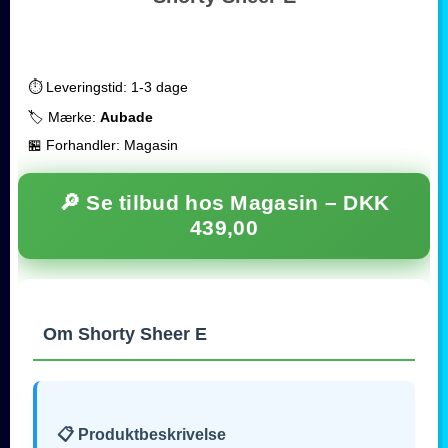
⏱️ Leveringstid: 1-3 dage
🏷️ Mærke:
Aubade
🏪 Forhandler: Magasin
🔎 Se tilbud hos Magasin –
DKK
439,00
Om Shorty Sheer E
📋 Produktbeskrivelse