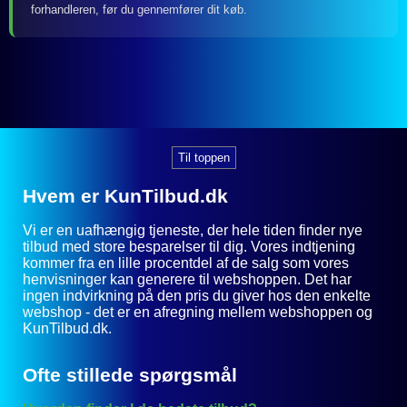
forhandleren, før du gennemfører dit køb.
Til toppen
Hvem er KunTilbud.dk
Vi er en uafhængig tjeneste, der hele tiden finder nye
tilbud med store besparelser til dig. Vores indtjening
kommer fra en lille procentdel af de salg som vores
henvisninger kan generere til webshoppen. Det har
ingen indvirkning på den pris du giver hos den enkelte
webshop - det er en afregning mellem webshoppen og
KunTilbud.dk.
Ofte stillede spørgsmål