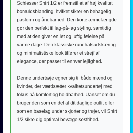
Schiesser Shirt 1/2 er fremstillet af høj kvalitet
bomuldsblanding, hvilket sikrer en behagelig
pasform og åndbarhed. Den korte ærmelængde
gør den perfekt til lag-på-lag styling, samtidig
med at den giver en let og luftig følelse på
varme dage. Den klassiske rundhalsudskæring
og minimalistiske look tilfører et strejf af
elegance, der passer til enhver lejlighed.
Denne undertrøje egner sig til både mænd og
kvinder, der værdsætter kvalitetsundertøj med
fokus på komfort og holdbarhed. Uanset om du
bruger den som en del af dit daglige outfit eller
som en baselag under skjorter og trøjer, vil Shirt
1/2 sikre dig optimal bevægelsesfrihed.