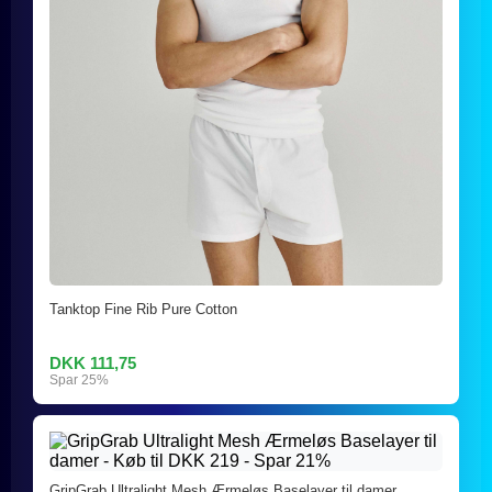
Tanktop Fine Rib Pure Cotton
DKK 111,75
Spar 25%
GripGrab Ultralight Mesh Ærmeløs Baselayer til damer