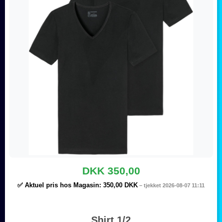
DKK 350,00
✅ Aktuel pris hos Magasin:
350,00 DKK
– tjekket 2026-08-07 11:11
Shirt 1/2