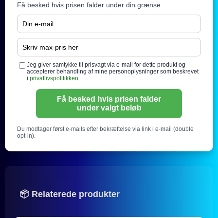
Få besked hvis prisen falder under din grænse.
Jeg giver samtykke til prisvagt via e-mail for dette produkt og
accepterer behandling af mine personoplysninger som beskrevet
i
privatlivspolitikken
.
Få besked hvis prisen falder
under valgt beløb
Du modtager først e-mails efter bekræftelse via link i e-mail (double
opt-in).
📦 Relaterede produkter