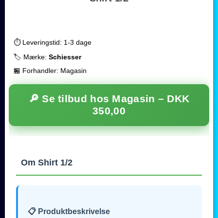
⏱️ Leveringstid: 1-3 dage
🏷️ Mærke:
Schiesser
🏪 Forhandler: Magasin
🔎 Se tilbud hos Magasin –
DKK
350,00
Om Shirt 1/2
📋 Produktbeskrivelse