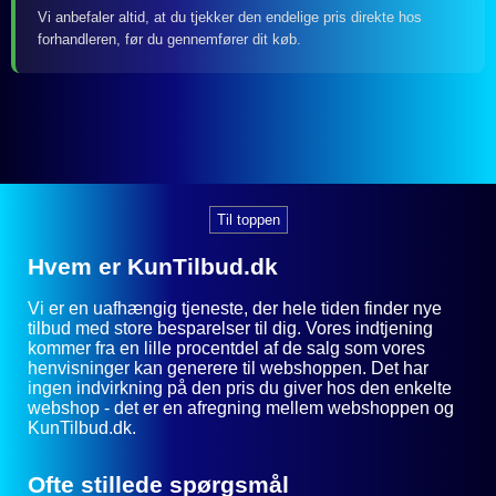
Vi anbefaler altid, at du tjekker den endelige pris direkte hos
forhandleren, før du gennemfører dit køb.
Til toppen
Hvem er KunTilbud.dk
Vi er en uafhængig tjeneste, der hele tiden finder nye
tilbud med store besparelser til dig. Vores indtjening
kommer fra en lille procentdel af de salg som vores
henvisninger kan generere til webshoppen. Det har
ingen indvirkning på den pris du giver hos den enkelte
webshop - det er en afregning mellem webshoppen og
KunTilbud.dk.
Ofte stillede spørgsmål