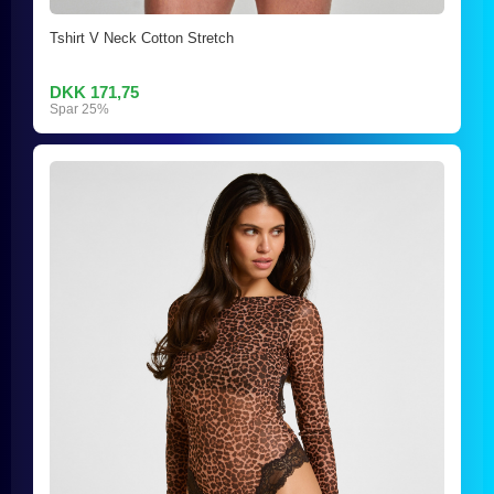
Tshirt V Neck Cotton Stretch
DKK 171,75
Spar 25%