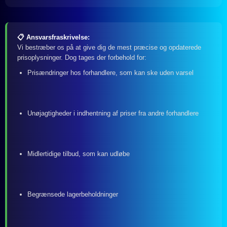
📋 Ansvarsfraskrivelse:
Vi bestræber os på at give dig de mest præcise og opdaterede
prisoplysninger. Dog tages der forbehold for:
Prisændringer hos forhandlere, som kan ske uden varsel
Unøjagtigheder i indhentning af priser fra andre forhandlere
Midlertidige tilbud, som kan udløbe
Begrænsede lagerbeholdninger