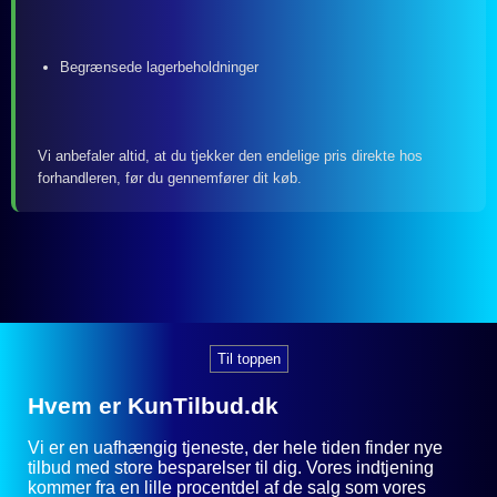
Begrænsede lagerbeholdninger
Vi anbefaler altid, at du tjekker den endelige pris direkte hos
forhandleren, før du gennemfører dit køb.
Til toppen
Hvem er KunTilbud.dk
Vi er en uafhængig tjeneste, der hele tiden finder nye
tilbud med store besparelser til dig. Vores indtjening
kommer fra en lille procentdel af de salg som vores