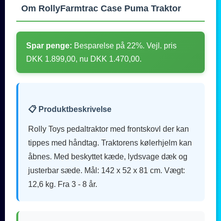
Om RollyFarmtrac Case Puma Traktor
Spar penge:
Besparelse på 22%. Vejl. pris
DKK 1.899,00, nu DKK 1.470,00.
📋 Produktbeskrivelse
Rolly Toys pedaltraktor med frontskovl der kan
tippes med håndtag. Traktorens kølerhjelm kan
åbnes. Med beskyttet kæde, lydsvage dæk og
justerbar sæde. Mål: 142 x 52 x 81 cm. Vægt:
12,6 kg. Fra 3 - 8 år.