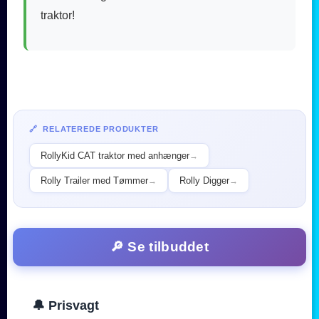
traktor!
🔗 RELATEREDE PRODUKTER
RollyKid CAT traktor med anhænger
→
Rolly Trailer med Tømmer
Rolly Digger
→
→
🔎 Se tilbuddet
🔔 Prisvagt