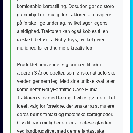
komfortable kørestilling. Desuden gør de store
gummihjul det muligt for traktoren at navigere
på forskellige underlag, hvilket øger legens
alsidighed. Traktoren kan også kobles til en
række tilbehør fra Rolly Toys, hvilket giver
mulighed for endnu mere kreativ leg.
Produktet henvender sig primært til børn i
alderen 3 år og opefter, som ønsker at udforske
verden gennem leg. Med sine unikke kvaliteter
kombinerer RollyFarmtrac Case Puma
Traktoren sjov med læring, hvilket gør den til et
ideelt valg for forældre, der ønsker at stimulere
deres børns fantasi og motoriske færdigheder.
Giv dit barn muligheden for at opleve glæden
ved landbrugslivet med denne fantastiske