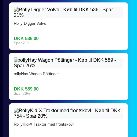
Rolly Digger Volvo
DKK 536,00
Spar 21%
rollyHay Wagon Pöttinger
DKK 589,00
Spar 26%
RollyKid-X Traktor med frontskovl