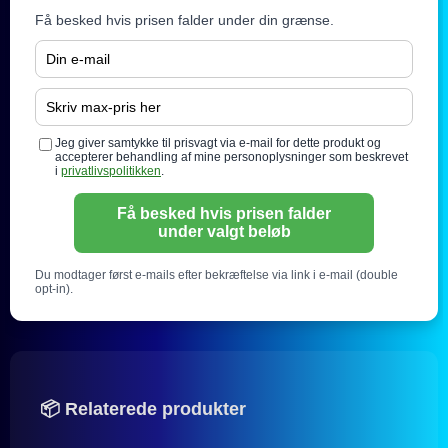
Få besked hvis prisen falder under din grænse.
Jeg giver samtykke til prisvagt via e-mail for dette produkt og
accepterer behandling af mine personoplysninger som beskrevet
i
privatlivspolitikken
.
Få besked hvis prisen falder
under valgt beløb
Du modtager først e-mails efter bekræftelse via link i e-mail (double
opt-in).
📦 Relaterede produkter