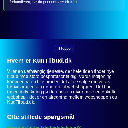
forhandleren, før du gennemfører dit køb.
Til toppen
Hvem er KunTilbud.dk
Vi er en uafhængig tjeneste, der hele tiden finder nye
tilbud med store besparelser til dig. Vores indtjening
kommer fra en lille procentdel af de salg som vores
henvisninger kan generere til webshoppen. Det har
ingen indvirkning på den pris du giver hos den enkelte
webshop - det er en afregning mellem webshoppen og
KunTilbud.dk.
Ofte stillede spørgsmål
Hvordan finder I de bedste tilbud?