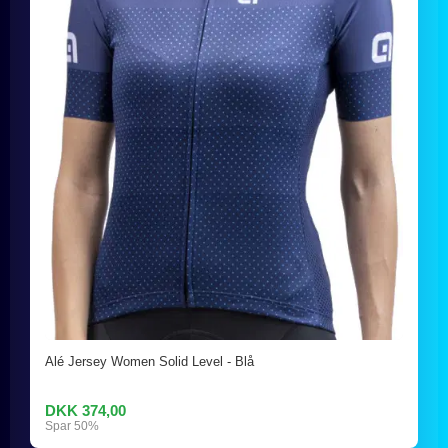
Alé Jersey Women Solid Level - Blå
DKK 374,00
Spar 50%