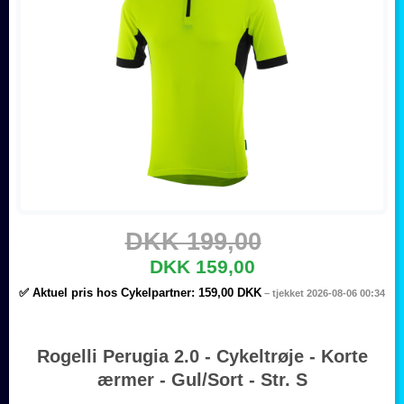
DKK 199,00
DKK 159,00
✅ Aktuel pris hos Cykelpartner:
159,00 DKK
– tjekket 2026-08-06 00:34
Rogelli Perugia 2.0 - Cykeltrøje - Korte
ærmer - Gul/Sort - Str. S