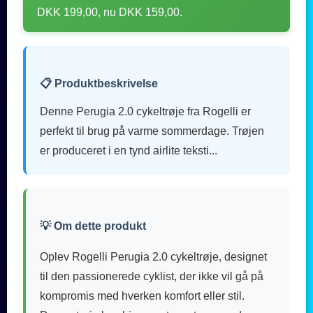
DKK 199,00, nu DKK 159,00.
📋 Produktbeskrivelse
Denne Perugia 2.0 cykeltrøje fra Rogelli er
perfekt til brug på varme sommerdage. Trøjen
er produceret i en tynd airlite teksti...
💡 Om dette produkt
Oplev Rogelli Perugia 2.0 cykeltrøje, designet
til den passionerede cyklist, der ikke vil gå på
kompromis med hverken komfort eller stil.