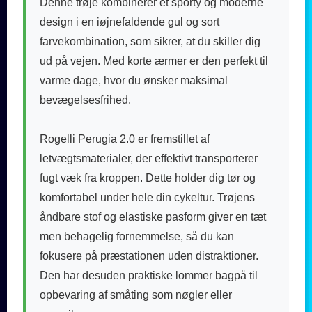
Denne trøje kombinerer et sporty og moderne
design i en iøjnefaldende gul og sort
farvekombination, som sikrer, at du skiller dig
ud på vejen. Med korte ærmer er den perfekt til
varme dage, hvor du ønsker maksimal
bevægelsesfrihed.
Rogelli Perugia 2.0 er fremstillet af
letvægtsmaterialer, der effektivt transporterer
fugt væk fra kroppen. Dette holder dig tør og
komfortabel under hele din cykeltur. Trøjens
åndbare stof og elastiske pasform giver en tæt
men behagelig fornemmelse, så du kan
fokusere på præstationen uden distraktioner.
Den har desuden praktiske lommer bagpå til
opbevaring af småting som nøgler eller