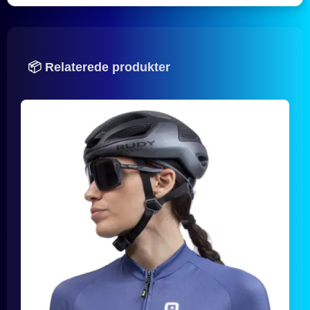
📦 Relaterede produkter