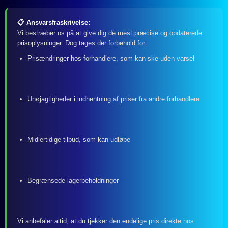
📋 Ansvarsfraskrivelse:
Vi bestræber os på at give dig de mest præcise og opdaterede
prisoplysninger. Dog tages der forbehold for:
Prisændringer hos forhandlere, som kan ske uden varsel
Unøjagtigheder i indhentning af priser fra andre forhandlere
Midlertidige tilbud, som kan udløbe
Begrænsede lagerbeholdninger
Vi anbefaler altid, at du tjekker den endelige pris direkte hos