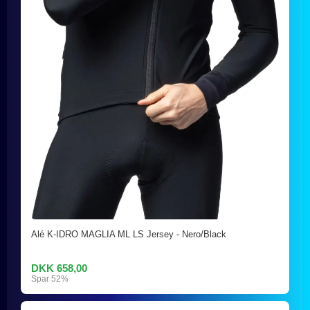
Alé K-IDRO MAGLIA ML LS Jersey - Nero/Black
DKK 658,00
Spar 52%