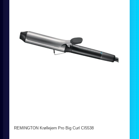
REMINGTON Krøllejern Pro Big Curl CI5538