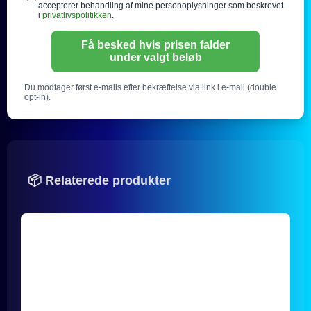
accepterer behandling af mine personoplysninger som beskrevet
i
privatlivspolitikken
.
Få besked hvis prisen falder
under valgt beløb
Du modtager først e-mails efter bekræftelse via link i e-mail (double
opt-in).
📦 Relaterede produkter