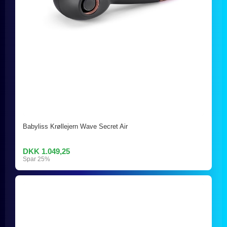
Babyliss Krøllejern Wave Secret Air
DKK 1.049,25
Spar 25%