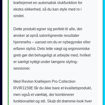
krøllejernet en automatisk slukfunktion for
ekstra sikkerhed, så du kan style med ro i
sindet.
Dette produkt egner sig perfekt til alle, der
ønsker at opnå salonlignende resultater
hjemmefra – uanset om du er nybegynder eller
erfaren stylist. Dets lette vægt og ergonomiske
greb gør det behageligt at arbejde med, hvilket
er særligt nyttigt under længere styling-
sessioner.
Med Revlon Krøllejern Pro Collection
RVIR1159E får du ikke bare et kvalitetsprodukt,
men også et værktøj, der kombinerer
funktionalitet og stil. Skab dit drømme-look hver