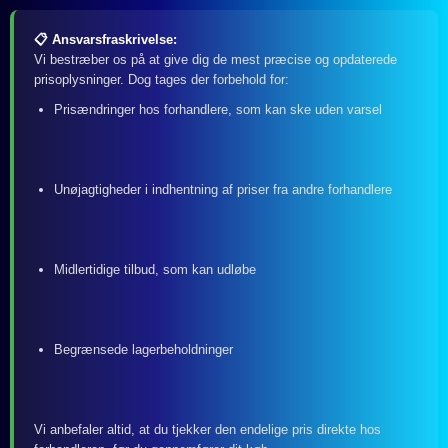
📋 Ansvarsfraskrivelse:
Vi bestræber os på at give dig de mest præcise og opdaterede
prisoplysninger. Dog tages der forbehold for:
Prisændringer hos forhandlere, som kan ske uden varsel
Unøjagtigheder i indhentning af priser fra andre forhandlere
Midlertidige tilbud, som kan udløbe
Begrænsede lagerbeholdninger
Vi anbefaler altid, at du tjekker den endelige pris direkte hos