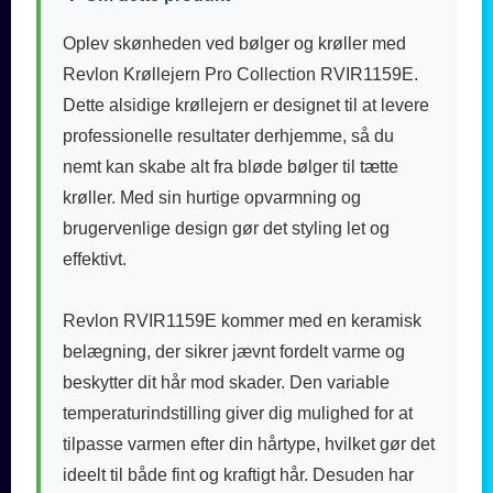
Oplev skønheden ved bølger og krøller med
Revlon Krøllejern Pro Collection RVIR1159E.
Dette alsidige krøllejern er designet til at levere
professionelle resultater derhjemme, så du
nemt kan skabe alt fra bløde bølger til tætte
krøller. Med sin hurtige opvarmning og
brugervenlige design gør det styling let og
effektivt.
Revlon RVIR1159E kommer med en keramisk
belægning, der sikrer jævnt fordelt varme og
beskytter dit hår mod skader. Den variable
temperaturindstilling giver dig mulighed for at
tilpasse varmen efter din hårtype, hvilket gør det
ideelt til både fint og kraftigt hår. Desuden har