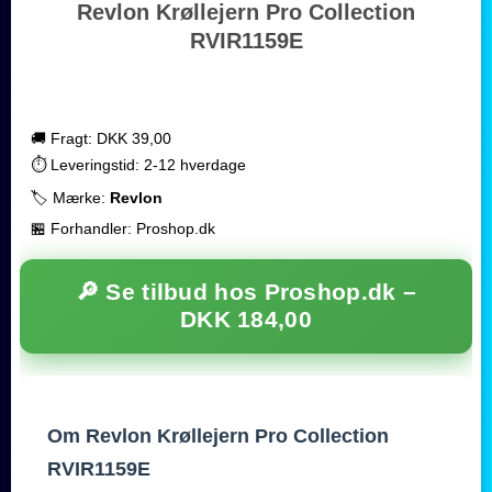
Revlon Krøllejern Pro Collection
RVIR1159E
🚚 Fragt: DKK 39,00
⏱️ Leveringstid: 2-12 hverdage
🏷️ Mærke:
Revlon
🏪 Forhandler: Proshop.dk
🔎 Se tilbud hos Proshop.dk –
DKK 184,00
Om Revlon Krøllejern Pro Collection
RVIR1159E