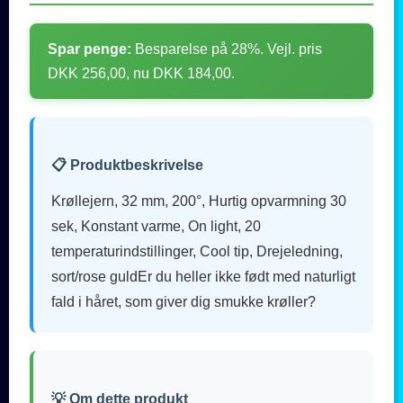
Spar penge:
Besparelse på 28%. Vejl. pris
DKK 256,00, nu DKK 184,00.
📋 Produktbeskrivelse
Krøllejern, 32 mm, 200°, Hurtig opvarmning 30
sek, Konstant varme, On light, 20
temperaturindstillinger, Cool tip, Drejeledning,
sort/rose guldEr du heller ikke født med naturligt
fald i håret, som giver dig smukke krøller?
💡 Om dette produkt