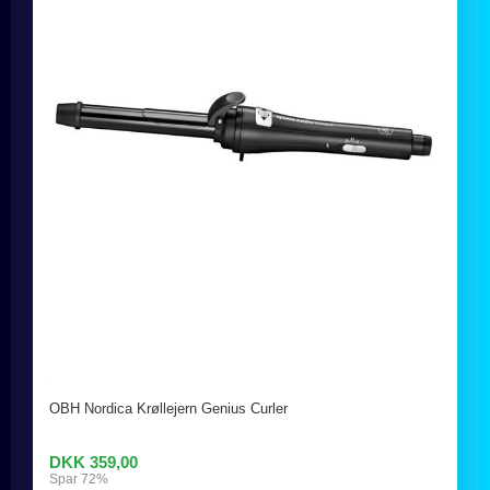
OBH Nordica Krøllejern Genius Curler
DKK 359,00
Spar 72%