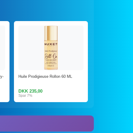
y-
Huile Prodigieuse Rollon 60 ML
DKK 235,00
Spar 7%