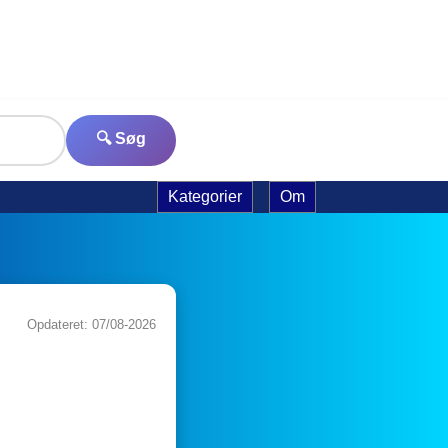
🔍 Søg
Kategorier
Om
Opdateret: 07/08-2026