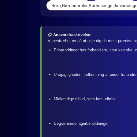
Børn,Børnemøbler,Børnesenge,Juniorsenge
📋 Ansvarsfraskrivelse:
Vi bestræber os på at give dig de mest præcise og
Prisændringer hos forhandlere, som kan ske u
Unøjagtigheder i indhentning af priser fra andre
Midlertidige tilbud, som kan udløbe
Begrænsede lagerbeholdninger