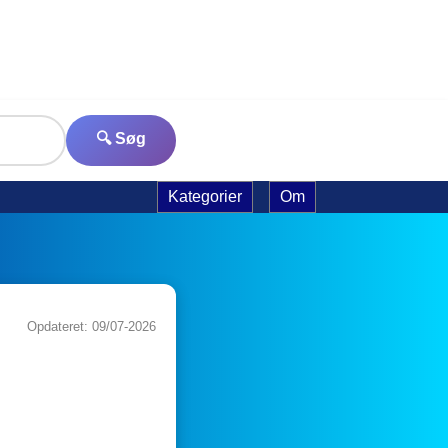
🔍 Søg
Kategorier
Om
Opdateret: 09/07-2026