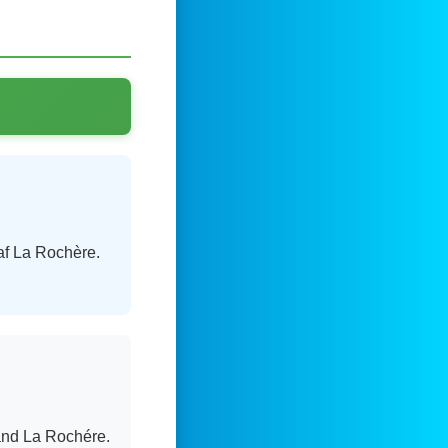
 af La Rochère.
and La Rochére.