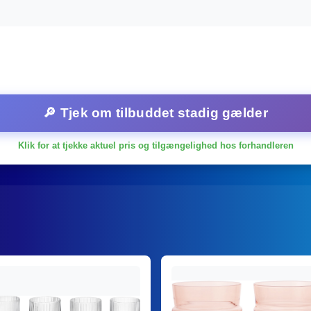
🔎 Tjek om tilbuddet stadig gælder
Klik for at tjekke aktuel pris og tilgængelighed hos forhandleren