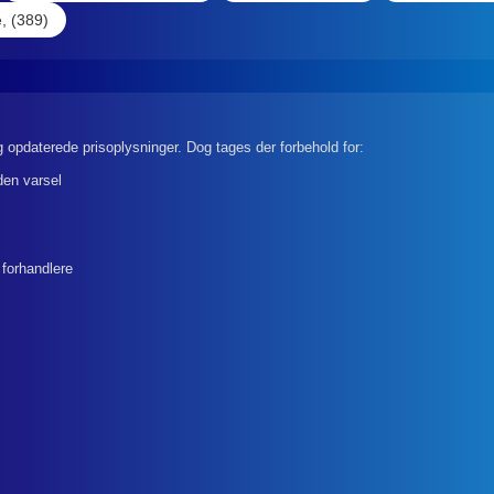
, (389)
 opdaterede prisoplysninger. Dog tages der forbehold for:
den varsel
 forhandlere