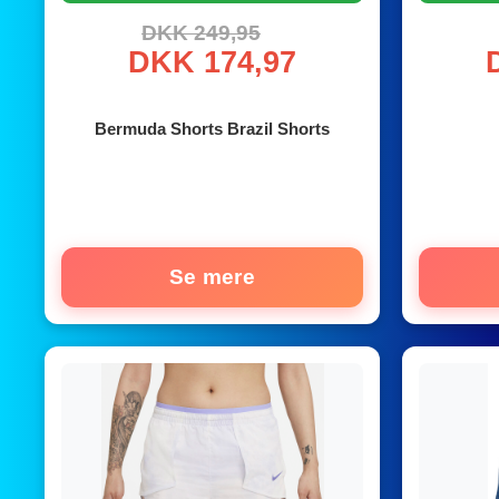
DKK 249,95
DKK 174,97
Bermuda Shorts Brazil Shorts
Se mere