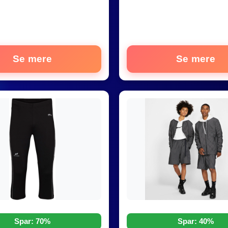
Se mere
Se mere
Spar: 70%
Spar: 40%