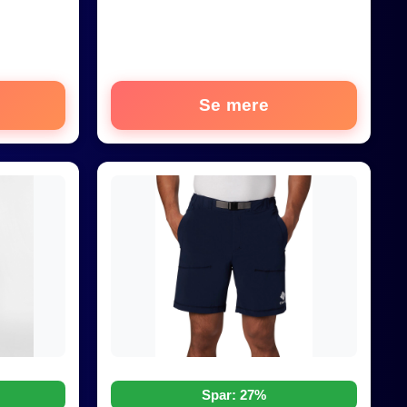
Se mere
Spar: 27%