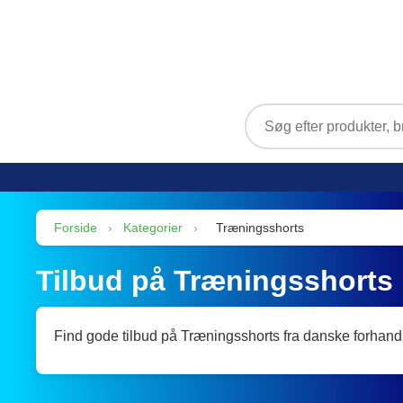
Forside
›
Kategorier
›
Træningsshorts
Tilbud på Træningsshorts
Find gode tilbud på Træningsshorts fra danske forhand