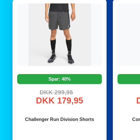
Spar: 40%
DKK 299,95
DKK 179,95
Challenger Run Division Shorts
Cor