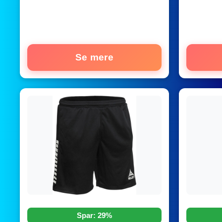
Se mere
Spar: 29%