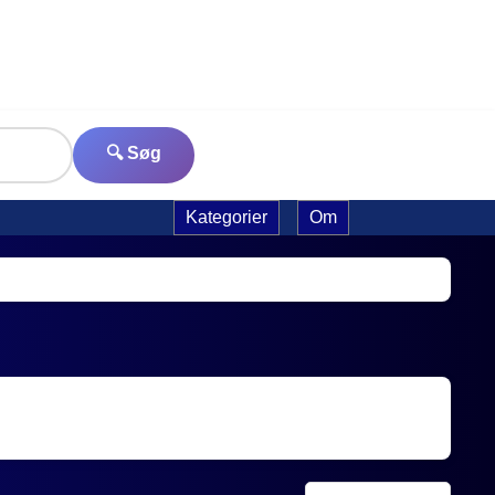
🔍 Søg
Kategorier
Om