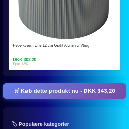
Peberkværn Line 12 cm Grafit Aluminium/bøg
DKK 303,20
Spar 13%
🛒 Køb dette produkt nu - DKK 343,20
🏷️ Populære kategorier