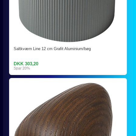
Saltkværn Line 12 cm Grafit Aluminium/bøg
DKK 303,20
Spar 20%