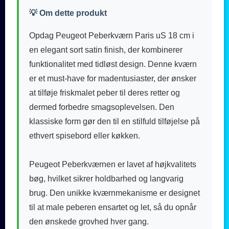
💡 Om dette produkt
Opdag Peugeot Peberkværn Paris uS 18 cm i
en elegant sort satin finish, der kombinerer
funktionalitet med tidløst design. Denne kværn
er et must-have for madentusiaster, der ønsker
at tilføje friskmalet peber til deres retter og
dermed forbedre smagsoplevelsen. Den
klassiske form gør den til en stilfuld tilføjelse på
ethvert spisebord eller køkken.
Peugeot Peberkværnen er lavet af højkvalitets
bøg, hvilket sikrer holdbarhed og langvarig
brug. Den unikke kværnmekanisme er designet
til at male peberen ensartet og let, så du opnår
den ønskede grovhed hver gang.