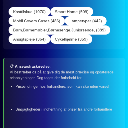
Kosttilskud (1070)
Smart Home (509)
Mobil Covers Cases (486)
Lampetyper (442)
Børn,Børnemøbler,Børnesenge,Juniorsenge, (389)
Ansigtspleje (364)
Cykelhjelme (359)
📋 Ansvarsfraskrivelse:
Vi bestræber os på at give dig de mest præcise og opdaterede
prisoplysninger. Dog tages der forbehold for:
Prisændringer hos forhandlere, som kan ske uden varsel
Unøjagtigheder i indhentning af priser fra andre forhandlere