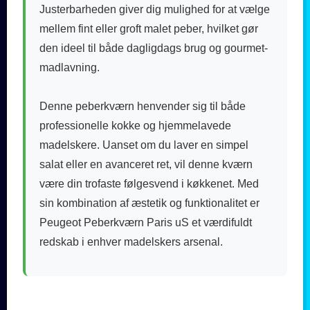
Justerbarheden giver dig mulighed for at vælge
mellem fint eller groft malet peber, hvilket gør
den ideel til både dagligdags brug og gourmet-
madlavning.
Denne peberkværn henvender sig til både
professionelle kokke og hjemmelavede
madelskere. Uanset om du laver en simpel
salat eller en avanceret ret, vil denne kværn
være din trofaste følgesvend i køkkenet. Med
sin kombination af æstetik og funktionalitet er
Peugeot Peberkværn Paris uS et værdifuldt
redskab i enhver madelskers arsenal.