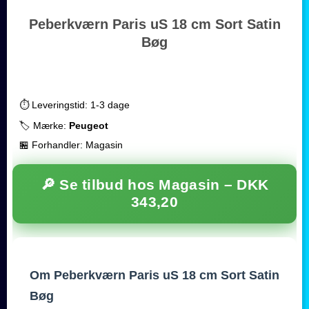
Peberkværn Paris uS 18 cm Sort Satin
Bøg
⏱️ Leveringstid: 1-3 dage
🏷️ Mærke:
Peugeot
🏪 Forhandler: Magasin
🔎 Se tilbud hos Magasin –
DKK
343,20
Om Peberkværn Paris uS 18 cm Sort Satin
Bøg