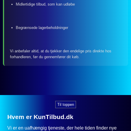
Midlertidige tilbud, som kan udløbe
Begrænsede lagerbeholdninger
Vi anbefaler altid, at du tjekker den endelige pris direkte hos
forhandleren, før du gennemfører dit køb.
Til toppen
Hvem er KunTilbud.dk
Vi er en uafhængig tjeneste, der hele tiden finder nye