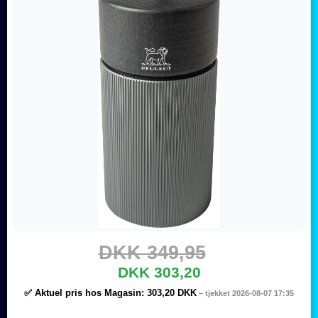
DKK 349,95
DKK 303,20
✅ Aktuel pris hos Magasin:
303,20 DKK
– tjekket 2026-08-07 17:35