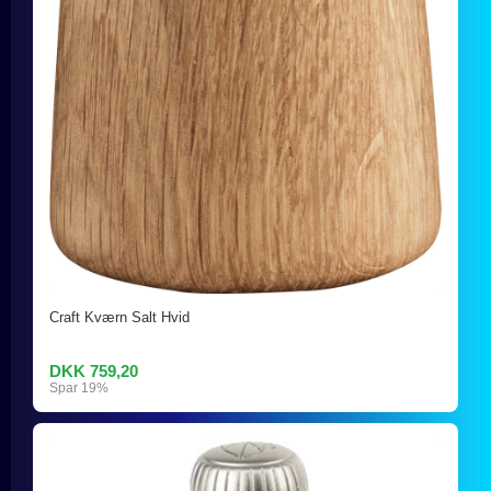
Craft Kværn Salt Hvid
DKK 759,20
Spar 19%