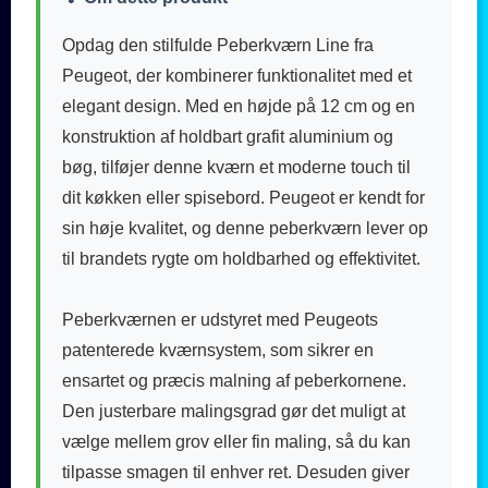
Opdag den stilfulde Peberkværn Line fra
Peugeot, der kombinerer funktionalitet med et
elegant design. Med en højde på 12 cm og en
konstruktion af holdbart grafit aluminium og
bøg, tilføjer denne kværn et moderne touch til
dit køkken eller spisebord. Peugeot er kendt for
sin høje kvalitet, og denne peberkværn lever op
til brandets rygte om holdbarhed og effektivitet.
Peberkværnen er udstyret med Peugeots
patenterede kværnsystem, som sikrer en
ensartet og præcis malning af peberkornene.
Den justerbare malingsgrad gør det muligt at
vælge mellem grov eller fin maling, så du kan
tilpasse smagen til enhver ret. Desuden giver