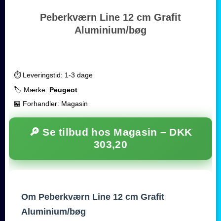
Peberkværn Line 12 cm Grafit
Aluminium/bøg
⏱️ Leveringstid: 1-3 dage
🏷️ Mærke:
Peugeot
🏪 Forhandler: Magasin
🔎 Se tilbud hos Magasin –
DKK
303,20
Om Peberkværn Line 12 cm Grafit
Aluminium/bøg