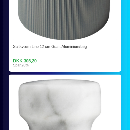
Saltkværn Line 12 cm Grafit Aluminium/bøg
DKK 303,20
Spar 20%