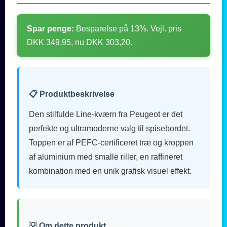
Spar penge:
Besparelse på 13%. Vejl. pris
DKK 349,95, nu DKK 303,20.
📋 Produktbeskrivelse
Den stilfulde Line-kværn fra Peugeot er det
perfekte og ultramoderne valg til spisebordet.
Toppen er af PEFC-certificeret træ og kroppen
af aluminium med smalle riller, en raffineret
kombination med en unik grafisk visuel effekt.
💡 Om dette produkt