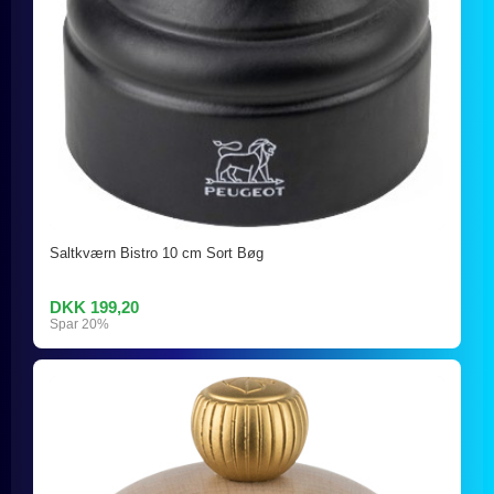
Saltkværn Bistro 10 cm Sort Bøg
DKK 199,20
Spar 20%