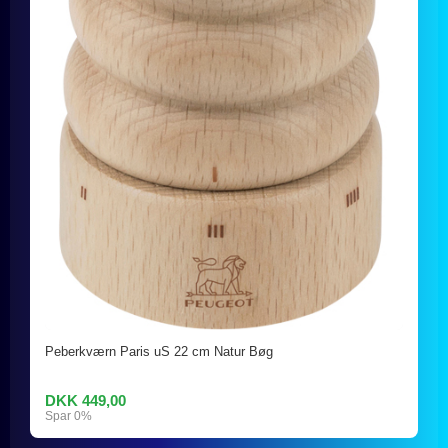
Peberkværn Paris uS 22 cm Natur Bøg
DKK 449,00
Spar 0%