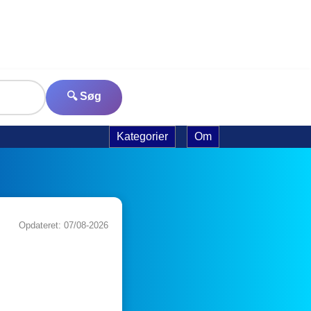
🔍 Søg
Kategorier
Om
Opdateret: 07/08-2026