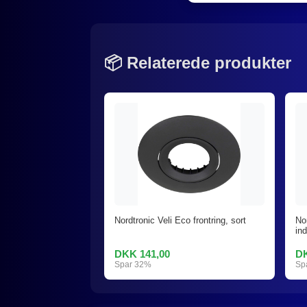
📦 Relaterede produkter
Nordtronic Veli Eco frontring, sort
Nor
in
DKK 141,00
DK
Spar 32%
Sp