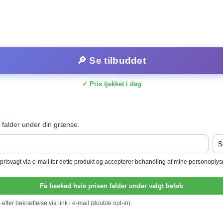
🔎 Se tilbuddet
✓ Pris tjekket i dag
 falder under din grænse.
l prisvagt via e-mail for dette produkt og accepterer behandling af mine personoply
Få besked hvis prisen falder under valgt beløb
efter bekræftelse via link i e-mail (double opt-in).