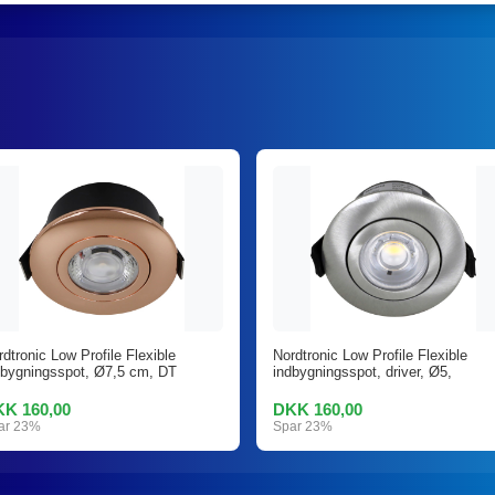
dtronic Low Profile Flexible
Nordtronic Low Profile Flexible
dbygningsspot, Ø7,5 cm, DT
indbygningsspot, driver, Ø5,
K 160,00
DKK 160,00
ar 23%
Spar 23%