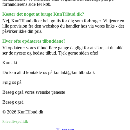
forhandlerens side før køb.
Koster det noget at bruge KunTilbud.dk?
Nej, KunTilbud.dk er helt gratis for dig som forbruger. Vi tjener en
lille provision fra den webshop du handler hos via vores links - det
påvirker ikke din pris.
Hvor ofte opdateres tilbuddene?
Vi opdaterer vores tilbud flere gange dagligt for at sikre, at du altid
ser de nyeste og bedste tilbud. Tjek gerne siden ofte!
Kontakt
Du kan altid kontakte os på kontakt@kuntilbud.dk
Følg os på
Facebook
Besøg også vores svenske tjeneste
BaraErbjudanden.se
Besøg også
Brugtbutikken.dk
© 2026 KunTilbud.dk
Privatlivspolitik