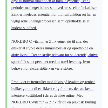
også til normal funktionen af immunsystemet, især i
perioder med øget behov som ved stress eller forkølelser.
Zink er ligeledes essentielt for immunfunktion og har en
vigtig rolle i helingsprocessen samt opretholdelse af
hudens sundhed.
NORDBO C-vitamin & Zink egner sig til alle, der
ønsker at styrke deres immunforsvar og opretholde en
aktiv livsstil. Det er særlig relevant for studerende, aktive
sportsfolk samt personer med en travl hverdag, hvor
behovet for ekstra støtte kan være større.
Produktet er fremstillet med fokus på kvalitet og renhed,
hvilket gør det til et sikkert valg for dem, der ønsker at
integrere kosttilskud i deres daglige rutine. Med
NORDBO C-vitamin & Zink får du en praktisk løsning