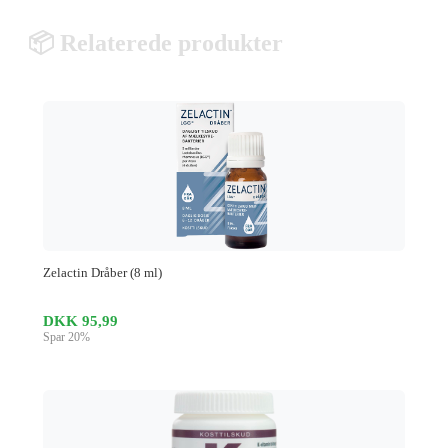
📦 Relaterede produkter
Zelactin Dråber (8 ml)
DKK 95,99
Spar 20%