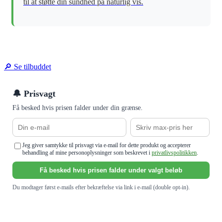
til at støtte din sundhed på naturlig vis.
🔎 Se tilbuddet
🔔 Prisvagt
Få besked hvis prisen falder under din grænse.
Jeg giver samtykke til prisvagt via e-mail for dette produkt og accepterer
behandling af mine personoplysninger som beskrevet i
privatlivspolitikken
.
Få besked hvis prisen falder under valgt beløb
Du modtager først e-mails efter bekræftelse via link i e-mail (double opt-in).