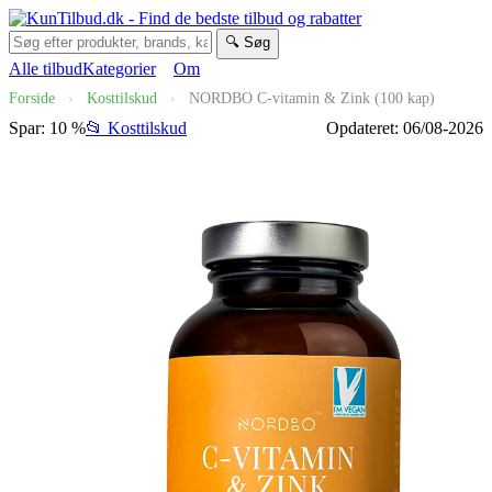
🔍 Søg
Alle tilbud
Kategorier
Om
Forside
›
Kosttilskud
›
NORDBO C-vitamin & Zink (100 kap)
Spar: 10 %
📂 Kosttilskud
Opdateret: 06/08-2026