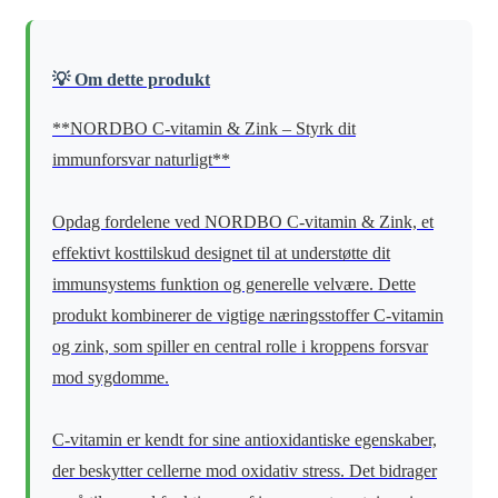
💡 Om dette produkt
**NORDBO C-vitamin & Zink – Styrk dit
immunforsvar naturligt**
Opdag fordelene ved NORDBO C-vitamin & Zink, et
effektivt kosttilskud designet til at understøtte dit
immunsystems funktion og generelle velvære. Dette
produkt kombinerer de vigtige næringsstoffer C-vitamin
og zink, som spiller en central rolle i kroppens forsvar
mod sygdomme.
C-vitamin er kendt for sine antioxidantiske egenskaber,
der beskytter cellerne mod oxidativ stress. Det bidrager