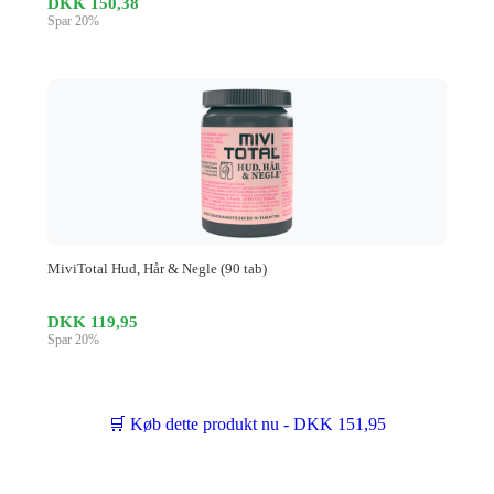
DKK 150,38
Spar 20%
MiviTotal Hud, Hår & Negle (90 tab)
DKK 119,95
Spar 20%
🛒 Køb dette produkt nu - DKK 151,95