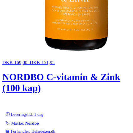
DKK 169,00
DKK 151,95
NORDBO C-vitamin & Zink
(100 kap)
⏱️ Leveringstid: 1 dag
🏷️ Mærke:
Nordbo
🏪 Forhandler: Helsebixen.dk