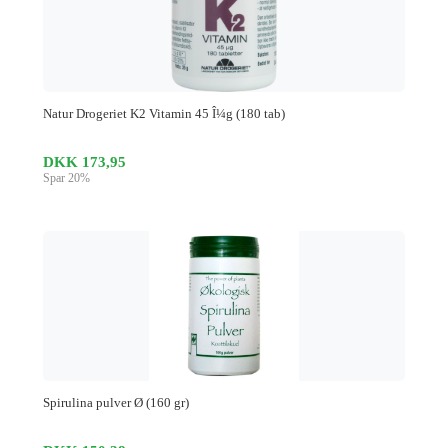
Natur Drogeriet K2 Vitamin 45 Î¼g (180 tab)
DKK 173,95
Spar 20%
Spirulina pulver Ø (160 gr)