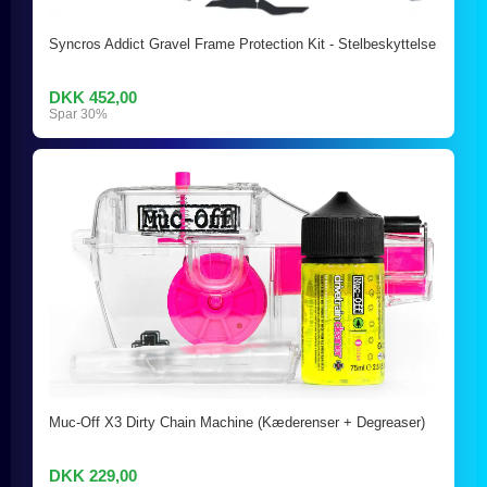
Syncros Addict Gravel Frame Protection Kit - Stelbeskyttelse
DKK 452,00
Spar 30%
Muc-Off X3 Dirty Chain Machine (Kæderenser + Degreaser)
DKK 229,00