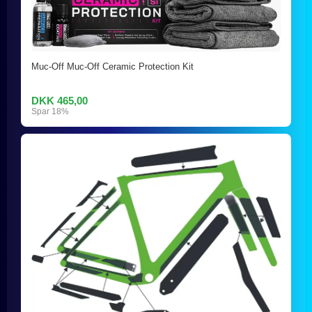
Muc-Off Muc-Off Ceramic Protection Kit
DKK 465,00
Spar 18%