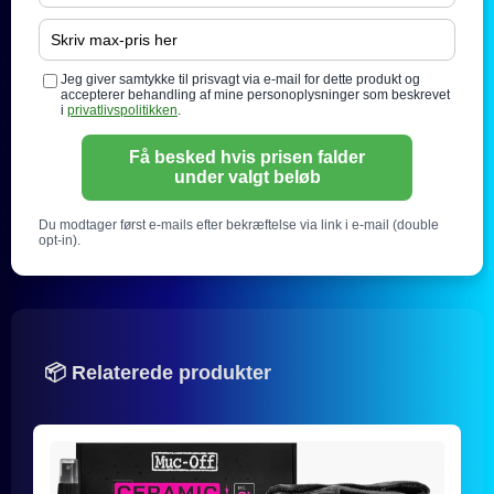
Jeg giver samtykke til prisvagt via e-mail for dette produkt og
accepterer behandling af mine personoplysninger som beskrevet
i
privatlivspolitikken
.
Få besked hvis prisen falder
under valgt beløb
Du modtager først e-mails efter bekræftelse via link i e-mail (double
opt-in).
📦 Relaterede produkter