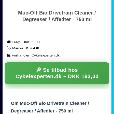
Muc-Off Bio Drivetrain Cleaner /
Degreaser / Affedter - 750 ml
🚚 Fragt: DKK 39,00
🏷️ Mærke:
Muc-Off
🏪 Forhandler: Cykelexperten.dk
🔎 Se tilbud hos
Cykelexperten.dk –
DKK 163,00
Om Muc-Off Bio Drivetrain Cleaner /
Degreaser / Affedter - 750 ml