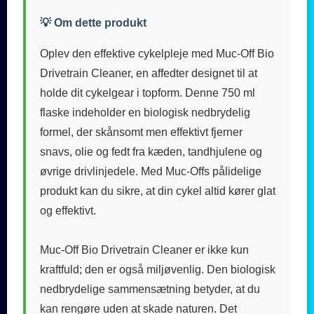
💡 Om dette produkt
Oplev den effektive cykelpleje med Muc-Off Bio
Drivetrain Cleaner, en affedter designet til at
holde dit cykelgear i topform. Denne 750 ml
flaske indeholder en biologisk nedbrydelig
formel, der skånsomt men effektivt fjerner
snavs, olie og fedt fra kæden, tandhjulene og
øvrige drivlinjedele. Med Muc-Offs pålidelige
produkt kan du sikre, at din cykel altid kører glat
og effektivt.
Muc-Off Bio Drivetrain Cleaner er ikke kun
kraftfuld; den er også miljøvenlig. Den biologisk
nedbrydelige sammensætning betyder, at du
kan rengøre uden at skade naturen. Det