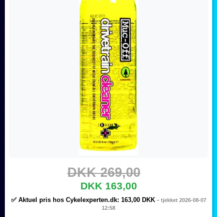
DKK 269,00
DKK 163,00
✅ Aktuel pris hos Cykelexperten.dk:
163,00 DKK
– tjekket 2026-08-07
12:58