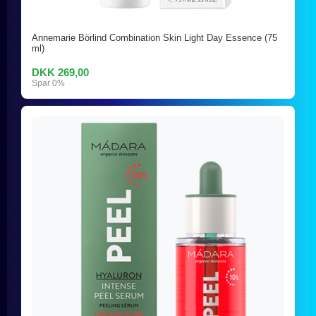
Annemarie Börlind Combination Skin Light Day Essence (75
ml)
DKK 269,00
Spar 0%