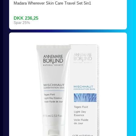
Madara Wherever Skin Care Travel Set 5in1
DKK 236,25
Spar 25%