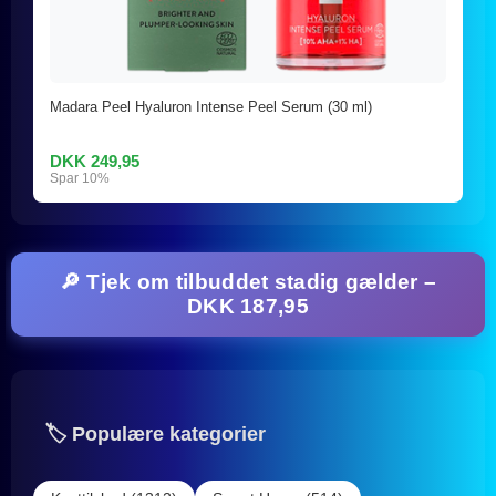
Madara Peel Hyaluron Intense Peel Serum (30 ml)
DKK 249,95
Spar 10%
🔎 Tjek om tilbuddet stadig gælder –
DKK 187,95
🏷️ Populære kategorier