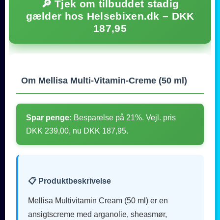
🔎 Tjek om tilbuddet stadig
gælder hos Helsebixen.dk – DKK
187,95
Om Mellisa Multi-Vitamin-Creme (50 ml)
Spar penge:
Besparelse på 21%. Vejl. pris
DKK 239,00, nu DKK 187,95.
📋 Produktbeskrivelse
Mellisa Multivitamin Cream (50 ml) er en
ansigtscreme med arganolie, sheasmør,