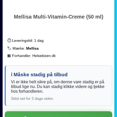
Mellisa Multi-Vitamin-Creme (50 ml)
⏱️ Leveringstid: 1 dag
🏷️ Mærke:
Mellisa
🏪 Forhandler: Helsebixen.dk
ℹ️ Måske stadig på tilbud
Vi er ikke helt sikre på, om denne vare stadig er på
tilbud lige nu. Du kan stadig klikke videre og tjekke
hos forhandleren.
Sidst set for 3 dage siden.