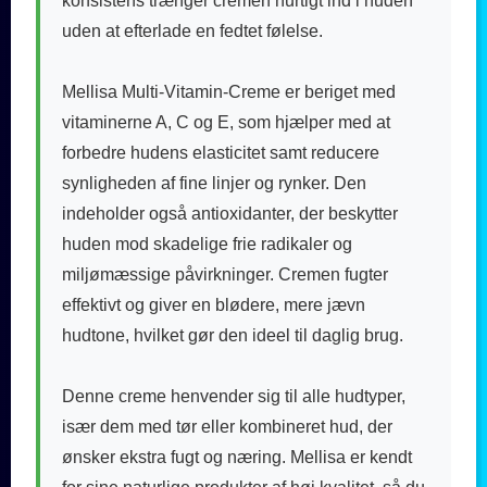
konsistens trænger cremen hurtigt ind i huden
uden at efterlade en fedtet følelse.
Mellisa Multi-Vitamin-Creme er beriget med
vitaminerne A, C og E, som hjælper med at
forbedre hudens elasticitet samt reducere
synligheden af fine linjer og rynker. Den
indeholder også antioxidanter, der beskytter
huden mod skadelige frie radikaler og
miljømæssige påvirkninger. Cremen fugter
effektivt og giver en blødere, mere jævn
hudtone, hvilket gør den ideel til daglig brug.
Denne creme henvender sig til alle hudtyper,
især dem med tør eller kombineret hud, der
ønsker ekstra fugt og næring. Mellisa er kendt