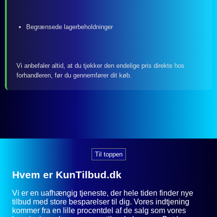
Begrænsede lagerbeholdninger
Vi anbefaler altid, at du tjekker den endelige pris direkte hos
forhandleren, før du gennemfører dit køb.
Til toppen
Hvem er KunTilbud.dk
Vi er en uafhængig tjeneste, der hele tiden finder nye
tilbud med store besparelser til dig. Vores indtjening
kommer fra en lille procentdel af de salg som vores