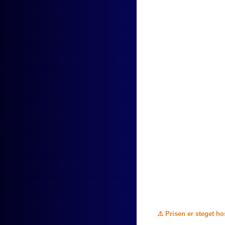
⚠️ Prisen er steget h