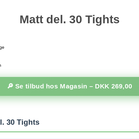
Matt del. 30 Tights
age
n
🔎 Se tilbud hos Magasin –
DKK 269,00
. 30 Tights