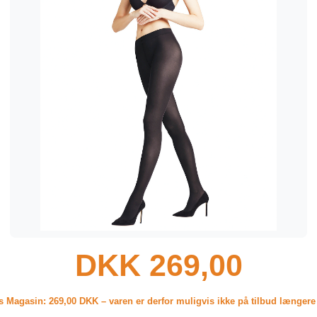
DKK 269,00
os Magasin:
269,00 DKK
– varen er derfor muligvis ikke på tilbud længere