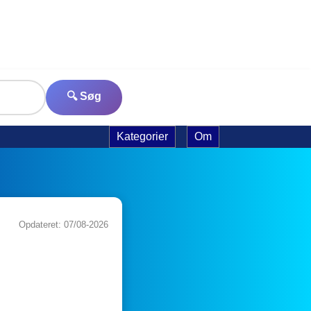
🔍 Søg
Kategorier
Om
Opdateret: 07/08-2026