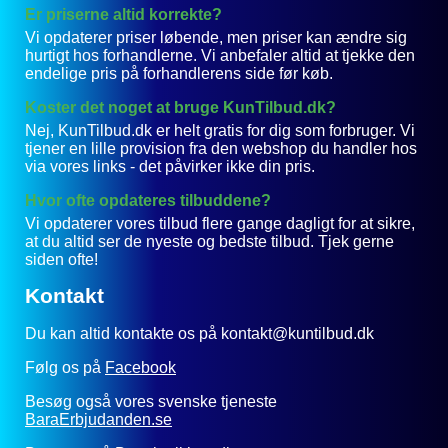
Er priserne altid korrekte?
Vi opdaterer priser løbende, men priser kan ændre sig
hurtigt hos forhandlerne. Vi anbefaler altid at tjekke den
endelige pris på forhandlerens side før køb.
Koster det noget at bruge KunTilbud.dk?
Nej, KunTilbud.dk er helt gratis for dig som forbruger. Vi
tjener en lille provision fra den webshop du handler hos
via vores links - det påvirker ikke din pris.
Hvor ofte opdateres tilbuddene?
Vi opdaterer vores tilbud flere gange dagligt for at sikre,
at du altid ser de nyeste og bedste tilbud. Tjek gerne
siden ofte!
Kontakt
Du kan altid kontakte os på kontakt@kuntilbud.dk
Følg os på
Facebook
Besøg også vores svenske tjeneste
BaraErbjudanden.se