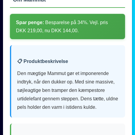
Spar penge:
Besparelse på 34%. Vejl. pris
DKK 219,00, nu DKK 144,00.
📋 Produktbeskrivelse
Den mægtige Mammut gør et imponerende
indtryk, når den dukker op. Med sine massive,
søjleagtige ben tramper den kæmpestore
urtidelefant gennem steppen. Dens tætte, uldne
pels holder den varm i istidens kulde.