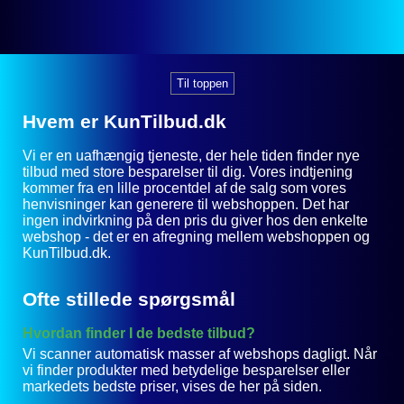
Til toppen
Hvem er KunTilbud.dk
Vi er en uafhængig tjeneste, der hele tiden finder nye
tilbud med store besparelser til dig. Vores indtjening
kommer fra en lille procentdel af de salg som vores
henvisninger kan generere til webshoppen. Det har
ingen indvirkning på den pris du giver hos den enkelte
webshop - det er en afregning mellem webshoppen og
KunTilbud.dk.
Ofte stillede spørgsmål
Hvordan finder I de bedste tilbud?
Vi scanner automatisk masser af webshops dagligt. Når
vi finder produkter med betydelige besparelser eller
markedets bedste priser, vises de her på siden.