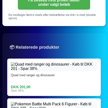
Få besked hvis prisen falder
under valgt beløb
Du modtager først e-mails efter bekræftelse via link i e-mail (double
opt-in).
📦 Relaterede produkter
Quad med ranger og dinosaurer
DKK 201,00
Spar 38%