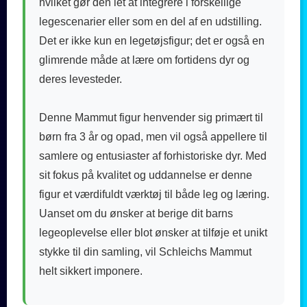
hvilket gør den let at integrere i forskellige
legescenarier eller som en del af en udstilling.
Det er ikke kun en legetøjsfigur; det er også en
glimrende måde at lære om fortidens dyr og
deres levesteder.
Denne Mammut figur henvender sig primært til
børn fra 3 år og opad, men vil også appellere til
samlere og entusiaster af forhistoriske dyr. Med
sit fokus på kvalitet og uddannelse er denne
figur et værdifuldt værktøj til både leg og læring.
Uanset om du ønsker at berige dit barns
legeoplevelse eller blot ønsker at tilføje et unikt
stykke til din samling, vil Schleichs Mammut
helt sikkert imponere.